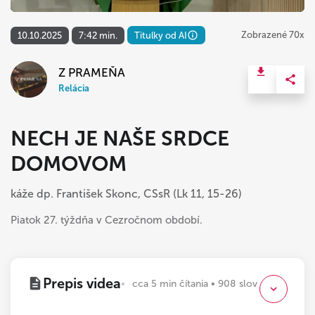
Zobrazené 70x
10.10.2025
7:42 min.
Titulky od AI
Z PRAMEŇA
Relácia
NECH JE NAŠE SRDCE
DOMOVOM
káže dp. František Skonc, CSsR (Lk 11, 15-26)
Piatok 27. týždňa v Cezročnom období.
Prepis videa
cca 5 min čítania • 908 slov