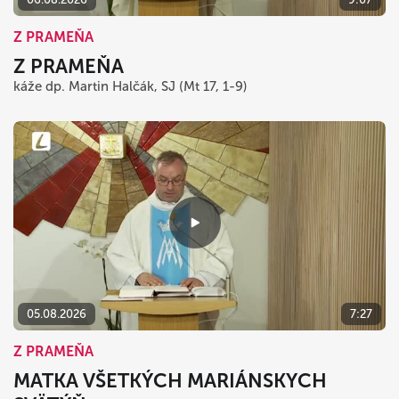
Z PRAMEŇA
Z PRAMEŇA
káže dp. Martin Halčák, SJ (Mt 17, 1-9)
05.08.2026
7:27
Z PRAMEŇA
MATKA VŠETKÝCH MARIÁNSKYCH