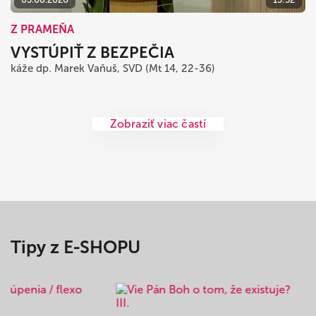
Z PRAMEŇA
VYSTÚPIŤ Z BEZPEČIA
káže dp. Marek Vaňuš, SVD (Mt 14, 22-36)
Zobraziť viac častí
Tipy z E-SHOPU