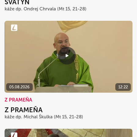
SVÄTÝŇ
káže dp. Ondrej Chrvala (Mt 15, 21-28)
05.08.2026
12:22
Z PRAMEŇA
Z PRAMEŇA
káže dp. Michal Škulka (Mt 15, 21-28)