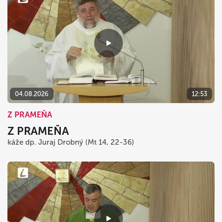
04.08.2026
12:53
Z PRAMEŇA
Z PRAMEŇA
káže dp. Juraj Drobný (Mt 14, 22-36)