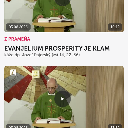
03.08.2026
10:12
Z PRAMEŇA
EVANJELIUM PROSPERITY JE KLAM
káže dp. Jozef Pajerský (Mt 14, 22-36)
03.08.2026
13:52