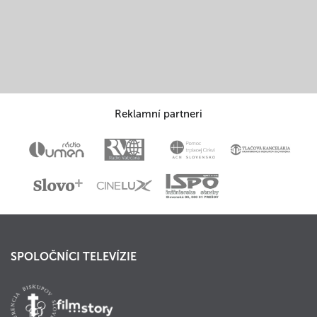
Reklamní partneri
SPOLOČNÍCI TELEVÍZIE