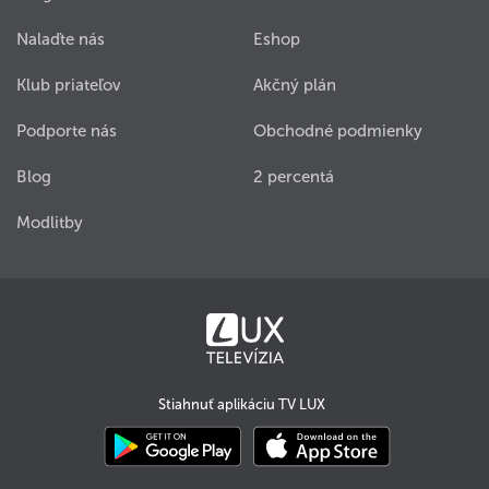
Nalaďte nás
Eshop
Klub priateľov
Akčný plán
Podporte nás
Obchodné podmienky
Blog
2 percentá
Modlitby
Stiahnuť aplikáciu TV LUX