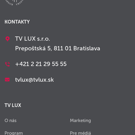
KONTAKTY
TV LUX s.r.o.
Prepoštská 5, 811 01 Bratislava
+421 2 21 29 55 55
tvlux@tvlux.sk
TV LUX
O nás
Marketing
Program
Pre médiá