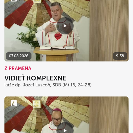
07.08.2026
9:38
Z PRAMEŇA
VIDIEŤ KOMPLEXNE
káže dp. Jozef Luscoň, SDB (Mt 16, 24-28)