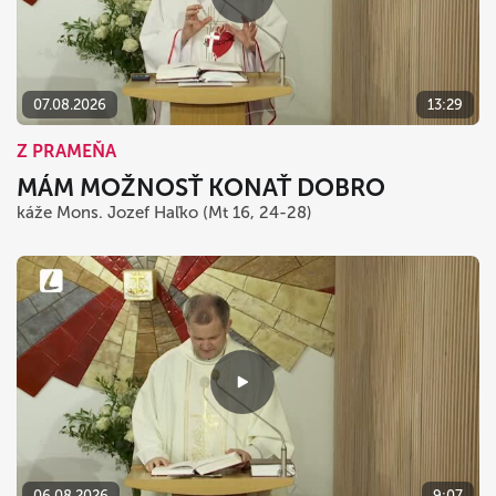
07.08.2026
13:29
Z PRAMEŇA
MÁM MOŽNOSŤ KONAŤ DOBRO
káže Mons. Jozef Haľko (Mt 16, 24-28)
06.08.2026
9:07