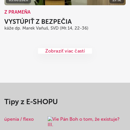
Z PRAMEŇA
VYSTÚPIŤ Z BEZPEČIA
káže dp. Marek Vaňuš, SVD (Mt 14, 22-36)
Zobraziť viac častí
Tipy z E-SHOPU