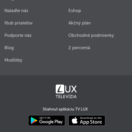
Nalaďte nás
Eshop
Klub priateľov
Akčný plán
Podporte nás
Obchodné podmienky
Blog
2 percentá
Modlitby
Stiahnuť aplikáciu TV LUX