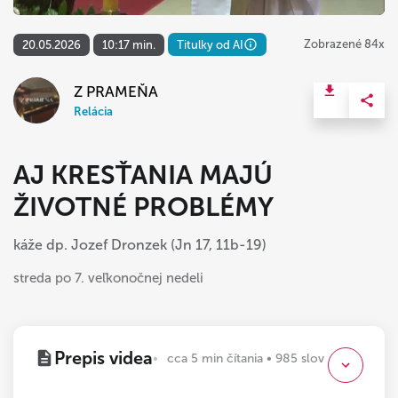
Zobrazené 84x
20.05.2026
10:17 min.
Titulky od AI
Z PRAMEŇA
Relácia
AJ KRESŤANIA MAJÚ
ŽIVOTNÉ PROBLÉMY
káže dp. Jozef Dronzek (Jn 17, 11b-19)
streda po 7. veľkonočnej nedeli
Prepis videa
cca 5 min čítania • 985 slov