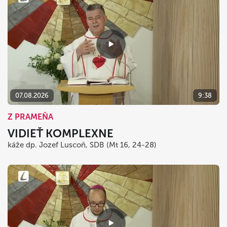
07.08.2026
9:38
Z PRAMEŇA
VIDIEŤ KOMPLEXNE
káže dp. Jozef Luscoň, SDB (Mt 16, 24-28)