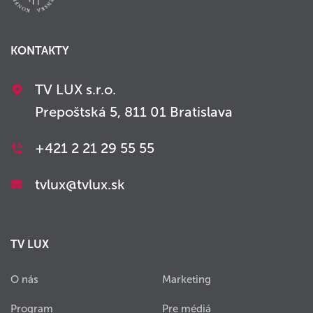
KONTAKTY
TV LUX s.r.o.
Prepoštská 5, 811 01 Bratislava
+421 2 21 29 55 55
tvlux@tvlux.sk
TV LUX
O nás
Marketing
Program
Pre médiá