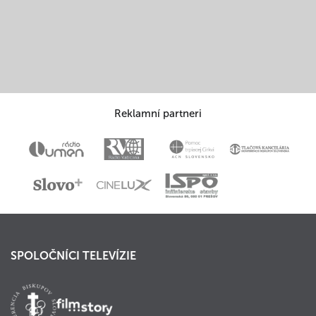
Reklamní partneri
SPOLOČNÍCI TELEVÍZIE