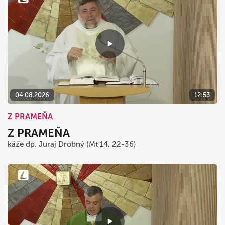
04.08.2026
12:53
Z PRAMEŇA
Z PRAMEŇA
káže dp. Juraj Drobný (Mt 14, 22-36)