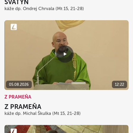
SVÄTÝŇ
káže dp. Ondrej Chrvala (Mt 15, 21-28)
05.08.2026
12:22
Z PRAMEŇA
Z PRAMEŇA
káže dp. Michal Škulka (Mt 15, 21-28)