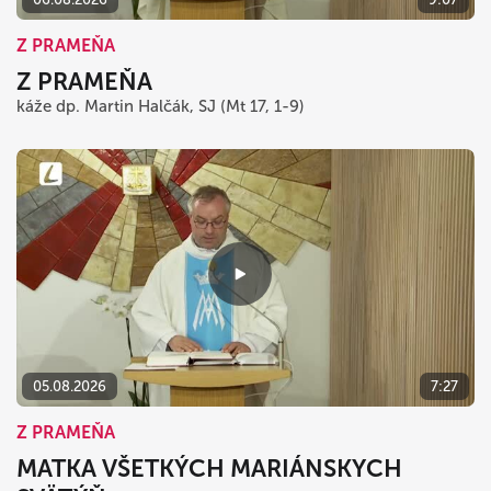
Z PRAMEŇA
Z PRAMEŇA
káže dp. Martin Halčák, SJ (Mt 17, 1-9)
05.08.2026
7:27
Z PRAMEŇA
MATKA VŠETKÝCH MARIÁNSKYCH