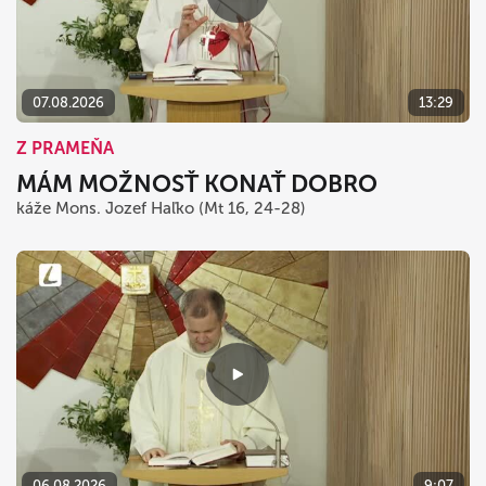
07.08.2026
13:29
Z PRAMEŇA
MÁM MOŽNOSŤ KONAŤ DOBRO
káže Mons. Jozef Haľko (Mt 16, 24-28)
06.08.2026
9:07