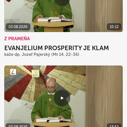
03.08.2026
10:12
Z PRAMEŇA
EVANJELIUM PROSPERITY JE KLAM
káže dp. Jozef Pajerský (Mt 14, 22-36)
03.08.2026
13:52