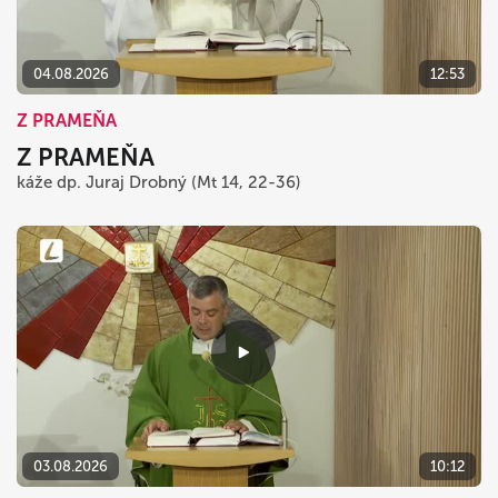
04.08.2026
12:53
Z PRAMEŇA
Z PRAMEŇA
káže dp. Juraj Drobný (Mt 14, 22-36)
03.08.2026
10:12