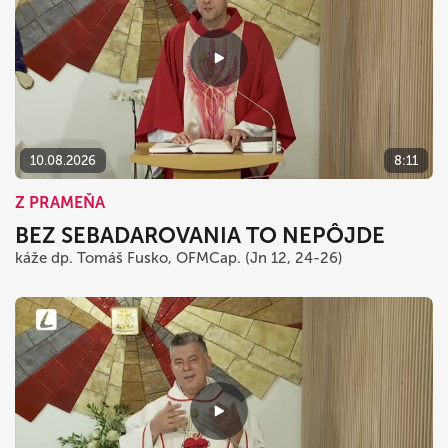
10.08.2026
8:11
Z PRAMEŇA
BEZ SEBADAROVANIA TO NEPÔJDE
káže dp. Tomáš Fusko, OFMCap. (Jn 12, 24-26)