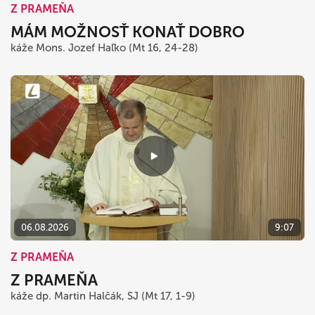
Z PRAMEŇA
MÁM MOŽNOSŤ KONAŤ DOBRO
káže Mons. Jozef Haľko (Mt 16, 24-28)
06.08.2026
9:07
Z PRAMEŇA
Z PRAMEŇA
káže dp. Martin Halčák, SJ (Mt 17, 1-9)