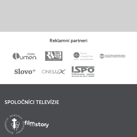
Reklamní partneri
SPOLOČNÍCI TELEVÍZIE