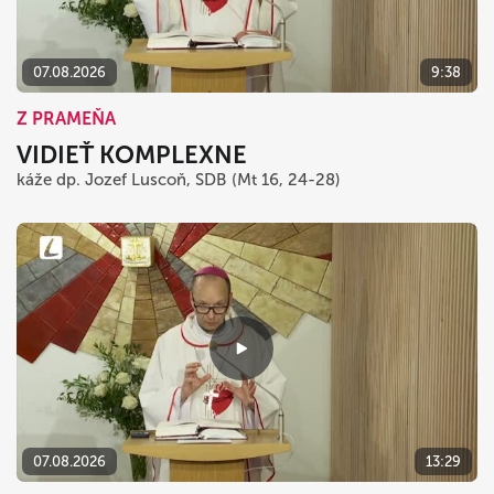
07.08.2026
9:38
Z PRAMEŇA
VIDIEŤ KOMPLEXNE
káže dp. Jozef Luscoň, SDB (Mt 16, 24-28)
07.08.2026
13:29