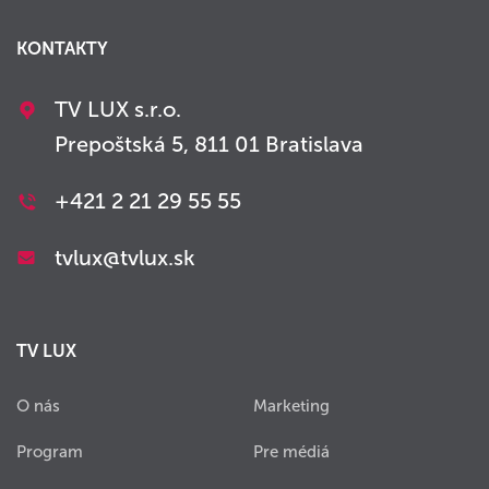
KONTAKTY
TV LUX s.r.o.
Prepoštská 5, 811 01 Bratislava
+421 2 21 29 55 55
tvlux@tvlux.sk
TV LUX
O nás
Marketing
Program
Pre médiá