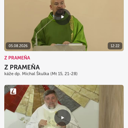
05.08.2026
12:22
Z PRAMEŇA
Z PRAMEŇA
káže dp. Michal Škulka (Mt 15, 21-28)