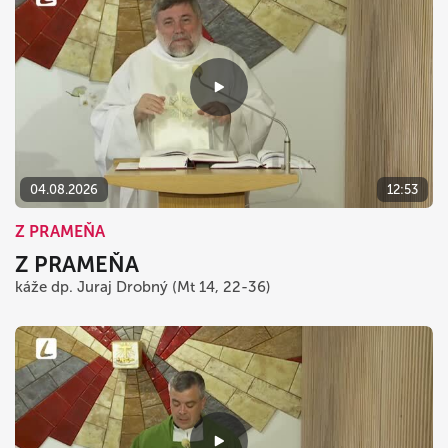
04.08.2026
12:53
Z PRAMEŇA
Z PRAMEŇA
káže dp. Juraj Drobný (Mt 14, 22-36)