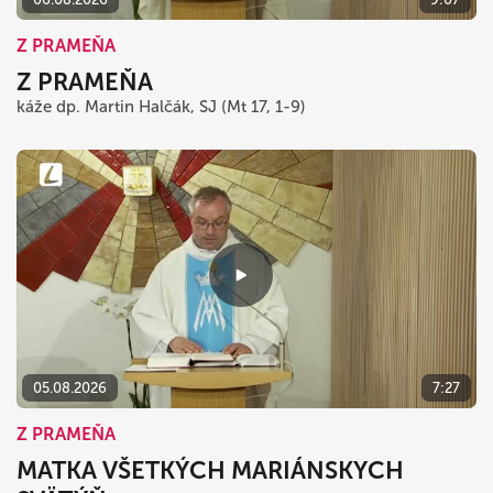
Z PRAMEŇA
Z PRAMEŇA
káže dp. Martin Halčák, SJ (Mt 17, 1-9)
05.08.2026
7:27
Z PRAMEŇA
MATKA VŠETKÝCH MARIÁNSKYCH