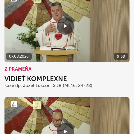
07.08.2026
9:38
Z PRAMEŇA
VIDIEŤ KOMPLEXNE
káže dp. Jozef Luscoň, SDB (Mt 16, 24-28)