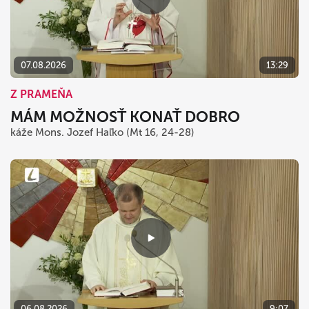
07.08.2026
13:29
Z PRAMEŇA
MÁM MOŽNOSŤ KONAŤ DOBRO
káže Mons. Jozef Haľko (Mt 16, 24-28)
06.08.2026
9:07