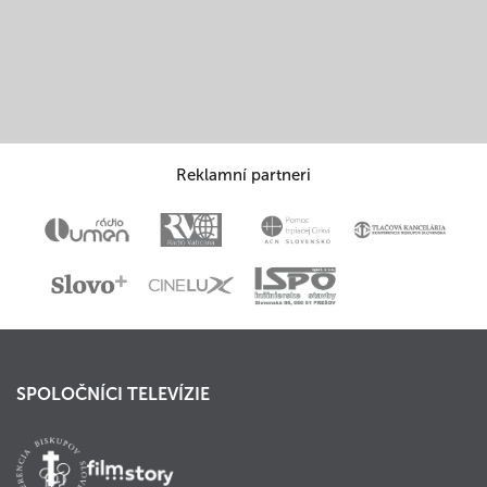
Reklamní partneri
SPOLOČNÍCI TELEVÍZIE