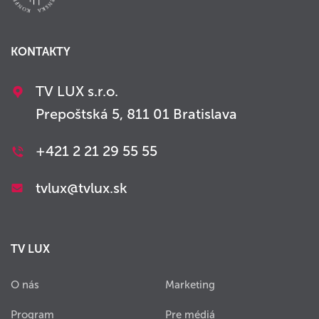
KONTAKTY
TV LUX s.r.o.
Prepoštská 5, 811 01 Bratislava
+421 2 21 29 55 55
tvlux@tvlux.sk
TV LUX
O nás
Marketing
Program
Pre médiá