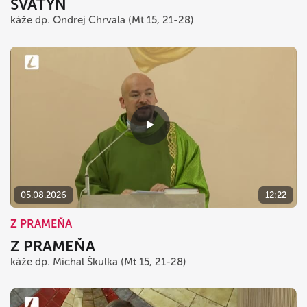
SVÄTÝŇ
káže dp. Ondrej Chrvala (Mt 15, 21-28)
05.08.2026
12:22
Z PRAMEŇA
Z PRAMEŇA
káže dp. Michal Škulka (Mt 15, 21-28)