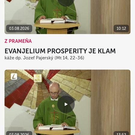
03.08.2026
10:12
Z PRAMEŇA
EVANJELIUM PROSPERITY JE KLAM
káže dp. Jozef Pajerský (Mt 14, 22-36)
03.08.2026
13:52