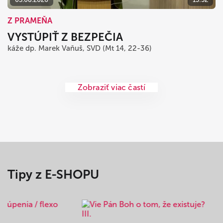
Z PRAMEŇA
VYSTÚPIŤ Z BEZPEČIA
káže dp. Marek Vaňuš, SVD (Mt 14, 22-36)
Zobraziť viac častí
Tipy z E-SHOPU