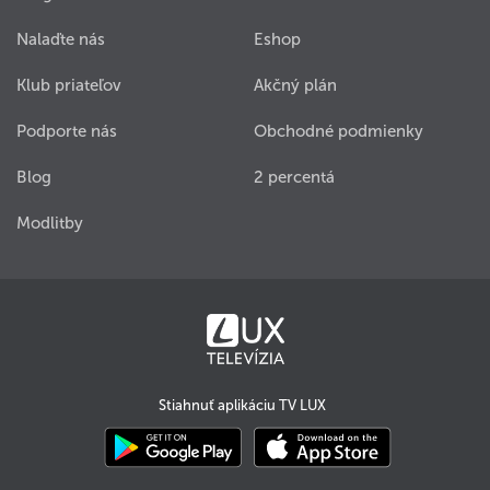
Nalaďte nás
Eshop
Klub priateľov
Akčný plán
Podporte nás
Obchodné podmienky
Blog
2 percentá
Modlitby
Stiahnuť aplikáciu TV LUX