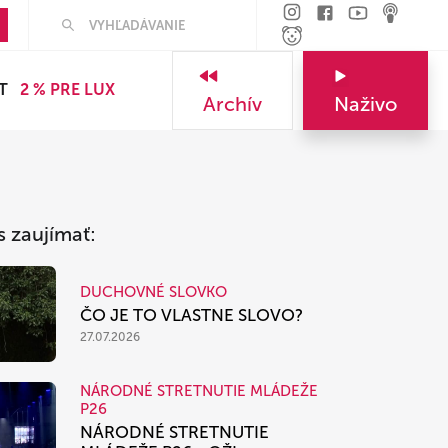
Hľadať
T
2 % PRE LUX
Archív
Naživo
s zaujímať:
DUCHOVNÉ SLOVKO
ČO JE TO VLASTNE SLOVO?
27.07.2026
NÁRODNÉ STRETNUTIE MLÁDEŽE
P26
NÁRODNÉ STRETNUTIE