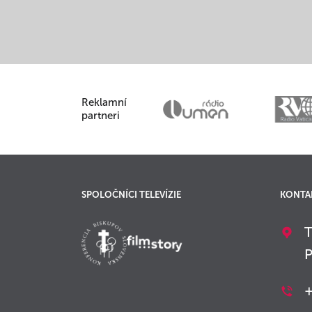
Reklamní
partneri
SPOLOČNÍCI TELEVÍZIE
KONTA
T
P
+