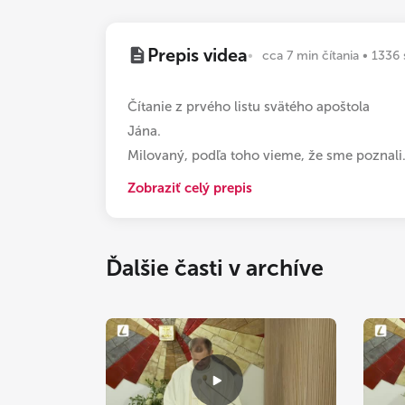
Prepis videa
cca 7 min čítania • 1336 
Čítanie z prvého listu svätého apoštola
Jána.
Milovaný, podľa toho vieme, že sme poznali
Zobraziť celý prepis
Ďalšie časti v archíve