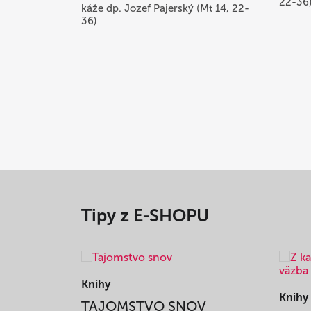
22-36
káže dp. Jozef Pajerský (Mt 14, 22-
36)
Tipy z E-SHOPU
Knihy
Knihy
TAJOMSTVO SNOV