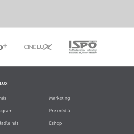
 LUX
nás
Marketing
ogram
Pre médiá
laďte nás
Eshop