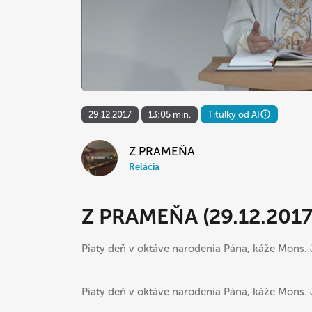
29.12.2017
13:05 min.
Titulky od AI
Z PRAMEŇA
Relácia
Z PRAMEŇA (29.12.2017
Piaty deň v oktáve narodenia Pána, káže Mons. 
Piaty deň v oktáve narodenia Pána, káže Mons. 