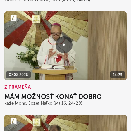
07.08.2026
13:29
Z PRAMEŇA
MÁM MOŽNOSŤ KONAŤ DOBRO
káže Mons. Jozef Haľko (Mt 16, 24-28)