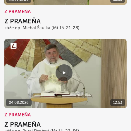
Z PRAMEŇA
Z PRAMEŇA
káže dp. Michal Škulka (Mt 15, 21-28)
04.08.2026
12:53
Z PRAMEŇA
Z PRAMEŇA