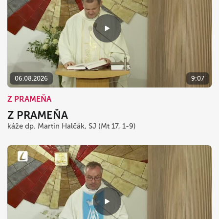
06.08.2026
9:07
Z PRAMEŇA
Z PRAMEŇA
káže dp. Martin Halčák, SJ (Mt 17, 1-9)