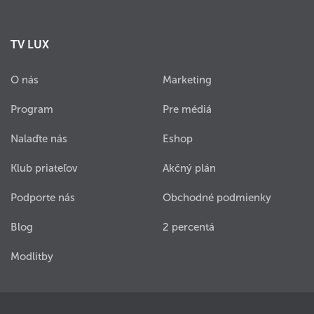
TV LUX
O nás
Marketing
Program
Pre médiá
Nalaďte nás
Eshop
Klub priateľov
Akčný plán
Podporte nás
Obchodné podmienky
Blog
2 percentá
Modlitby