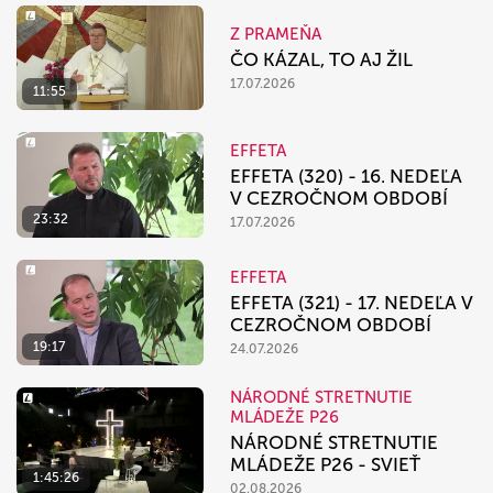
Z PRAMEŇA
ČO KÁZAL, TO AJ ŽIL
17.07.2026
11:55
EFFETA
EFFETA (320) - 16. NEDEĽA
V CEZROČNOM OBDOBÍ
23:32
17.07.2026
EFFETA
EFFETA (321) - 17. NEDEĽA V
CEZROČNOM OBDOBÍ
19:17
24.07.2026
NÁRODNÉ STRETNUTIE
MLÁDEŽE P26
NÁRODNÉ STRETNUTIE
MLÁDEŽE P26 - SVIEŤ
1:45:26
02.08.2026