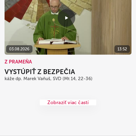
03.08.2026
13:52
Z PRAMEŇA
VYSTÚPIŤ Z BEZPEČIA
káže dp. Marek Vaňuš, SVD (Mt 14, 22-36)
Zobraziť viac častí