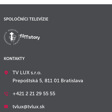
SPOLOČNÍCI TELEVÍZIE
KONTAKTY
TV LUX s.r.o.
Prepoštská 5, 811 01 Bratislava
+421 2 21 29 55 55
tvlux@tvlux.sk