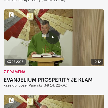
káže dp. Juraj Drobný (Mt 14, 22-36)
03.08.2026
10:12
Z PRAMEŇA
EVANJELIUM PROSPERITY JE KLAM
káže dp. Jozef Pajerský (Mt 14, 22-36)