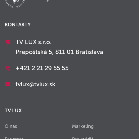
KONTAKTY
TV LUX s.r.o.
Prepoštská 5, 811 01 Bratislava
+421 2 21 29 55 55
tvlux@tvlux.sk
TV LUX
O nás
Marketing