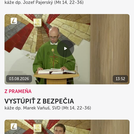
káže dp. Jozef Pajerský (Mt 14, 22-36)
03.08.2026
13:52
Z PRAMEŇA
VYSTÚPIŤ Z BEZPEČIA
káže dp. Marek Vaňuš, SVD (Mt 14, 22-36)