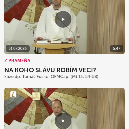
31.07.2026
5:47
Z PRAMEŇA
NA KOHO SLÁVU ROBÍM VECI?
káže dp. Tomáš Fusko, OFMCap. (Mt 13, 54-58)