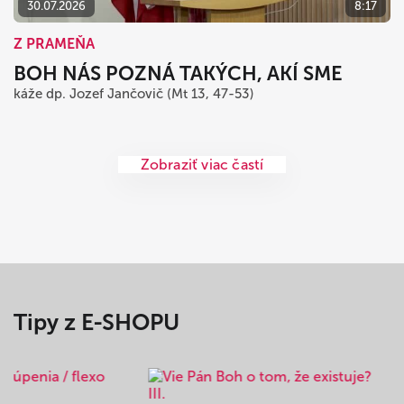
30.07.2026
8:17
Z PRAMEŇA
BOH NÁS POZNÁ TAKÝCH, AKÍ SME
káže dp. Jozef Jančovič (Mt 13, 47-53)
Zobraziť viac častí
Tipy z E-SHOPU