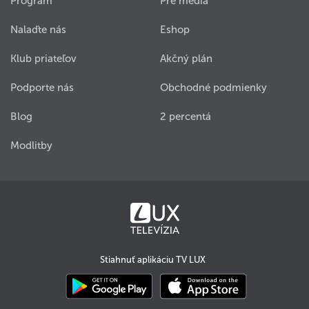
Program
Pre médiá
Nalaďte nás
Eshop
Klub priateľov
Akčný plán
Podporte nás
Obchodné podmienky
Blog
2 percentá
Modlitby
Stiahnuť aplikáciu TV LUX