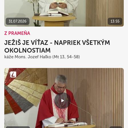
31.07.2026
13:55
Z PRAMEŇA
JEŽIŠ JE VÍŤAZ - NAPRIEK VŠETKÝM
OKOLNOSTIAM
káže Mons. Jozef Haľko (Mt 13, 54-58)