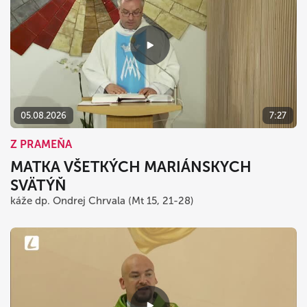
05.08.2026
7:27
Z PRAMEŇA
MATKA VŠETKÝCH MARIÁNSKYCH
SVÄTÝŇ
káže dp. Ondrej Chrvala (Mt 15, 21-28)