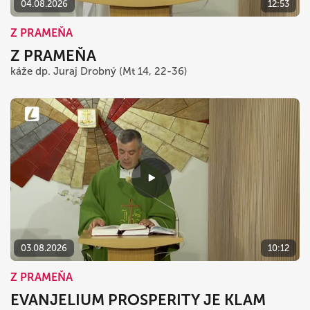
04.08.2026
12:53
Z PRAMEŇA
Z PRAMEŇA
káže dp. Juraj Drobný (Mt 14, 22-36)
03.08.2026
10:12
Z PRAMEŇA
EVANJELIUM PROSPERITY JE KLAM