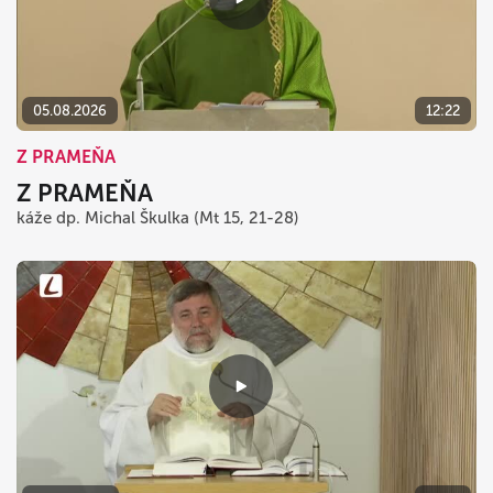
05.08.2026
12:22
Z PRAMEŇA
Z PRAMEŇA
káže dp. Michal Škulka (Mt 15, 21-28)