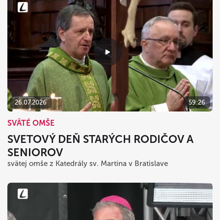
26.07.2026
59:26
SVÄTÉ OMŠE
SVETOVÝ DEŇ STARÝCH RODIČOV A
SENIOROV
svätej omše z Katedrály sv. Martina v Bratislave