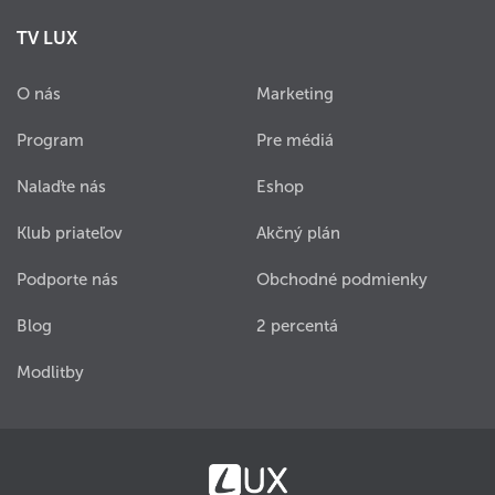
TV LUX
O nás
Marketing
Program
Pre médiá
Nalaďte nás
Eshop
Klub priateľov
Akčný plán
Podporte nás
Obchodné podmienky
Blog
2 percentá
Modlitby