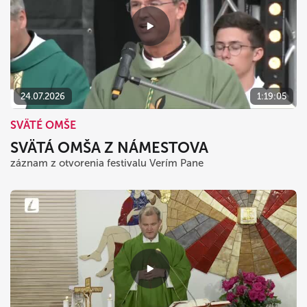
24.07.2026
1:19:05
SVÄTÉ OMŠE
SVÄTÁ OMŠA Z NÁMESTOVA
záznam z otvorenia festivalu Verím Pane