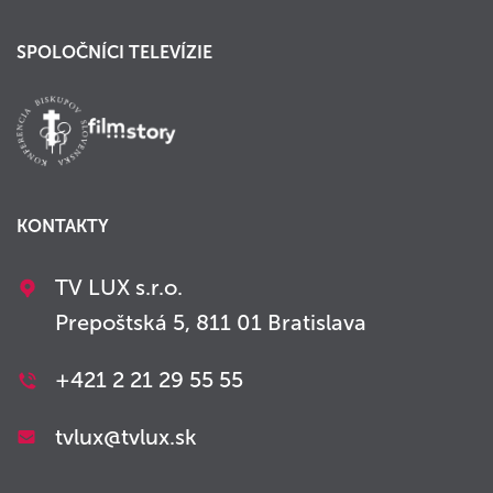
SPOLOČNÍCI TELEVÍZIE
KONTAKTY
TV LUX s.r.o.
Prepoštská 5, 811 01 Bratislava
+421 2 21 29 55 55
tvlux@tvlux.sk