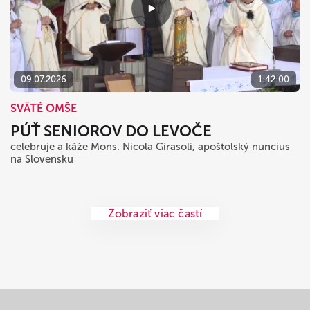
09.07.2026
1:42:00
SVÄTÉ OMŠE
PÚŤ SENIOROV DO LEVOČE
celebruje a káže Mons. Nicola Girasoli, apoštolský nuncius
na Slovensku
Zobraziť viac častí