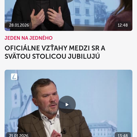
28.01.2026
12:48
JEDEN NA JEDNÉHO
OFICIÁLNE VZŤAHY MEDZI SR A
SVÄTOU STOLICOU JUBILUJÚ
21.01.2026
13:48