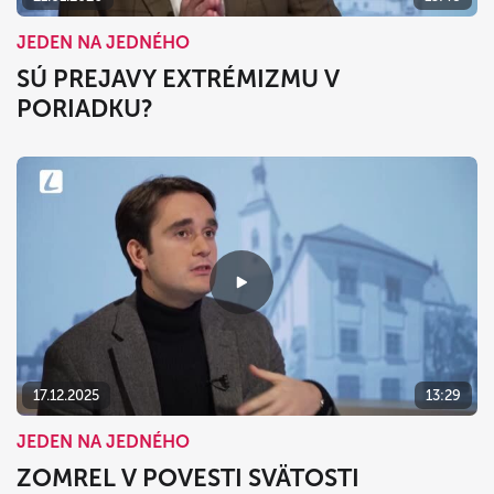
JEDEN NA JEDNÉHO
SÚ PREJAVY EXTRÉMIZMU V
PORIADKU?
17.12.2025
13:29
JEDEN NA JEDNÉHO
ZOMREL V POVESTI SVÄTOSTI