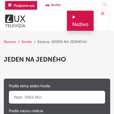
Archív
Podporte nás
Naživo
Domov
Archív
Relácia: JEDEN NA JEDNÉHO
JEDEN NA JEDNÉHO
Podľa témy alebo hosťa
Podľa názvu relácie