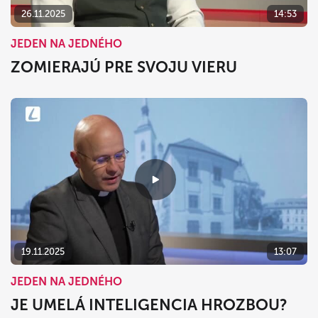
26.11.2025
14:53
JEDEN NA JEDNÉHO
ZOMIERAJÚ PRE SVOJU VIERU
19.11.2025
13:07
JEDEN NA JEDNÉHO
JE UMELÁ INTELIGENCIA HROZBOU?