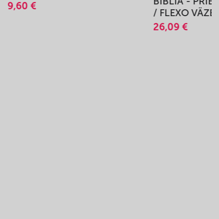
BIBLIA - PRÍ
9,60 €
/ FLEXO VÄZB
26,09 €