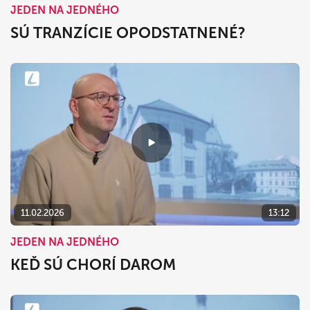
JEDEN NA JEDNÉHO
SÚ TRANZÍCIE OPODSTATNENÉ?
11.02.2026
13:12
JEDEN NA JEDNÉHO
KEĎ SÚ CHORÍ DAROM