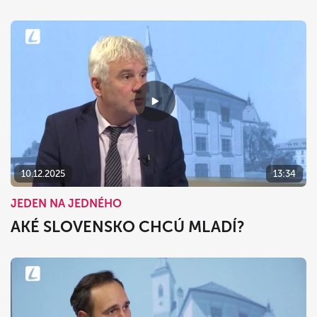
10.12.2025
13:34
JEDEN NA JEDNÉHO
AKÉ SLOVENSKO CHCÚ MLADÍ?