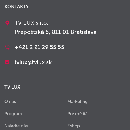
KONTAKTY
TV LUX s.r.o.
Prepoštská 5, 811 01 Bratislava
+421 2 21 29 55 55
tvlux@tvlux.sk
TV LUX
O nás
Marketing
Program
Pre médiá
Nalaďte nás
Eshop