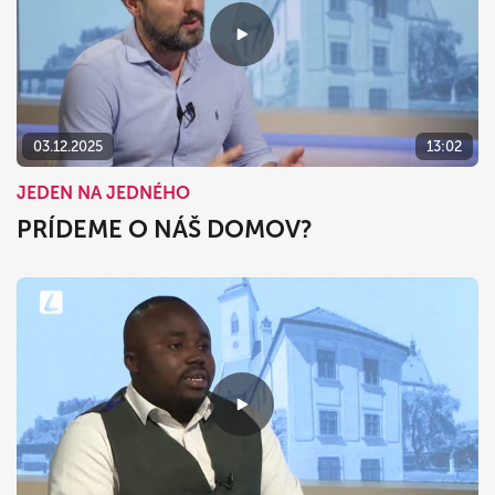
03.12.2025
13:02
JEDEN NA JEDNÉHO
PRÍDEME O NÁŠ DOMOV?