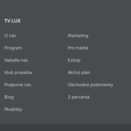
TV LUX
O nás
Marketing
Program
Pre médiá
Nalaďte nás
Eshop
Klub priateľov
Akčný plán
Podporte nás
Obchodné podmienky
Blog
2 percentá
Modlitby