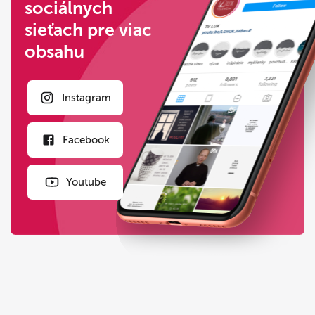
sociálnych
sieťach pre viac
obsahu
Instagram
Facebook
Youtube