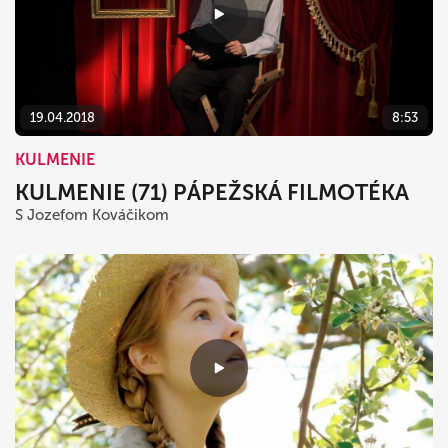
19.04.2018
8:53
KULMENIE
KULMENIE (71) PÁPEŽSKÁ FILMOTÉKA
S Jozefom Kováčikom