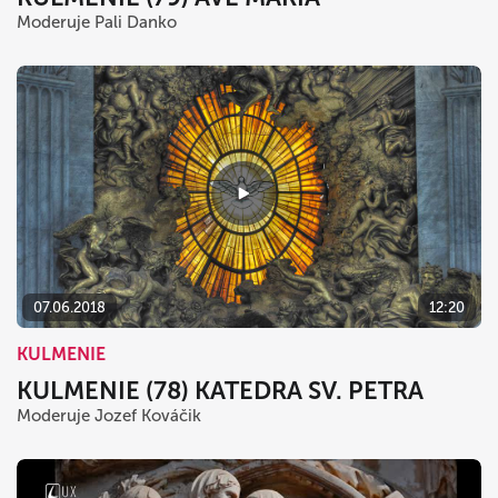
Moderuje Pali Danko
07.06.2018
12:20
KULMENIE
KULMENIE (78) KATEDRA SV. PETRA
Moderuje Jozef Kováčik