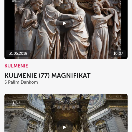
31.05.2018
10:07
KULMENIE
KULMENIE (77) MAGNIFIKAT
S Palim Dankom