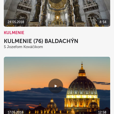
24.05.2018
8:54
KULMENIE
KULMENIE (76) BALDACHÝN
S Jozefom Kováčikom
17.05.2018
12:58