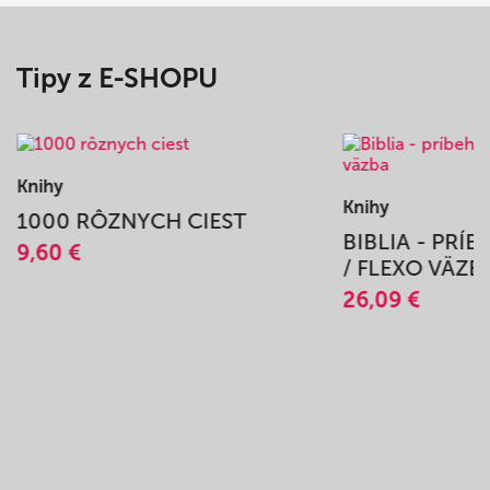
Tipy z E-SHOPU
Knihy
Knihy
1000 RÔZNYCH CIEST
BIBLIA - PRÍ
9,60 €
/ FLEXO VÄZB
26,09 €