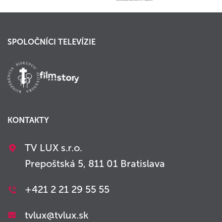
SPOLOČNÍCI TELEVÍZIE
KONTAKTY
TV LUX s.r.o.
Prepoštská 5, 811 01 Bratislava
+421 2 21 29 55 55
tvlux@tvlux.sk