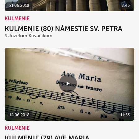
21.06.2018
8:45
KULMENIE
KULMENIE (80) NÁMESTIE SV. PETRA
S Jozefom Kováčikom
14.06.2018
11:53
KULMENIE
KULMENIE (79) AVE MARIA