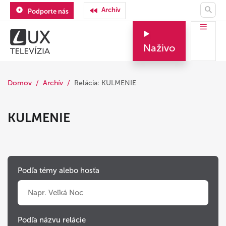
Archív
Podporte nás
Naživo
Domov
Archív
Relácia: KULMENIE
KULMENIE
Podľa témy alebo hosťa
Podľa názvu relácie