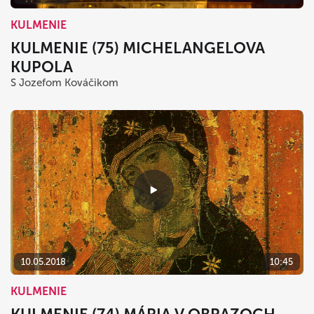
KULMENIE
KULMENIE (75) MICHELANGELOVA
KUPOLA
S Jozefom Kováčikom
10.05.2018
10:45
KULMENIE