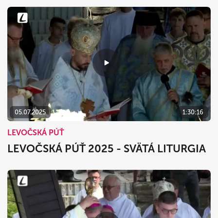
05.07.2025
1:30:16
LEVOČSKÁ PÚŤ
LEVOČSKÁ PÚŤ 2025 - SVÄTÁ LITURGIA