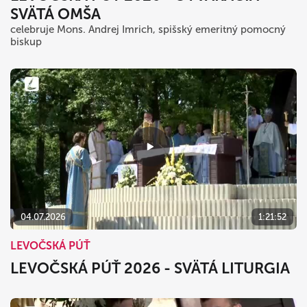
SVÄTÁ OMŠA
celebruje Mons. Andrej Imrich, spišský emeritný pomocný
biskup
04.07.2026
1:21:52
LEVOČSKÁ PÚŤ
LEVOČSKÁ PÚŤ 2026 - SVÄTÁ LITURGIA