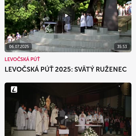
06.07.2025
35:53
LEVOČSKÁ PÚŤ
LEVOČSKÁ PÚŤ 2025: SVÄTÝ RUŽENEC