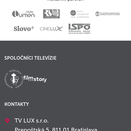
SPOLOČNÍCI TELEVÍZIE
KONTAKTY
TV LUX s.r.o.
Prepoštská 5, 811 01 Bratislava