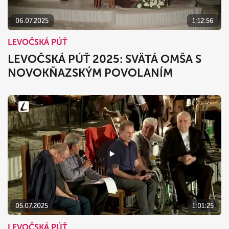
06.07.2025
1:12:56
LEVOČSKÁ PÚŤ
LEVOČSKÁ PÚŤ 2025: SVÄTÁ OMŠA S
NOVOKŇAZSKÝM POVOLANÍM
05.07.2025
1:01:25
LEVOČSKÁ PÚŤ