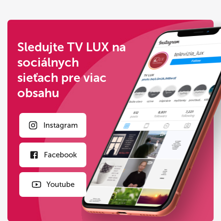
Sledujte TV LUX na
sociálnych
sieťach pre viac
obsahu
Instagram
Facebook
Youtube