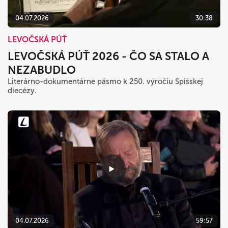
04.07.2026
30:38
LEVOČSKÁ PÚŤ
LEVOČSKÁ PÚŤ 2026 - ČO SA STALO A
NEZABUDLO
Literárno-dokumentárne pásmo k 250. výročiu Spišskej
diecézy.
04.07.2026
59:57