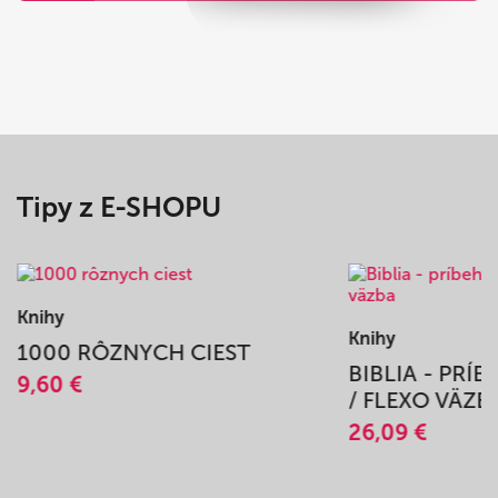
Tipy z E-SHOPU
Knihy
Knihy
1000 RÔZNYCH CIEST
BIBLIA - PRÍ
9,60 €
/ FLEXO VÄZB
26,09 €