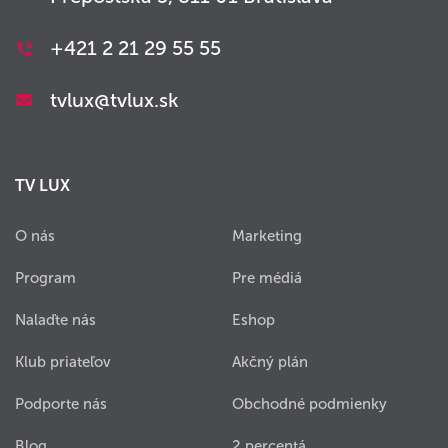
+421 2 21 29 55 55
tvlux@tvlux.sk
TV LUX
O nás
Marketing
Program
Pre médiá
Nalaďte nás
Eshop
Klub priateľov
Akčný plán
Podporte nás
Obchodné podmienky
Blog
2 percentá