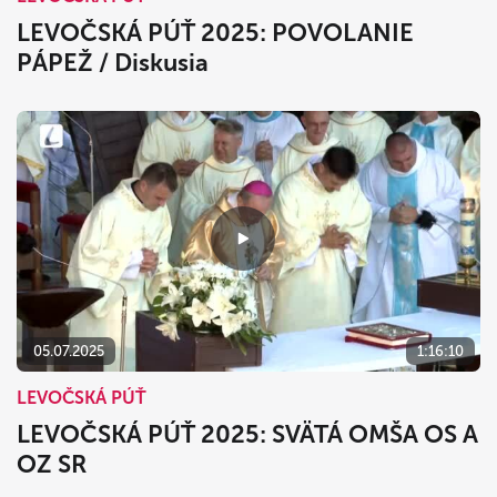
LEVOČSKÁ PÚŤ 2025: POVOLANIE
PÁPEŽ / Diskusia
05.07.2025
1:16:10
LEVOČSKÁ PÚŤ
LEVOČSKÁ PÚŤ 2025: SVÄTÁ OMŠA OS A
OZ SR