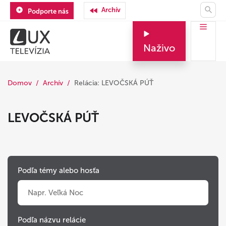
Archív
Podporte nás
Naživo
Domov
Archív
Relácia: LEVOČSKÁ PÚŤ
LEVOČSKÁ PÚŤ
Podľa témy alebo hosťa
Podľa názvu relácie