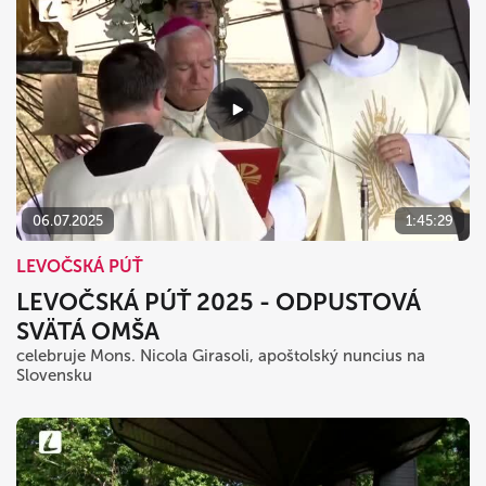
06.07.2025
1:45:29
LEVOČSKÁ PÚŤ
LEVOČSKÁ PÚŤ 2025 - ODPUSTOVÁ
SVÄTÁ OMŠA
celebruje Mons. Nicola Girasoli, apoštolský nuncius na
Slovensku