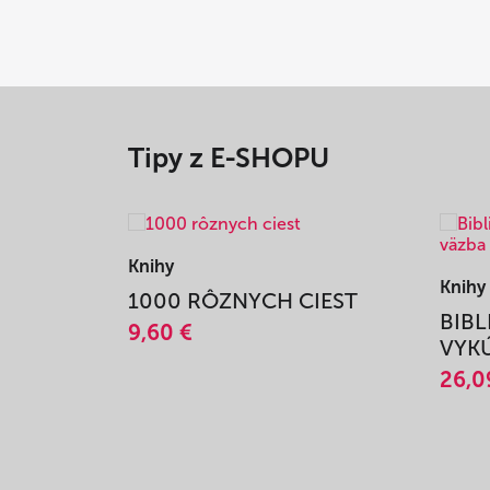
Tipy z E-SHOPU
Knihy
Knihy
1000 RÔZNYCH CIEST
BIBL
9,60 €
VYKÚ
26,0