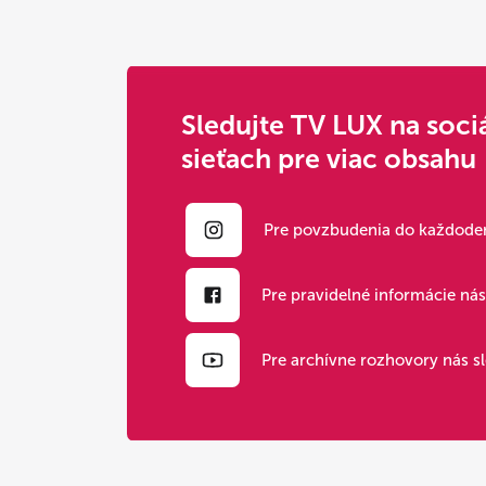
Sledujte TV LUX na soci
sieťach pre viac obsahu
Pre povzbudenia do každoden
Pre pravidelné informácie ná
Pre archívne rozhovory nás s