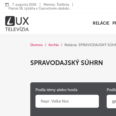
7. augusta 2026
Meniny: Štefánia
Piatok 18. týždňa v Cezročnom období...
RELÁCIE
P
Domov
Archív
Relácia: SPRAVODAJSKÝ SÚ
SPRAVODAJSKÝ SÚHRN
Podľa témy alebo hosťa
Podľa
S