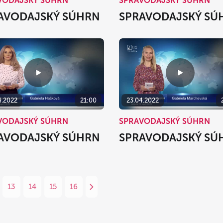
VODAJSKÝ SÚHRN
SPRAVODAJSKÝ SÚHRN
AVODAJSKÝ SÚHRN
SPRAVODAJSKÝ SÚ
4.2022
21:00
23.04.2022
VODAJSKÝ SÚHRN
SPRAVODAJSKÝ SÚHRN
AVODAJSKÝ SÚHRN
SPRAVODAJSKÝ SÚ
13
14
15
16