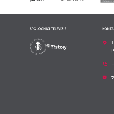
partneri
SPOLOČNÍCI TELEVÍZIE
KONTA
T
P
+
t