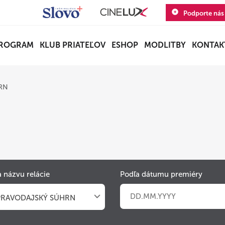
Podporte nás
ROGRAM
KLUB PRIATEĽOV
ESHOP
MODLITBY
KONTAK
HRN
 názvu relácie
Podľa dátumu premiéry
PRAVODAJSKÝ SÚHRN