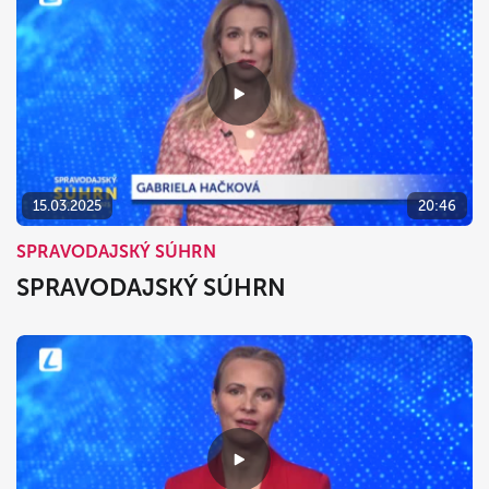
15.03.2025
20:46
SPRAVODAJSKÝ SÚHRN
SPRAVODAJSKÝ SÚHRN