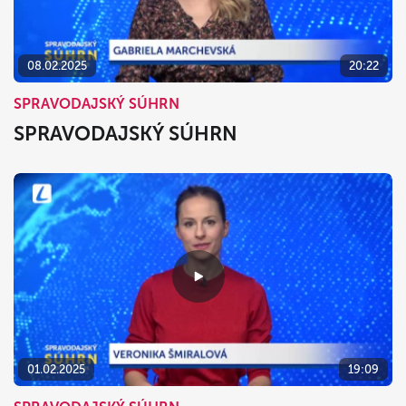
08.02.2025
20:22
SPRAVODAJSKÝ SÚHRN
SPRAVODAJSKÝ SÚHRN
01.02.2025
19:09