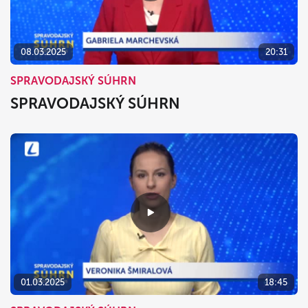
08.03.2025
20:31
SPRAVODAJSKÝ SÚHRN
SPRAVODAJSKÝ SÚHRN
01.03.2025
18:45