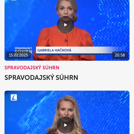
15.02.2025
20:58
SPRAVODAJSKÝ SÚHRN
SPRAVODAJSKÝ SÚHRN