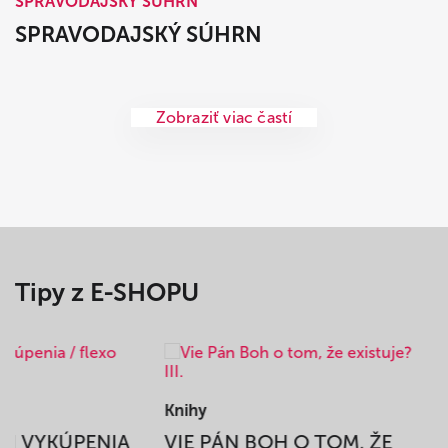
SPRAVODAJSKÝ SÚHRN
SPRAVODAJSKÝ SÚHRN
Zobraziť viac častí
Tipy z E-SHOPU
Knihy
BEH VYKÚPENIA
VIE PÁN BOH O TOM, ŽE