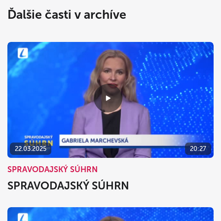
Ďalšie časti v archíve
22.03.2025
20:27
SPRAVODAJSKÝ SÚHRN
SPRAVODAJSKÝ SÚHRN