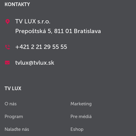
KONTAKTY
TV LUX s.r.o.
Prepoštská 5, 811 01 Bratislava
+421 2 21 29 55 55
tvlux@tvlux.sk
TV LUX
O nás
Marketing
Program
Pre médiá
Nalaďte nás
Eshop