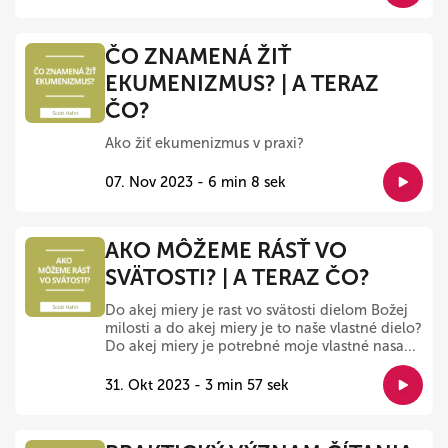
ČO ZNAMENÁ ŽIŤ
EKUMENIZMUS? | A TERAZ
ČO?
Ako žiť ekumenizmus v praxi?
07. Nov 2023 - 6 min 8 sek
AKO MÔŽEME RÁSŤ VO
SVÄTOSTI? | A TERAZ ČO?
Do akej miery je rast vo svätosti dielom Božej
milosti a do akej miery je to naše vlastné dielo?
Do akej miery je potrebné moje vlastné nasa...
31. Okt 2023 - 3 min 57 sek