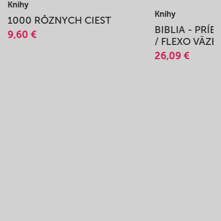
Knihy
Knihy
1000 RÔZNYCH CIEST
BIBLIA - PRÍ
9,60 €
/ FLEXO VÄZB
26,09 €