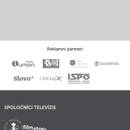
Reklamní partneri
SPOLOČNÍCI TELEVÍZIE