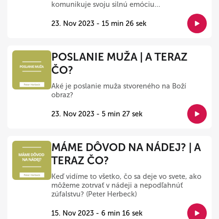
komunikuje svoju silnú emóciu...
23. Nov 2023 - 15 min 26 sek
POSLANIE MUŽA | A TERAZ
ČO?
Aké je poslanie muža stvoreného na Boží
obraz?
23. Nov 2023 - 5 min 27 sek
MÁME DÔVOD NA NÁDEJ? | A
TERAZ ČO?
Keď vidíme to všetko, čo sa deje vo svete, ako
môžeme zotrvať v nádeji a nepodľahnúť
zúfalstvu? (Peter Herbeck)
15. Nov 2023 - 6 min 16 sek