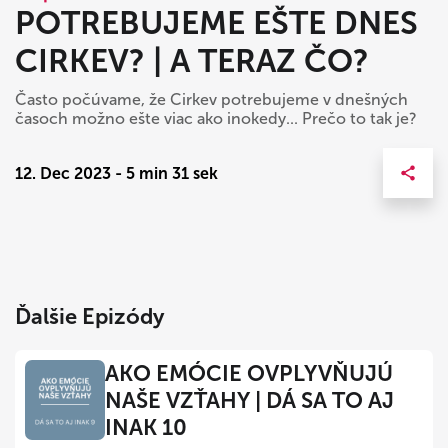
POTREBUJEME EŠTE DNES
CIRKEV? | A TERAZ ČO?
Často počúvame, že Cirkev potrebujeme v dnešných
časoch možno ešte viac ako inokedy... Prečo to tak je?
12. Dec 2023 - 5 min 31 sek
Ďalšie Epizódy
AKO EMÓCIE OVPLYVŇUJÚ
NAŠE VZŤAHY | DÁ SA TO AJ
INAK 10