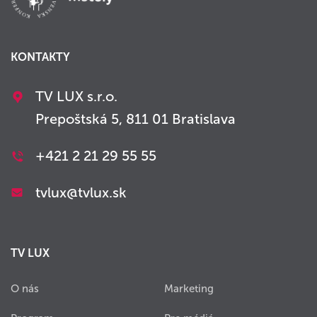
KONTAKTY
TV LUX s.r.o.
Prepoštská 5, 811 01 Bratislava
+421 2 21 29 55 55
tvlux@tvlux.sk
TV LUX
O nás
Marketing