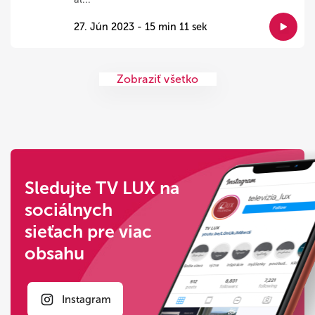
27. Jún 2023 - 15 min 11 sek
Zobraziť všetko
Sledujte TV LUX na
sociálnych
sieťach pre viac
obsahu
Instagram