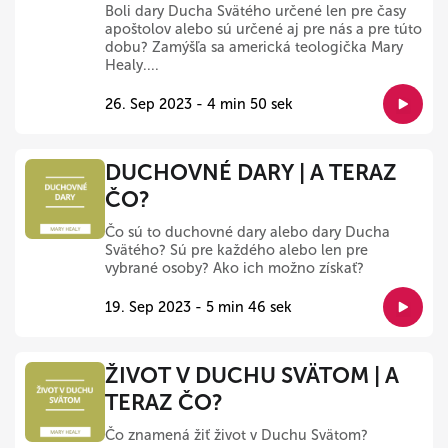
Boli dary Ducha Svätého určené len pre časy
apoštolov alebo sú určené aj pre nás a pre túto
dobu? Zamýšľa sa americká teologička Mary
Healy....
26. Sep 2023 - 4 min 50 sek
DUCHOVNÉ DARY | A TERAZ
ČO?
Čo sú to duchovné dary alebo dary Ducha
Svätého? Sú pre každého alebo len pre
vybrané osoby? Ako ich možno získať?
19. Sep 2023 - 5 min 46 sek
ŽIVOT V DUCHU SVÄTOM | A
TERAZ ČO?
Čo znamená žiť život v Duchu Svätom?