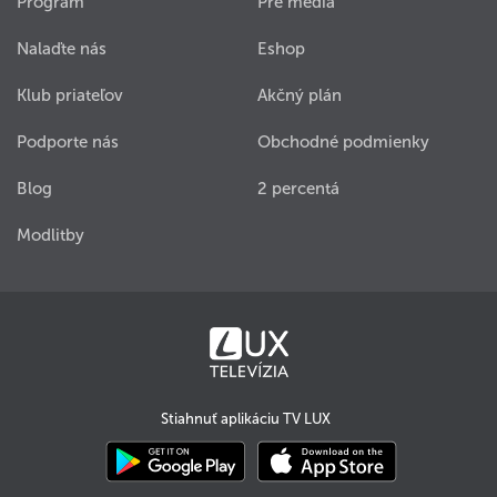
Program
Pre médiá
Nalaďte nás
Eshop
Klub priateľov
Akčný plán
Podporte nás
Obchodné podmienky
Blog
2 percentá
Modlitby
Stiahnuť aplikáciu TV LUX