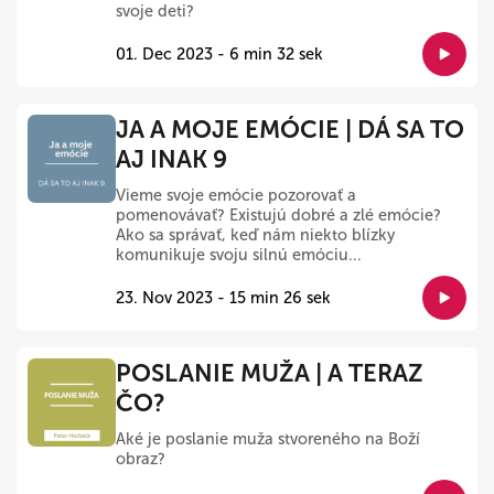
svoje deti?
01. Dec 2023 - 6 min 32 sek
JA A MOJE EMÓCIE | DÁ SA TO
AJ INAK 9
Vieme svoje emócie pozorovať a
pomenovávať? Existujú dobré a zlé emócie?
Ako sa správať, keď nám niekto blízky
komunikuje svoju silnú emóciu...
23. Nov 2023 - 15 min 26 sek
POSLANIE MUŽA | A TERAZ
ČO?
Aké je poslanie muža stvoreného na Boží
obraz?