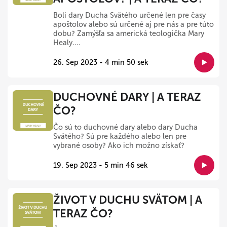
Boli dary Ducha Svätého určené len pre časy
apoštolov alebo sú určené aj pre nás a pre túto
dobu? Zamýšľa sa americká teologička Mary
Healy....
26. Sep 2023 - 4 min 50 sek
DUCHOVNÉ DARY | A TERAZ
ČO?
Čo sú to duchovné dary alebo dary Ducha
Svätého? Sú pre každého alebo len pre
vybrané osoby? Ako ich možno získať?
19. Sep 2023 - 5 min 46 sek
ŽIVOT V DUCHU SVÄTOM | A
TERAZ ČO?