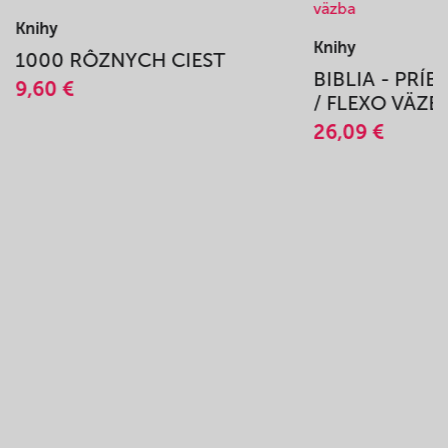
Knihy
Knihy
1000 RÔZNYCH CIEST
BIBLIA - PRÍ
9,60 €
/ FLEXO VÄZB
26,09 €