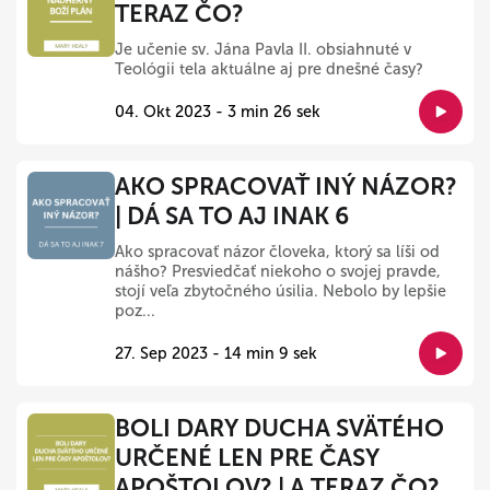
TERAZ ČO?
Je učenie sv. Jána Pavla II. obsiahnuté v
Teológii tela aktuálne aj pre dnešné časy?
04. Okt 2023 - 3 min 26 sek
AKO SPRACOVAŤ INÝ NÁZOR?
| DÁ SA TO AJ INAK 6
Ako spracovať názor človeka, ktorý sa líši od
nášho? Presviedčať niekoho o svojej pravde,
stojí veľa zbytočného úsilia. Nebolo by lepšie
poz...
27. Sep 2023 - 14 min 9 sek
BOLI DARY DUCHA SVÄTÉHO
URČENÉ LEN PRE ČASY
APOŠTOLOV? | A TERAZ ČO?