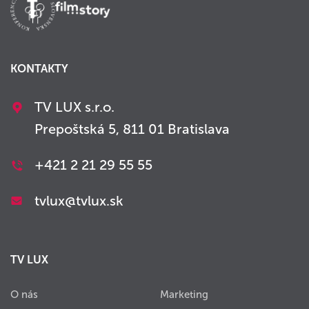
KONTAKTY
TV LUX s.r.o.
Prepoštská 5, 811 01 Bratislava
+421 2 21 29 55 55
tvlux@tvlux.sk
TV LUX
O nás
Marketing