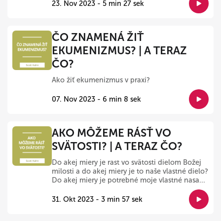
23. Nov 2023 - 5 min 27 sek
ČO ZNAMENÁ ŽIŤ
EKUMENIZMUS? | A TERAZ
ČO?
Ako žiť ekumenizmus v praxi?
07. Nov 2023 - 6 min 8 sek
AKO MÔŽEME RÁSŤ VO
SVÄTOSTI? | A TERAZ ČO?
Do akej miery je rast vo svätosti dielom Božej
milosti a do akej miery je to naše vlastné dielo?
Do akej miery je potrebné moje vlastné nasa...
31. Okt 2023 - 3 min 57 sek