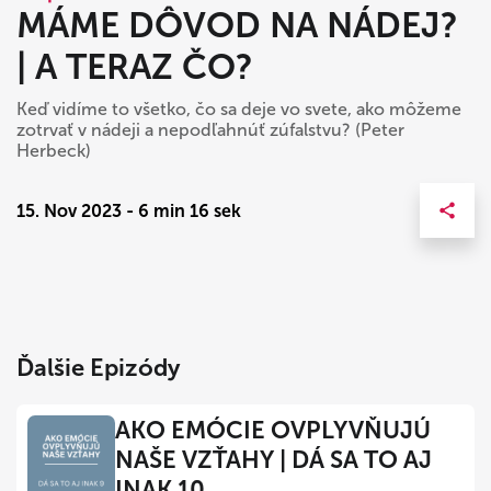
MÁME DÔVOD NA NÁDEJ?
| A TERAZ ČO?
Keď vidíme to všetko, čo sa deje vo svete, ako môžeme
zotrvať v nádeji a nepodľahnúť zúfalstvu? (Peter
Herbeck)
15. Nov 2023 - 6 min 16 sek
Ďalšie Epizódy
AKO EMÓCIE OVPLYVŇUJÚ
NAŠE VZŤAHY | DÁ SA TO AJ
INAK 10