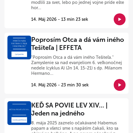
modlili za svet, lebo po jednej vojne príde ešte
hor...
14. Máj 2026 - 13 min 23 sek
Poprosím Otca a dá vám iného
Tešiteľa | EFFETA
"Poprosím Otca a dá vám iného Tešiteľa."
Zamyslenie sa nad evanjeliom 6. veľkonočnej
nedele (cyklus A) (Jn 14, 15-21) s dp. Milanom
Hermano...
14. Máj 2026 - 23 min 30 sek
KEĎ SA POVIE LEV XIV... |
Jeden na jedného
8. mája 2025 zaznelo očakávané Habemus
papam a všetci sme s napätím čakali, kto sa