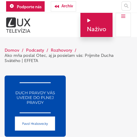
Archív
Podporte nás
Naživo
Domov
Podcasty
Rozhovory
Ako mňa poslal Otec, aj ja posielam vás: Prijmite Ducha
Svätého | EFFETA