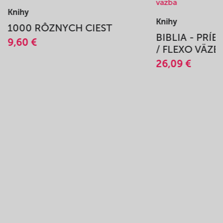
Knihy
Knihy
1000 RÔZNYCH CIEST
BIBLIA - PRÍ
9,60 €
/ FLEXO VÄZB
26,09 €