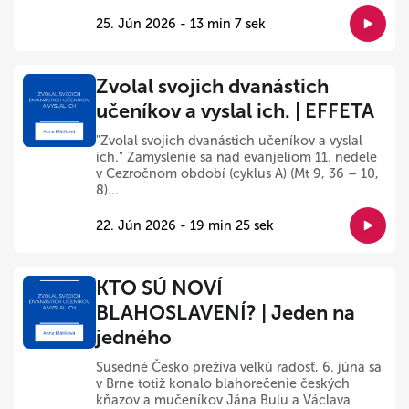
25. Jún 2026 - 13 min 7 sek
Zvolal svojich dvanástich
učeníkov a vyslal ich. | EFFETA
"Zvolal svojich dvanástich učeníkov a vyslal
ich." Zamyslenie sa nad evanjeliom 11. nedele
v Cezročnom období (cyklus A) (Mt 9, 36 – 10,
8)...
22. Jún 2026 - 19 min 25 sek
KTO SÚ NOVÍ
BLAHOSLAVENÍ? | Jeden na
jedného
Susedné Česko prežíva veľkú radosť, 6. júna sa
v Brne totiž konalo blahorečenie českých
kňazov a mučeníkov Jána Bulu a Václava