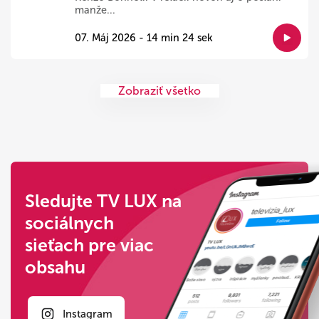
manže...
07. Máj 2026 - 14 min 24 sek
Zobraziť všetko
Sledujte TV LUX na
sociálnych
sieťach pre viac
obsahu
Instagram