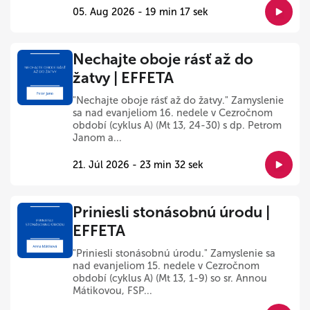
05. Aug 2026 - 19 min 17 sek
Nechajte oboje rásť až do
žatvy | EFFETA
"Nechajte oboje rásť až do žatvy." Zamyslenie
sa nad evanjeliom 16. nedele v Cezročnom
období (cyklus A) (Mt 13, 24-30) s dp. Petrom
Janom a...
21. Júl 2026 - 23 min 32 sek
Priniesli stonásobnú úrodu |
EFFETA
"Priniesli stonásobnú úrodu." Zamyslenie sa
nad evanjeliom 15. nedele v Cezročnom
období (cyklus A) (Mt 13, 1-9) so sr. Annou
Mátikovou, FSP...