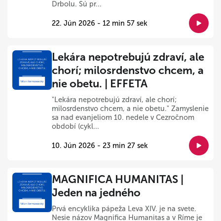
Drbolu. Sú pr...
22. Jún 2026 - 12 min 57 sek
Lekára nepotrebujú zdraví, ale
chorí; milosrdenstvo chcem, a
nie obetu. | EFFETA
"Lekára nepotrebujú zdraví, ale chorí;
milosrdenstvo chcem, a nie obetu." Zamyslenie
sa nad evanjeliom 10. nedele v Cezročnom
období (cykl...
10. Jún 2026 - 23 min 27 sek
MAGNIFICA HUMANITAS |
Jeden na jedného
Prvá encyklika pápeža Leva XIV. je na svete.
Nesie názov Magnifica Humanitas a v Ríme je