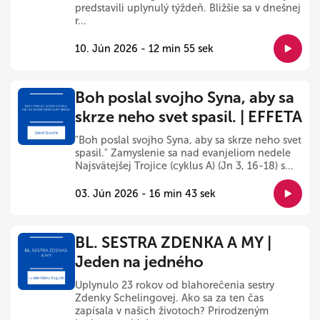
predstavili uplynulý týždeň. Bližšie sa v dnešnej
r...
10. Jún 2026 - 12 min 55 sek
Boh poslal svojho Syna, aby sa
skrze neho svet spasil. | EFFETA
"Boh poslal svojho Syna, aby sa skrze neho svet
spasil." Zamyslenie sa nad evanjeliom nedele
Najsvätejšej Trojice (cyklus A) (Jn 3, 16-18) s...
03. Jún 2026 - 16 min 43 sek
BL. SESTRA ZDENKA A MY |
Jeden na jedného
Uplynulo 23 rokov od blahorečenia sestry
Zdenky Schelingovej. Ako sa za ten čas
zapísala v našich životoch? Prirodzeným