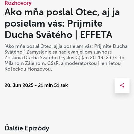
Rozhovory
Ako mňa poslal Otec, aj ja
posielam vás: Prijmite
Ducha Svätého | EFFETA
"Ako mňa poslal Otec, aj ja posielam vás: Prijmite Ducha
Svätého." Zamyslenie sa nad evanjeliom slávnosti
Zoslania Ducha Svätého (cyklus C) (Jn 20, 19-23 ) s dp.
Milanom Zálehom, CSsR, a moderátorkou Henrietou
Košeckou Honzovou.
20. Jún 2025 - 21 min 51 sek
Ďalšie Epizódy