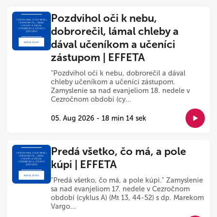
Pozdvihol oči k nebu,
dobrorečil, lámal chleby a
dával učeníkom a učeníci
zástupom | EFFETA
"Pozdvihol oči k nebu, dobrorečil a dával
chleby učeníkom a učeníci zástupom.
Zamyslenie sa nad evanjeliom 18. nedele v
Cezročnom období (cy...
05. Aug 2026 - 18 min 14 sek
Predá všetko, čo má, a pole
kúpi | EFFETA
"Predá všetko, čo má, a pole kúpi." Zamyslenie
sa nad evanjeliom 17. nedele v Cezročnom
období (cyklus A) (Mt 13, 44-52) s dp. Marekom
Vargo...