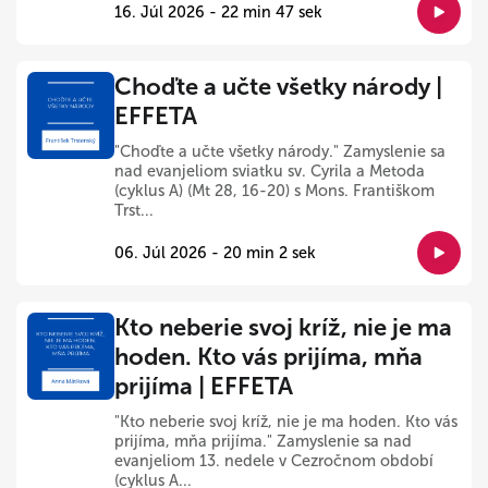
16. Júl 2026 - 22 min 47 sek
Choďte a učte všetky národy |
EFFETA
"Choďte a učte všetky národy." Zamyslenie sa
nad evanjeliom sviatku sv. Cyrila a Metoda
(cyklus A) (Mt 28, 16-20) s Mons. Františkom
Trst...
06. Júl 2026 - 20 min 2 sek
Kto neberie svoj kríž, nie je ma
hoden. Kto vás prijíma, mňa
prijíma | EFFETA
"Kto neberie svoj kríž, nie je ma hoden. Kto vás
prijíma, mňa prijíma." Zamyslenie sa nad
evanjeliom 13. nedele v Cezročnom období
(cyklus A...