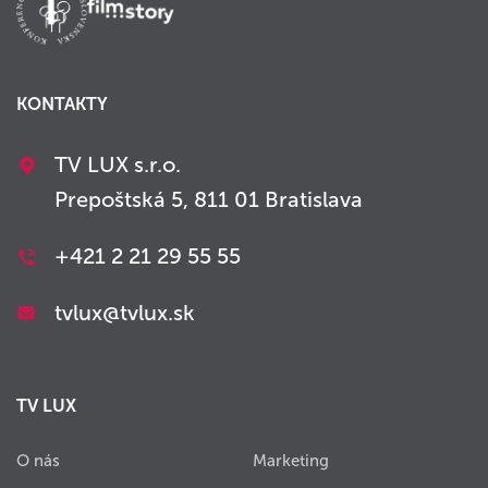
KONTAKTY
TV LUX s.r.o.
Prepoštská 5, 811 01 Bratislava
+421 2 21 29 55 55
tvlux@tvlux.sk
TV LUX
O nás
Marketing