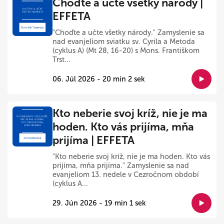
Choďte a učte všetky národy |
EFFETA
"Choďte a učte všetky národy." Zamyslenie sa
nad evanjeliom sviatku sv. Cyrila a Metoda
(cyklus A) (Mt 28, 16-20) s Mons. Františkom
Trst...
06. Júl 2026 - 20 min 2 sek
Kto neberie svoj kríž, nie je ma
hoden. Kto vás prijíma, mňa
prijíma | EFFETA
"Kto neberie svoj kríž, nie je ma hoden. Kto vás
prijíma, mňa prijíma." Zamyslenie sa nad
evanjeliom 13. nedele v Cezročnom období
(cyklus A...
29. Jún 2026 - 19 min 1 sek