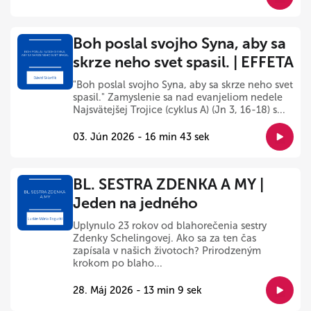
Boh poslal svojho Syna, aby sa
skrze neho svet spasil. | EFFETA
"Boh poslal svojho Syna, aby sa skrze neho svet
spasil." Zamyslenie sa nad evanjeliom nedele
Najsvätejšej Trojice (cyklus A) (Jn 3, 16-18) s...
03. Jún 2026 - 16 min 43 sek
BL. SESTRA ZDENKA A MY |
Jeden na jedného
Uplynulo 23 rokov od blahorečenia sestry
Zdenky Schelingovej. Ako sa za ten čas
zapísala v našich životoch? Prirodzeným
krokom po blaho...
28. Máj 2026 - 13 min 9 sek