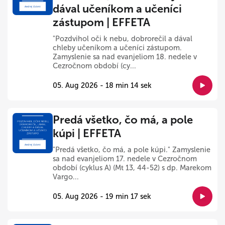
dával učeníkom a učeníci
zástupom | EFFETA
"Pozdvihol oči k nebu, dobrorečil a dával
chleby učeníkom a učeníci zástupom.
Zamyslenie sa nad evanjeliom 18. nedele v
Cezročnom období (cy...
05. Aug 2026 - 18 min 14 sek
Predá všetko, čo má, a pole
kúpi | EFFETA
"Predá všetko, čo má, a pole kúpi." Zamyslenie
sa nad evanjeliom 17. nedele v Cezročnom
období (cyklus A) (Mt 13, 44-52) s dp. Marekom
Vargo...
05. Aug 2026 - 19 min 17 sek