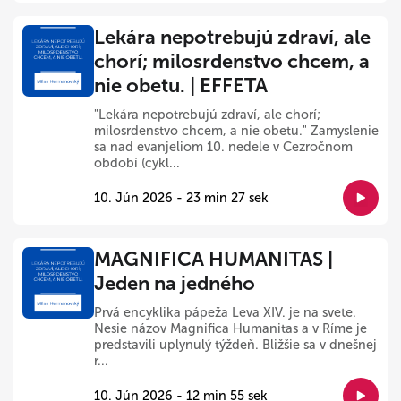
Lekára nepotrebujú zdraví, ale
chorí; milosrdenstvo chcem, a
nie obetu. | EFFETA
"Lekára nepotrebujú zdraví, ale chorí;
milosrdenstvo chcem, a nie obetu." Zamyslenie
sa nad evanjeliom 10. nedele v Cezročnom
období (cykl...
10. Jún 2026 - 23 min 27 sek
MAGNIFICA HUMANITAS |
Jeden na jedného
Prvá encyklika pápeža Leva XIV. je na svete.
Nesie názov Magnifica Humanitas a v Ríme je
predstavili uplynulý týždeň. Bližšie sa v dnešnej
r...
10. Jún 2026 - 12 min 55 sek