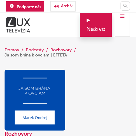
Archív
Podporte nás
Naživo
Domov
Podcasty
Rozhovory
Ja som brána k ovciam | EFFETA
Rozhovory