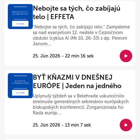
Nebojte sa tých, čo zabíjajú
telo | EFFETA
"Nebojte sa tých, čo zabíjajú telo." Zamyslenie
sa nad evanjeliom 12. nedele v Cezročnom
období (cyklus A) (Mt 10, 26-33) s dp. Petrom
Janom...
25. Jún 2026 - 22 min 16 sek
BYŤ KŇAZMI V DNEŠNEJ
EURÓPE | Jeden na jedného
Uplynulý týždeň sa v Belehrade uskutočnilo
stretnutie generálnych sekretárov európskych
biskupských konferencií. Zorganizovala ho
Rada európ...
25. Jún 2026 - 13 min 7 sek