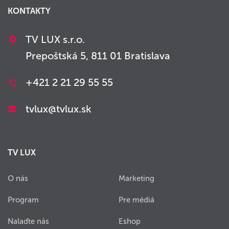
KONTAKTY
TV LUX s.r.o.
Prepoštská 5, 811 01 Bratislava
+421 2 21 29 55 55
tvlux@tvlux.sk
TV LUX
O nás
Marketing
Program
Pre médiá
Nalaďte nás
Eshop