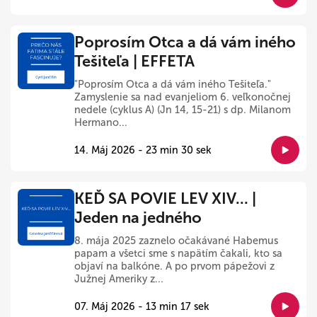
Poprosím Otca a dá vám iného
Tešiteľa | EFFETA
"Poprosím Otca a dá vám iného Tešiteľa."
Zamyslenie sa nad evanjeliom 6. veľkonočnej
nedele (cyklus A) (Jn 14, 15-21) s dp. Milanom
Hermano...
14. Máj 2026 - 23 min 30 sek
KEĎ SA POVIE LEV XIV... |
Jeden na jedného
8. mája 2025 zaznelo očakávané Habemus
papam a všetci sme s napätím čakali, kto sa
objaví na balkóne. A po prvom pápežovi z
Južnej Ameriky z...
07. Máj 2026 - 13 min 17 sek