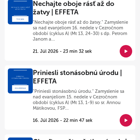
Nechajte oboje rásť až do
žatvy | EFFETA
"Nechajte oboje rásť až do žatvy." Zamyslenie
sa nad evanjeliom 16. nedele v Cezročnom
období (cyklus A) (Mt 13, 24-30) s dp. Petrom
Janom a...
21. Júl 2026 - 23 min 32 sek
Priniesli stonásobnú úrodu |
EFFETA
"Priniesli stonásobnú úrodu." Zamyslenie sa
nad evanjeliom 15. nedele v Cezročnom
období (cyklus A) (Mt 13, 1-9) so sr. Annou
Mátikovou, FSP...
16. Júl 2026 - 22 min 47 sek