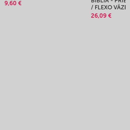
BIBLIA - PRÍ
9,60 €
/ FLEXO VÄZB
26,09 €