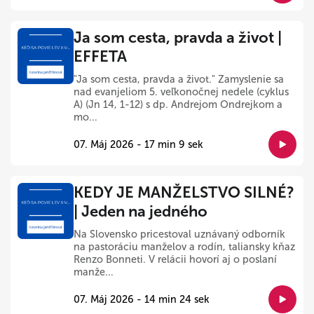
Ja som cesta, pravda a život |
EFFETA
"Ja som cesta, pravda a život." Zamyslenie sa
nad evanjeliom 5. veľkonočnej nedele (cyklus
A) (Jn 14, 1-12) s dp. Andrejom Ondrejkom a
mo...
07. Máj 2026 - 17 min 9 sek
KEDY JE MANŽELSTVO SILNÉ?
| Jeden na jedného
Na Slovensko pricestoval uznávaný odborník
na pastoráciu manželov a rodín, taliansky kňaz
Renzo Bonneti. V relácii hovorí aj o poslaní
manže...
07. Máj 2026 - 14 min 24 sek