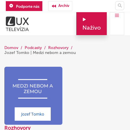
Archív
Podporte nás
Naživo
Domov
Podcasty
Rozhovory
Jozef Tomko | Medzi nebom a zemou
Rozhovory