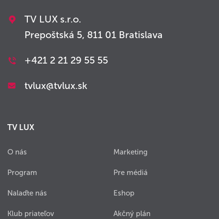
TV LUX s.r.o.
Prepoštská 5, 811 01 Bratislava
+421 2 21 29 55 55
tvlux@tvlux.sk
TV LUX
O nás
Marketing
Program
Pre médiá
Nalaďte nás
Eshop
Klub priateľov
Akčný plán