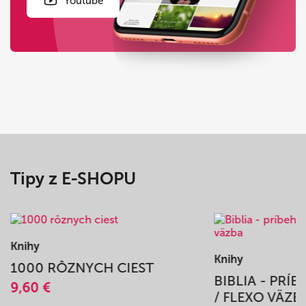
Youtube
Tipy z E-SHOPU
Knihy
Knihy
1000 RÔZNYCH CIEST
BIBLIA - PRÍ
9,60 €
/ FLEXO VÄZB