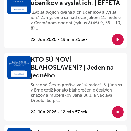
učeníkov a vyslal ich. | EFFETA
"Zvolal svojich dvanástich učeníkov a vyslal
ich." Zamyslenie sa nad evanjeliom 11. nedele
v Cezročnom období (cyklus A) (Mt 9, 36 – 10,
8)...
22. Jún 2026 - 19 min 25 sek
KTO SÚ NOVÍ
BLAHOSLAVENÍ? | Jeden na
jedného
Susedné Česko prežíva veľkú radosť, 6. júna sa
v Brne totiž konalo blahorečenie českých
kňazov a mučeníkov Jána Bulu a Václava
Drbolu. Sú pr...
22. Jún 2026 - 12 min 57 sek