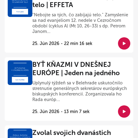
telo | EFFETA
"Nebojte sa tých, čo zabíjajú telo." Zamyslenie
sa nad evanjeliom 12. nedele v Cezročnom
období (cyklus A) (Mt 10, 26-33) s dp. Petrom
Janom...
25. Jún 2026 - 22 min 16 sek
BYŤ KŇAZMI V DNEŠNEJ
EURÓPE | Jeden na jedného
Uplynulý týždeň sa v Belehrade uskutočnilo
stretnutie generálnych sekretárov európskych
biskupských konferencií. Zorganizovala ho
Rada európ...
25. Jún 2026 - 13 min 7 sek
Zvolal svojich dvanástich