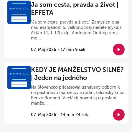
Ja som cesta, pravda a život |
EFFETA
"Ja som cesta, pravda a život." Zamyslenie sa
nad evanjeliom 5. veľkonočnej nedele (cyklus
A) (Jn 14, 1-12) s dp. Andrejom Ondrejkom a
mo...
07. Máj 2026 - 17 min 9 sek
KEDY JE MANŽELSTVO SILNÉ?
| Jeden na jedného
Na Slovensko pricestoval uznávaný odborník
na pastoráciu manželov a rodín, taliansky kňaz
Renzo Bonneti. V relácii hovorí aj o poslaní
manže...
07. Máj 2026 - 14 min 24 sek