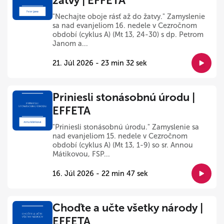
žatvy | EFFETA
"Nechajte oboje rásť až do žatvy." Zamyslenie
sa nad evanjeliom 16. nedele v Cezročnom
období (cyklus A) (Mt 13, 24-30) s dp. Petrom
Janom a...
21. Júl 2026 - 23 min 32 sek
Priniesli stonásobnú úrodu |
EFFETA
"Priniesli stonásobnú úrodu." Zamyslenie sa
nad evanjeliom 15. nedele v Cezročnom
období (cyklus A) (Mt 13, 1-9) so sr. Annou
Mátikovou, FSP...
16. Júl 2026 - 22 min 47 sek
Choďte a učte všetky národy |
EFFETA