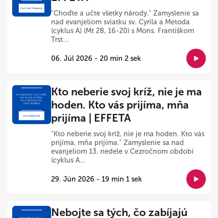
"Choďte a učte všetky národy." Zamyslenie sa
nad evanjeliom sviatku sv. Cyrila a Metoda
(cyklus A) (Mt 28, 16-20) s Mons. Františkom
Trst...
06. Júl 2026 - 20 min 2 sek
Kto neberie svoj kríž, nie je ma
hoden. Kto vás prijíma, mňa
prijíma | EFFETA
"Kto neberie svoj kríž, nie je ma hoden. Kto vás
prijíma, mňa prijíma." Zamyslenie sa nad
evanjeliom 13. nedele v Cezročnom období
(cyklus A...
29. Jún 2026 - 19 min 1 sek
Nebojte sa tých, čo zabíjajú