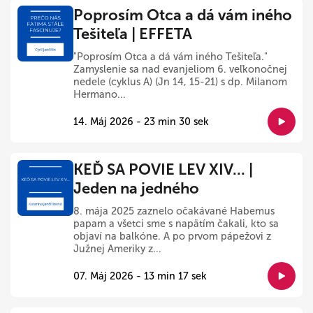
Poprosím Otca a dá vám iného
Tešiteľa | EFFETA
"Poprosím Otca a dá vám iného Tešiteľa."
Zamyslenie sa nad evanjeliom 6. veľkonočnej
nedele (cyklus A) (Jn 14, 15-21) s dp. Milanom
Hermano...
14. Máj 2026 - 23 min 30 sek
KEĎ SA POVIE LEV XIV... |
Jeden na jedného
8. mája 2025 zaznelo očakávané Habemus
papam a všetci sme s napätím čakali, kto sa
objaví na balkóne. A po prvom pápežovi z
Južnej Ameriky z...
07. Máj 2026 - 13 min 17 sek