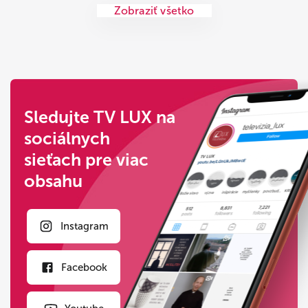
Zobraziť všetko
Sledujte TV LUX na
sociálnych
sieťach pre viac
obsahu
Instagram
Facebook