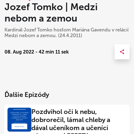
Jozef Tomko | Medzi
nebom a zemou
Kardinál Jozef Tomko hosťom Mariána Gavendu v relácií
Medzi nebom a zemou. (24.4.2011)
08. Aug 2022 - 42 min 11 sek
Ďalšie Epizódy
Pozdvihol oči k nebu,
dobrorečil, lámal chleby a
dával učeníkom a učeníci