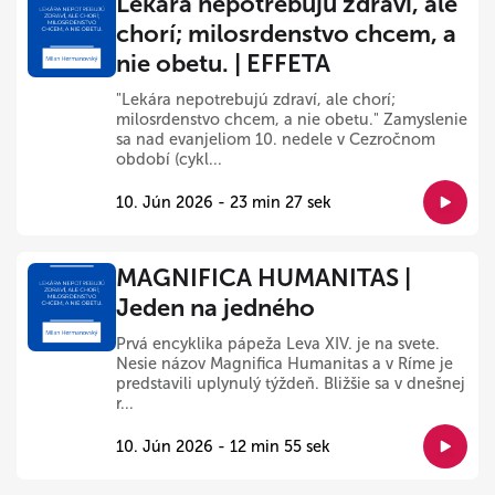
Lekára nepotrebujú zdraví, ale
chorí; milosrdenstvo chcem, a
nie obetu. | EFFETA
"Lekára nepotrebujú zdraví, ale chorí;
milosrdenstvo chcem, a nie obetu." Zamyslenie
sa nad evanjeliom 10. nedele v Cezročnom
období (cykl...
10. Jún 2026 - 23 min 27 sek
MAGNIFICA HUMANITAS |
Jeden na jedného
Prvá encyklika pápeža Leva XIV. je na svete.
Nesie názov Magnifica Humanitas a v Ríme je
predstavili uplynulý týždeň. Bližšie sa v dnešnej
r...
10. Jún 2026 - 12 min 55 sek