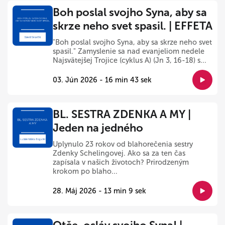
Boh poslal svojho Syna, aby sa
skrze neho svet spasil. | EFFETA
"Boh poslal svojho Syna, aby sa skrze neho svet
spasil." Zamyslenie sa nad evanjeliom nedele
Najsvätejšej Trojice (cyklus A) (Jn 3, 16-18) s...
03. Jún 2026 - 16 min 43 sek
BL. SESTRA ZDENKA A MY |
Jeden na jedného
Uplynulo 23 rokov od blahorečenia sestry
Zdenky Schelingovej. Ako sa za ten čas
zapísala v našich životoch? Prirodzeným
krokom po blaho...
28. Máj 2026 - 13 min 9 sek