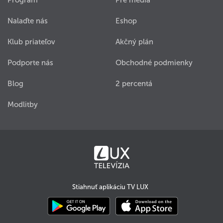
Program
Pre médiá
Nalaďte nás
Eshop
Klub priateľov
Akčný plán
Podporte nás
Obchodné podmienky
Blog
2 percentá
Modlitby
Stiahnuť aplikáciu TV LUX