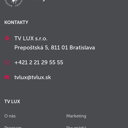
KONTAKTY
TV LUX s.r.o.
Prepoštská 5, 811 01 Bratislava
+421 2 21 29 55 55
tvlux@tvlux.sk
TV LUX
O nás
Marketing