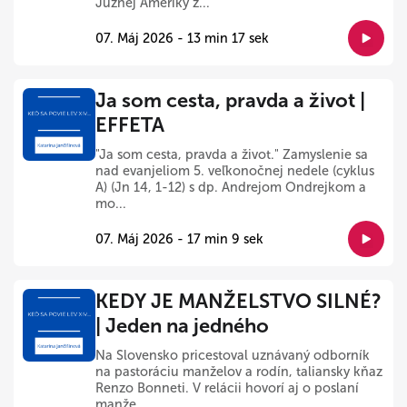
Južnej Ameriky z...
07. Máj 2026 - 13 min 17 sek
Ja som cesta, pravda a život |
EFFETA
"Ja som cesta, pravda a život." Zamyslenie sa
nad evanjeliom 5. veľkonočnej nedele (cyklus
A) (Jn 14, 1-12) s dp. Andrejom Ondrejkom a
mo...
07. Máj 2026 - 17 min 9 sek
KEDY JE MANŽELSTVO SILNÉ?
| Jeden na jedného
Na Slovensko pricestoval uznávaný odborník
na pastoráciu manželov a rodín, taliansky kňaz
Renzo Bonneti. V relácii hovorí aj o poslaní
manže...