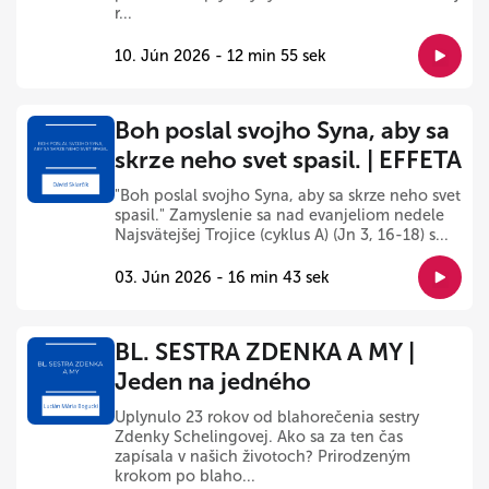
r...
10. Jún 2026 - 12 min 55 sek
Boh poslal svojho Syna, aby sa
skrze neho svet spasil. | EFFETA
"Boh poslal svojho Syna, aby sa skrze neho svet
spasil." Zamyslenie sa nad evanjeliom nedele
Najsvätejšej Trojice (cyklus A) (Jn 3, 16-18) s...
03. Jún 2026 - 16 min 43 sek
BL. SESTRA ZDENKA A MY |
Jeden na jedného
Uplynulo 23 rokov od blahorečenia sestry
Zdenky Schelingovej. Ako sa za ten čas
zapísala v našich životoch? Prirodzeným
krokom po blaho...