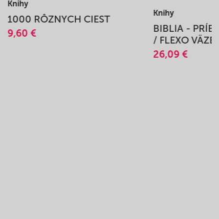
Knihy
Knihy
1000 RÔZNYCH CIEST
BIBLIA - PRÍ
9,60 €
/ FLEXO VÄZB
26,09 €