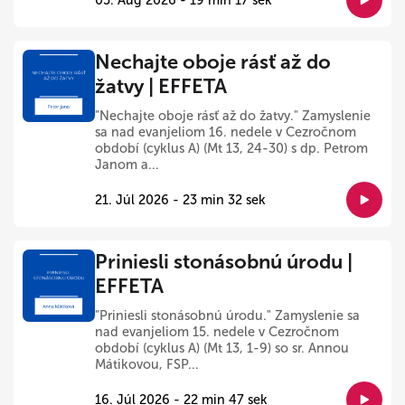
05. Aug 2026 - 19 min 17 sek
Nechajte oboje rásť až do
žatvy | EFFETA
"Nechajte oboje rásť až do žatvy." Zamyslenie
sa nad evanjeliom 16. nedele v Cezročnom
období (cyklus A) (Mt 13, 24-30) s dp. Petrom
Janom a...
21. Júl 2026 - 23 min 32 sek
Priniesli stonásobnú úrodu |
EFFETA
"Priniesli stonásobnú úrodu." Zamyslenie sa
nad evanjeliom 15. nedele v Cezročnom
období (cyklus A) (Mt 13, 1-9) so sr. Annou
Mátikovou, FSP...
16. Júl 2026 - 22 min 47 sek