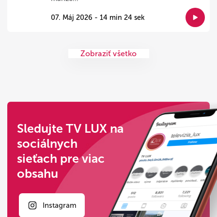
07. Máj 2026 - 14 min 24 sek
Zobraziť všetko
Sledujte TV LUX na
sociálnych
sieťach pre viac
obsahu
Instagram