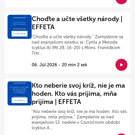
Choďte a učte všetky národy |
EFFETA
"Choďte a učte všetky národy." Zamyslenie sa
nad evanjeliom sviatku sv. Cyrila a Metoda
(cyklus A) (Mt 28, 16-20) s Mons. Františkom
Trst...
06. Júl 2026 - 20 min 2 sek
Kto neberie svoj kríž, nie je ma
hoden. Kto vás prijíma, mňa
prijíma | EFFETA
"Kto neberie svoj kríž, nie je ma hoden. Kto vás
prijíma, mňa prijíma." Zamyslenie sa nad
evanjeliom 13. nedele v Cezročnom období
(cyklus A...