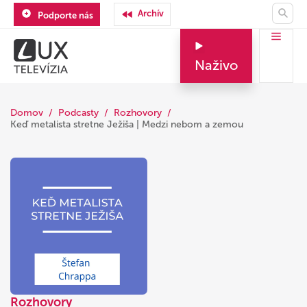
Archív
Podporte nás
Naživo
Domov
Podcasty
Rozhovory
Keď metalista stretne Ježiša | Medzi nebom a zemou
Rozhovory