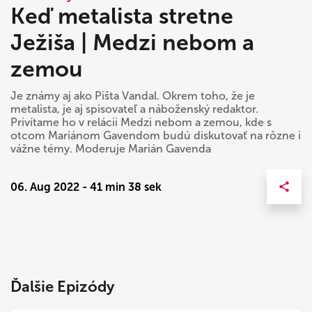
Keď metalista stretne
Ježiša | Medzi nebom a
zemou
Je známy aj ako Pišta Vandal. Okrem toho, že je
metalista, je aj spisovateľ a náboženský redaktor.
Privítame ho v relácii Medzi nebom a zemou, kde s
otcom Mariánom Gavendom budú diskutovať na rôzne i
vážne témy. Moderuje Marián Gavenda
06. Aug 2022 - 41 min 38 sek
Ďalšie Epizódy