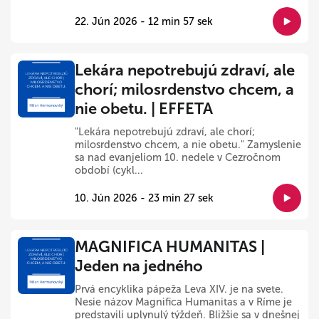
22. Jún 2026 - 12 min 57 sek
Lekára nepotrebujú zdraví, ale
chorí; milosrdenstvo chcem, a
nie obetu. | EFFETA
"Lekára nepotrebujú zdraví, ale chorí;
milosrdenstvo chcem, a nie obetu." Zamyslenie
sa nad evanjeliom 10. nedele v Cezročnom
období (cykl...
10. Jún 2026 - 23 min 27 sek
MAGNIFICA HUMANITAS |
Jeden na jedného
Prvá encyklika pápeža Leva XIV. je na svete.
Nesie názov Magnifica Humanitas a v Ríme je
predstavili uplynulý týždeň. Bližšie sa v dnešnej