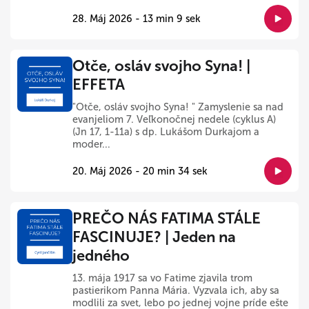
28. Máj 2026 - 13 min 9 sek
Otče, osláv svojho Syna! |
EFFETA
"Otče, osláv svojho Syna! " Zamyslenie sa nad
evanjeliom 7. Veľkonočnej nedele (cyklus A)
(Jn 17, 1-11a) s dp. Lukášom Durkajom a
moder...
20. Máj 2026 - 20 min 34 sek
PREČO NÁS FATIMA STÁLE
FASCINUJE? | Jeden na
jedného
13. mája 1917 sa vo Fatime zjavila trom
pastierikom Panna Mária. Vyzvala ich, aby sa
modlili za svet, lebo po jednej vojne príde ešte