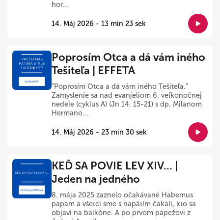
hor...
14. Máj 2026 - 13 min 23 sek
Poprosím Otca a dá vám iného
Tešiteľa | EFFETA
"Poprosím Otca a dá vám iného Tešiteľa."
Zamyslenie sa nad evanjeliom 6. veľkonočnej
nedele (cyklus A) (Jn 14, 15-21) s dp. Milanom
Hermano...
14. Máj 2026 - 23 min 30 sek
KEĎ SA POVIE LEV XIV... |
Jeden na jedného
8. mája 2025 zaznelo očakávané Habemus
papam a všetci sme s napätím čakali, kto sa
objaví na balkóne. A po prvom pápežovi z