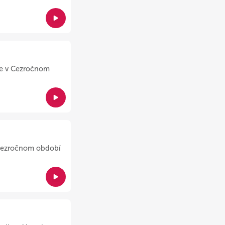
ele v Cezročnom
v Cezročnom období