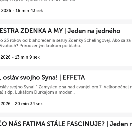
 2026 - 16 min 43 sek
SESTRA ZDENKA A MY | Jeden na jedného
o 23 rokov od blahorečenia sestry Zdenky Schelingovej. Ako sa za 
životoch? Prirodzeným krokom po blaho...
 2026 - 13 min 9 sek
, osláv svojho Syna! | EFFETA
osláv svojho Syna! " Zamyslenie sa nad evanjeliom 7. Veľkonočnej n
1a) s dp. Lukášom Durkajom a moder...
 2026 - 20 min 34 sek
O NÁS FATIMA STÁLE FASCINUJE? | Jeden n