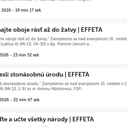
 2026 - 19 min 17 sek
ajte oboje rásť až do žatvy | EFFETA
te oboje rásť až do žatvy." Zamyslenie sa nad evanjeliom 16. ned
(cyklus A) (Mt 13, 24-30) s dp. Petrom Janom a...
 2026 - 23 min 32 sek
iesli stonásobnú úrodu | EFFETA
sli stonásobnú úrodu." Zamyslenie sa nad evanjeliom 15. nedele 
 A) (Mt 13, 1-9) so sr. Annou Mátikovou, FSP...
 2026 - 22 min 47 sek
te a učte všetky národy | EFFETA