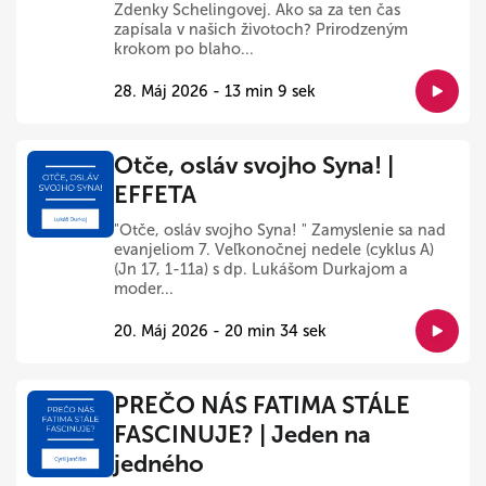
Zdenky Schelingovej. Ako sa za ten čas
zapísala v našich životoch? Prirodzeným
krokom po blaho...
28. Máj 2026 - 13 min 9 sek
Otče, osláv svojho Syna! |
EFFETA
"Otče, osláv svojho Syna! " Zamyslenie sa nad
evanjeliom 7. Veľkonočnej nedele (cyklus A)
(Jn 17, 1-11a) s dp. Lukášom Durkajom a
moder...
20. Máj 2026 - 20 min 34 sek
PREČO NÁS FATIMA STÁLE
FASCINUJE? | Jeden na
jedného