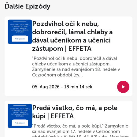
Ďalšie Epizódy
Pozdvihol oči k nebu,
dobrorečil, lámal chleby a
dával učeníkom a učeníci
zástupom | EFFETA
"Pozdvihol oči k nebu, dobrorečil a dával
chleby učeníkom a učeníci zástupom.
Zamyslenie sa nad evanjeliom 18. nedele v
Cezročnom období (cy...
05. Aug 2026 - 18 min 14 sek
Predá všetko, čo má, a pole
kúpi | EFFETA
"Predá všetko, čo má, a pole kúpi." Zamyslenie
sa nad evanjeliom 17. nedele v Cezročnom