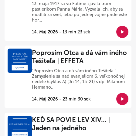
13. mája 1917 sa vo Fatime zjavila trom
pastierikom Panna Mária. Vyzvala ich, aby sa
modlili za svet, lebo po jednej vojne príde ešte
hor...
14. Máj 2026 - 13 min 23 sek
Poprosím Otca a dá vám iného
Tešiteľa | EFFETA
"Poprosím Otca a dá vám iného Tešiteľa."
Zamyslenie sa nad evanjeliom 6. veľkonočnej
nedele (cyklus A) (Jn 14, 15-21) s dp. Milanom
Hermano...
14. Máj 2026 - 23 min 30 sek
KEĎ SA POVIE LEV XIV... |
Jeden na jedného