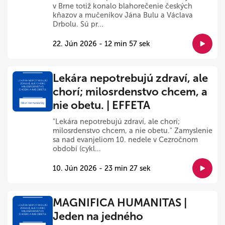
v Brne totiž konalo blahorečenie českých
kňazov a mučeníkov Jána Bulu a Václava
Drbolu. Sú pr...
22. Jún 2026 - 12 min 57 sek
Lekára nepotrebujú zdraví, ale
chorí; milosrdenstvo chcem, a
nie obetu. | EFFETA
"Lekára nepotrebujú zdraví, ale chorí;
milosrdenstvo chcem, a nie obetu." Zamyslenie
sa nad evanjeliom 10. nedele v Cezročnom
období (cykl...
10. Jún 2026 - 23 min 27 sek
MAGNIFICA HUMANITAS |
Jeden na jedného