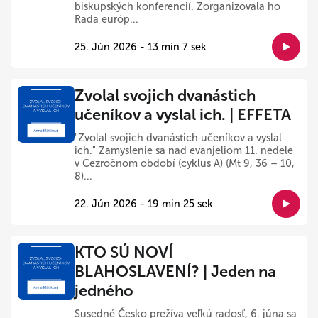
biskupských konferencií. Zorganizovala ho
Rada európ...
25. Jún 2026 - 13 min 7 sek
Zvolal svojich dvanástich
učeníkov a vyslal ich. | EFFETA
"Zvolal svojich dvanástich učeníkov a vyslal
ich." Zamyslenie sa nad evanjeliom 11. nedele
v Cezročnom období (cyklus A) (Mt 9, 36 – 10,
8)...
22. Jún 2026 - 19 min 25 sek
KTO SÚ NOVÍ
BLAHOSLAVENÍ? | Jeden na
jedného
Susedné Česko prežíva veľkú radosť, 6. júna sa