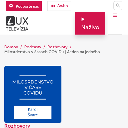
Archív
Podporte nás
Naživo
Domov
Podcasty
Rozhovory
Milosrdenstvo v časoch COVIDu | Jeden na jedného
Rozhovory