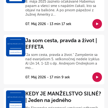
8. mája 2025 zaznelo očakávané Habemus
papam a všetci sme s napätím čakali, kto sa
objaví na balkóne. A po prvom pápežovi z
Južnej Ameriky z...
07. Máj 2026 - 13 min 17 sek
Ja som cesta, pravda a život |
EFFETA
"Ja som cesta, pravda a život." Zamyslenie sa
nad evanjeliom 5. veľkonočnej nedele (cyklus
A) (Jn 14, 1-12) s dp. Andrejom Ondrejkom a
mo...
07. Máj 2026 - 17 min 9 sek
KEDY JE MANŽELSTVO SILNÉ?
| Jeden na jedného