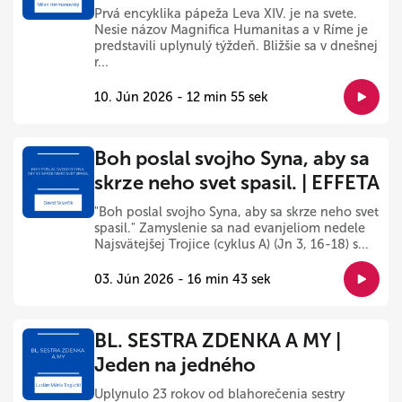
Prvá encyklika pápeža Leva XIV. je na svete.
Nesie názov Magnifica Humanitas a v Ríme je
predstavili uplynulý týždeň. Bližšie sa v dnešnej
r...
10. Jún 2026 - 12 min 55 sek
Boh poslal svojho Syna, aby sa
skrze neho svet spasil. | EFFETA
"Boh poslal svojho Syna, aby sa skrze neho svet
spasil." Zamyslenie sa nad evanjeliom nedele
Najsvätejšej Trojice (cyklus A) (Jn 3, 16-18) s...
03. Jún 2026 - 16 min 43 sek
BL. SESTRA ZDENKA A MY |
Jeden na jedného
Uplynulo 23 rokov od blahorečenia sestry