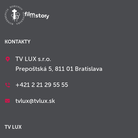
KONTAKTY
TV LUX s.r.o.
Prepoštská 5, 811 01 Bratislava
+421 2 21 29 55 55
tvlux@tvlux.sk
TV LUX