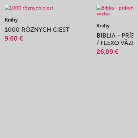
Knihy
Knihy
1000 RÔZNYCH CIEST
BIBLIA - PRÍ
9,60 €
/ FLEXO VÄZB
26,09 €