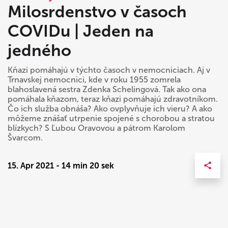
Milosrdenstvo v časoch
COVIDu | Jeden na
jedného
Kňazi pomáhajú v týchto časoch v nemocniciach. Aj v
Trnavskej nemocnici, kde v roku 1955 zomrela
blahoslavená sestra Zdenka Schelingová. Tak ako ona
pomáhala kňazom, teraz kňazi pomáhajú zdravotníkom.
Čo ich služba obnáša? Ako ovplyvňuje ich vieru? A ako
môžeme znášať utrpenie spojené s chorobou a stratou
blízkych? S Ľubou Oravovou a pátrom Karolom
Švarcom.
15. Apr 2021 - 14 min 20 sek