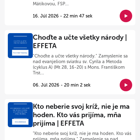
Mátikovou, FSP...
16. Júl 2026 - 22 min 47 sek
Choďte a učte všetky národy |
EFFETA
"Choďte a učte všetky národy." Zamyslenie sa
nad evanjeliom sviatku sv. Cyrila a Metoda
(cyklus A) (Mt 28, 16-20) s Mons. Františkom
Trst...
06. Júl 2026 - 20 min 2 sek
Kto neberie svoj kríž, nie je ma
hoden. Kto vás prijíma, mňa
prijíma | EFFETA
"Kto neberie svoj kríž, nie je ma hoden. Kto vás
prijíma, mňa prijíma." Zamyslenie sa nad