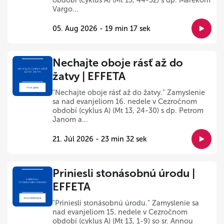
období (cyklus A) (Mt 13, 44-52) s dp. Marekom
Vargo...
05. Aug 2026 - 19 min 17 sek
Nechajte oboje rásť až do
žatvy | EFFETA
"Nechajte oboje rásť až do žatvy." Zamyslenie
sa nad evanjeliom 16. nedele v Cezročnom
období (cyklus A) (Mt 13, 24-30) s dp. Petrom
Janom a...
21. Júl 2026 - 23 min 32 sek
Priniesli stonásobnú úrodu |
EFFETA
"Priniesli stonásobnú úrodu." Zamyslenie sa
nad evanjeliom 15. nedele v Cezročnom
období (cyklus A) (Mt 13, 1-9) so sr. Annou