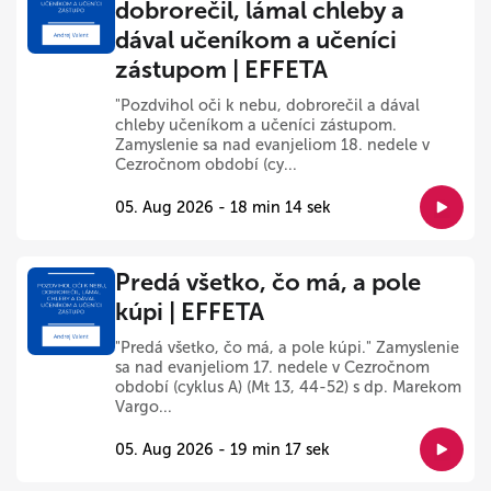
dobrorečil, lámal chleby a
dával učeníkom a učeníci
zástupom | EFFETA
"Pozdvihol oči k nebu, dobrorečil a dával
chleby učeníkom a učeníci zástupom.
Zamyslenie sa nad evanjeliom 18. nedele v
Cezročnom období (cy...
05. Aug 2026 - 18 min 14 sek
Predá všetko, čo má, a pole
kúpi | EFFETA
"Predá všetko, čo má, a pole kúpi." Zamyslenie
sa nad evanjeliom 17. nedele v Cezročnom
období (cyklus A) (Mt 13, 44-52) s dp. Marekom
Vargo...
05. Aug 2026 - 19 min 17 sek