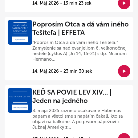
14. Máj 2026 - 13 min 23 sek
Poprosím Otca a dá vám iného
Tešiteľa | EFFETA
"Poprosím Otca a dá vám iného Tešiteľa."
Zamyslenie sa nad evanjeliom 6. veľkonočnej
nedele (cyklus A) (Jn 14, 15-21) s dp. Milanom
Hermano...
14. Máj 2026 - 23 min 30 sek
KEĎ SA POVIE LEV XIV... |
Jeden na jedného
8. mája 2025 zaznelo očakávané Habemus
papam a všetci sme s napätím čakali, kto sa
objaví na balkóne. A po prvom pápežovi z
Južnej Ameriky z...