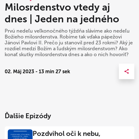
Milosrdenstvo vtedy aj
dnes | Jeden na jedného
Prvú nedeľu veľkonočného týždňa slávime ako nedeľu
Božieho milosrdenstva. Robíme tak vďaka pápežovi
Jánovi Pavlovi II. Prečo ju stanovil pred 23 rokmi? Aký je
rozdiel medzi Božím a ľudským milosrdenstvom? Ako
konať skutky milosrdenstva dnes a ako o nich hovoriť?
02. Máj 2023 - 13 min 27 sek
Ďalšie Epizódy
Pozdvihol oči k nebu,