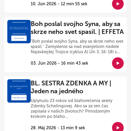
10. Jún 2026 - 12 min 55 sek
Boh poslal svojho Syna, aby sa
skrze neho svet spasil. | EFFETA
"Boh poslal svojho Syna, aby sa skrze neho svet
spasil." Zamyslenie sa nad evanjeliom nedele
Najsvätejšej Trojice (cyklus A) (Jn 3, 16-18) s...
03. Jún 2026 - 16 min 43 sek
BL. SESTRA ZDENKA A MY |
Jeden na jedného
Uplynulo 23 rokov od blahorečenia sestry
Zdenky Schelingovej. Ako sa za ten čas
zapísala v našich životoch? Prirodzeným
krokom po blaho...
28. Máj 2026 - 13 min 9 sek