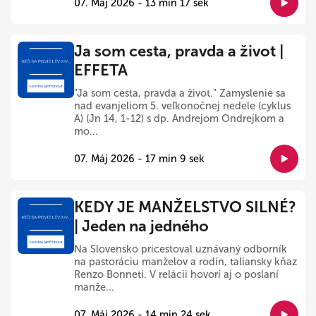
07. Máj 2026 - 13 min 17 sek
Ja som cesta, pravda a život |
EFFETA
"Ja som cesta, pravda a život." Zamyslenie sa
nad evanjeliom 5. veľkonočnej nedele (cyklus
A) (Jn 14, 1-12) s dp. Andrejom Ondrejkom a
mo...
07. Máj 2026 - 17 min 9 sek
KEDY JE MANŽELSTVO SILNÉ?
| Jeden na jedného
Na Slovensko pricestoval uznávaný odborník
na pastoráciu manželov a rodín, taliansky kňaz
Renzo Bonneti. V relácii hovorí aj o poslaní
manže...
07. Máj 2026 - 14 min 24 sek