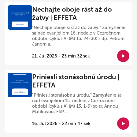
Nechajte oboje rásť až do
žatvy | EFFETA
"Nechajte oboje rásť až do žatvy." Zamyslenie
sa nad evanjeliom 16. nedele v Cezročnom
období (cyklus A) (Mt 13, 24-30) s dp. Petrom
Janom a...
21. Júl 2026 - 23 min 32 sek
Priniesli stonásobnú úrodu |
EFFETA
"Priniesli stonásobnú úrodu." Zamyslenie sa
nad evanjeliom 15. nedele v Cezročnom
období (cyklus A) (Mt 13, 1-9) so sr. Annou
Mátikovou, FSP...
16. Júl 2026 - 22 min 47 sek