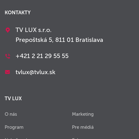
KONTAKTY
TV LUX s.r.o.
Prepoštská 5, 811 01 Bratislava
+421 2 21 29 55 55
tvlux@tvlux.sk
TV LUX
O nás
Marketing
Program
Pre médiá