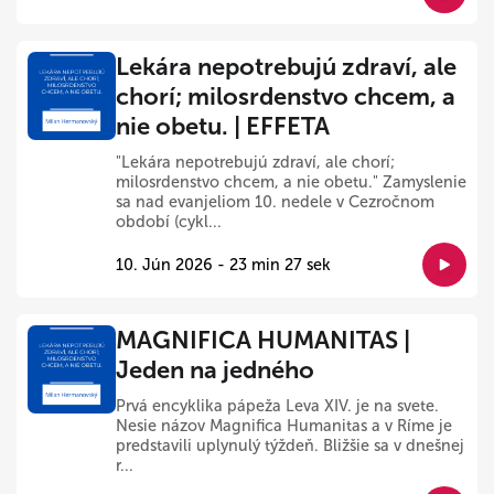
Lekára nepotrebujú zdraví, ale
chorí; milosrdenstvo chcem, a
nie obetu. | EFFETA
"Lekára nepotrebujú zdraví, ale chorí;
milosrdenstvo chcem, a nie obetu." Zamyslenie
sa nad evanjeliom 10. nedele v Cezročnom
období (cykl...
10. Jún 2026 - 23 min 27 sek
MAGNIFICA HUMANITAS |
Jeden na jedného
Prvá encyklika pápeža Leva XIV. je na svete.
Nesie názov Magnifica Humanitas a v Ríme je
predstavili uplynulý týždeň. Bližšie sa v dnešnej
r...