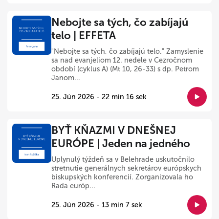
Nebojte sa tých, čo zabíjajú
telo | EFFETA
"Nebojte sa tých, čo zabíjajú telo." Zamyslenie
sa nad evanjeliom 12. nedele v Cezročnom
období (cyklus A) (Mt 10, 26-33) s dp. Petrom
Janom...
25. Jún 2026 - 22 min 16 sek
BYŤ KŇAZMI V DNEŠNEJ
EURÓPE | Jeden na jedného
Uplynulý týždeň sa v Belehrade uskutočnilo
stretnutie generálnych sekretárov európskych
biskupských konferencií. Zorganizovala ho
Rada európ...
25. Jún 2026 - 13 min 7 sek