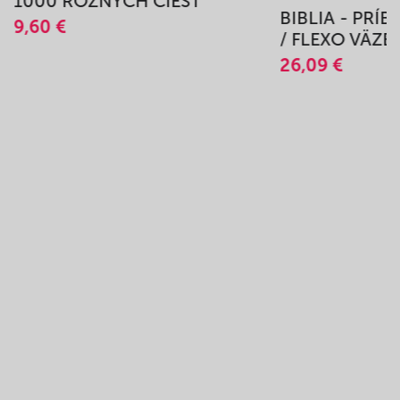
1000 RÔZNYCH CIEST
BIBLIA - PRÍ
9,60 €
/ FLEXO VÄZB
26,09 €