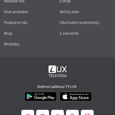
Nalaďte nás
Eshop
Klub priateľov
Akčný plán
Podporte nás
Obchodné podmienky
Blog
2 percentá
Modlitby
Stiahnuť aplikáciu TV LUX