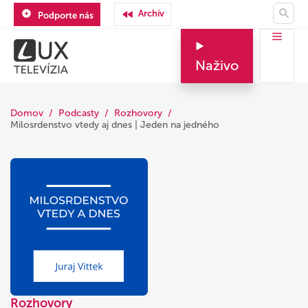
Archív
Podporte nás
Naživo
Domov
Podcasty
Rozhovory
Milosrdenstvo vtedy aj dnes | Jeden na jedného
Rozhovory