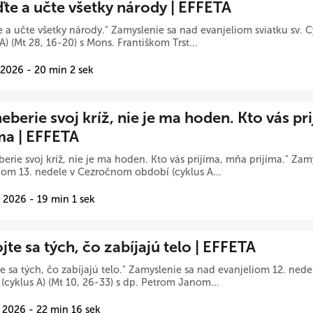
te a učte všetky národy | EFFETA
 a učte všetky národy." Zamyslenie sa nad evanjeliom sviatku sv. C
 A) (Mt 28, 16-20) s Mons. Františkom Trst...
 2026 - 20 min 2 sek
eberie svoj kríž, nie je ma hoden. Kto vás pr
íma | EFFETA
berie svoj kríž, nie je ma hoden. Kto vás prijíma, mňa prijíma." Zam
iom 13. nedele v Cezročnom období (cyklus A...
 2026 - 19 min 1 sek
te sa tých, čo zabíjajú telo | EFFETA
e sa tých, čo zabíjajú telo." Zamyslenie sa nad evanjeliom 12. ne
(cyklus A) (Mt 10, 26-33) s dp. Petrom Janom...
 2026 - 22 min 16 sek