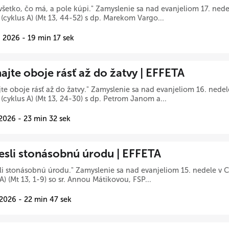
všetko, čo má, a pole kúpi." Zamyslenie sa nad evanjeliom 17. ne
(cyklus A) (Mt 13, 44-52) s dp. Marekom Vargo...
 2026 - 19 min 17 sek
ajte oboje rásť až do žatvy | EFFETA
te oboje rásť až do žatvy." Zamyslenie sa nad evanjeliom 16. ned
(cyklus A) (Mt 13, 24-30) s dp. Petrom Janom a...
 2026 - 23 min 32 sek
iesli stonásobnú úrodu | EFFETA
sli stonásobnú úrodu." Zamyslenie sa nad evanjeliom 15. nedele 
 A) (Mt 13, 1-9) so sr. Annou Mátikovou, FSP...
 2026 - 22 min 47 sek