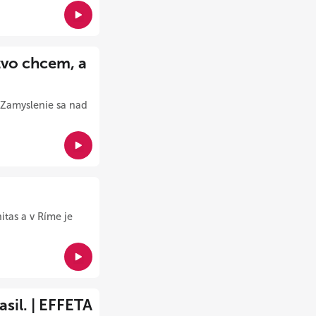
tvo chcem, a
" Zamyslenie sa nad
itas a v Ríme je
asil. | EFFETA