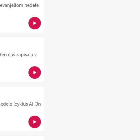
d evanjeliom nedele
ten čas zapísala v
edele (cyklus A) (Jn