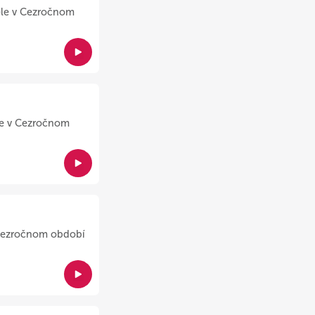
dele v Cezročnom
ele v Cezročnom
v Cezročnom období