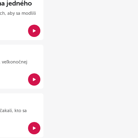
a jedného
ch, aby sa modlili
. veľkonočnej
akali, kto sa