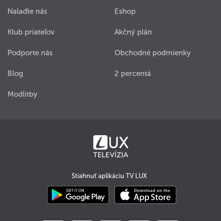
Nalaďte nás
Eshop
Klub priateľov
Akčný plán
Podporte nás
Obchodné podmienky
Blog
2 percentá
Modlitby
Stiahnuť aplikáciu TV LUX