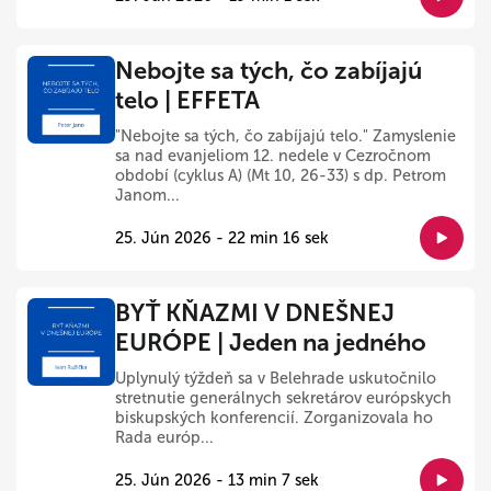
Nebojte sa tých, čo zabíjajú
telo | EFFETA
"Nebojte sa tých, čo zabíjajú telo." Zamyslenie
sa nad evanjeliom 12. nedele v Cezročnom
období (cyklus A) (Mt 10, 26-33) s dp. Petrom
Janom...
25. Jún 2026 - 22 min 16 sek
BYŤ KŇAZMI V DNEŠNEJ
EURÓPE | Jeden na jedného
Uplynulý týždeň sa v Belehrade uskutočnilo
stretnutie generálnych sekretárov európskych
biskupských konferencií. Zorganizovala ho
Rada európ...
25. Jún 2026 - 13 min 7 sek