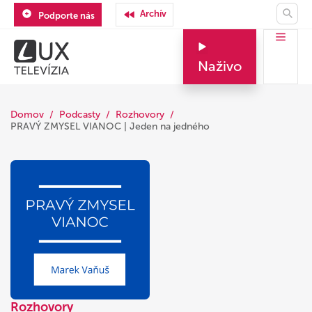
Archív
Podporte nás
Naživo
Domov
Podcasty
Rozhovory
PRAVÝ ZMYSEL VIANOC | Jeden na jedného
Rozhovory