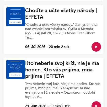
Choďte a učte všetky národy |
EFFETA
"Choďte a učte všetky národy." Zamyslenie sa
nad evanjeliom sviatku sv. Cyrila a Metoda
(cyklus A) (Mt 28, 16-20) s Mons. Františkom
Trst...
06. Júl 2026 - 20 min 2 sek
Kto neberie svoj kríž, nie je ma
hoden. Kto vás prijíma, mňa
prijíma | EFFETA
"Kto neberie svoj kríž, nie je ma hoden. Kto vás
prijíma, mňa prijíma." Zamyslenie sa nad
evanjeliom 13. nedele v Cezročnom období
(cyklus A...
29. Jún 2026 - 19 min 1 sek