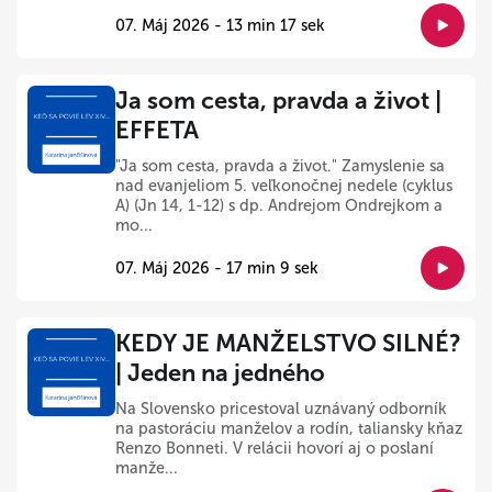
07. Máj 2026 - 13 min 17 sek
Ja som cesta, pravda a život |
EFFETA
"Ja som cesta, pravda a život." Zamyslenie sa
nad evanjeliom 5. veľkonočnej nedele (cyklus
A) (Jn 14, 1-12) s dp. Andrejom Ondrejkom a
mo...
07. Máj 2026 - 17 min 9 sek
KEDY JE MANŽELSTVO SILNÉ?
| Jeden na jedného
Na Slovensko pricestoval uznávaný odborník
na pastoráciu manželov a rodín, taliansky kňaz
Renzo Bonneti. V relácii hovorí aj o poslaní
manže...