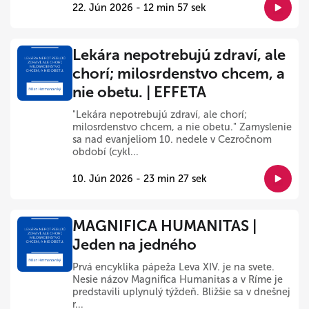
22. Jún 2026 - 12 min 57 sek
Lekára nepotrebujú zdraví, ale
chorí; milosrdenstvo chcem, a
nie obetu. | EFFETA
"Lekára nepotrebujú zdraví, ale chorí;
milosrdenstvo chcem, a nie obetu." Zamyslenie
sa nad evanjeliom 10. nedele v Cezročnom
období (cykl...
10. Jún 2026 - 23 min 27 sek
MAGNIFICA HUMANITAS |
Jeden na jedného
Prvá encyklika pápeža Leva XIV. je na svete.
Nesie názov Magnifica Humanitas a v Ríme je
predstavili uplynulý týždeň. Bližšie sa v dnešnej
r...