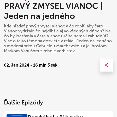
PRAVÝ ZMYSEL VIANOC |
Jeden na jedného
Kde hľadať pravý zmysel Vianoc a čo robiť, aby čaro
Vianoc vydržalo čo najdlhšie aj vo všedných dňoch? Na
čo by kresťania v čase Vianoc určite nemali zabudnúť?
Viac o tejto téme sa dozviete v relácii Jeden na jedného
s moderátorkou Gabrielou Marchevskou a jej hosťom
Markom Vaňušom z rehole verbistov.
02. Jan 2024 - 16 min 3 sek
Ďalšie Epizódy