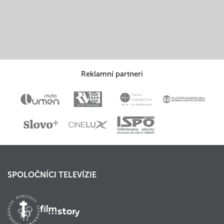
Reklamní partneri
SPOLOČNÍCI TELEVÍZIE