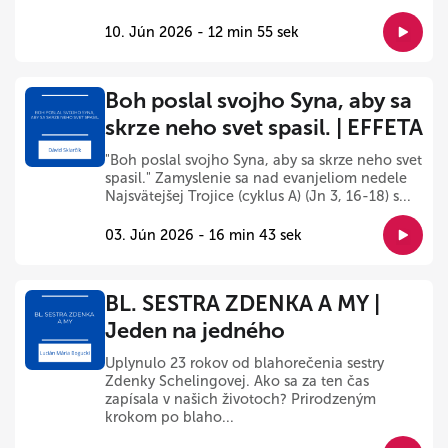
10. Jún 2026 - 12 min 55 sek
Boh poslal svojho Syna, aby sa
skrze neho svet spasil. | EFFETA
"Boh poslal svojho Syna, aby sa skrze neho svet
spasil." Zamyslenie sa nad evanjeliom nedele
Najsvätejšej Trojice (cyklus A) (Jn 3, 16-18) s...
03. Jún 2026 - 16 min 43 sek
BL. SESTRA ZDENKA A MY |
Jeden na jedného
Uplynulo 23 rokov od blahorečenia sestry
Zdenky Schelingovej. Ako sa za ten čas
zapísala v našich životoch? Prirodzeným
krokom po blaho...