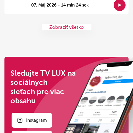
07. Máj 2026 - 14 min 24 sek
Zobraziť všetko
Sledujte TV LUX na
sociálnych
sieťach pre viac
obsahu
Instagram