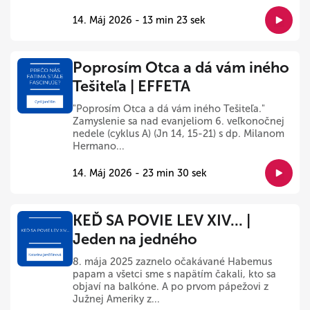
14. Máj 2026 - 13 min 23 sek
Poprosím Otca a dá vám iného
Tešiteľa | EFFETA
"Poprosím Otca a dá vám iného Tešiteľa."
Zamyslenie sa nad evanjeliom 6. veľkonočnej
nedele (cyklus A) (Jn 14, 15-21) s dp. Milanom
Hermano...
14. Máj 2026 - 23 min 30 sek
KEĎ SA POVIE LEV XIV... |
Jeden na jedného
8. mája 2025 zaznelo očakávané Habemus
papam a všetci sme s napätím čakali, kto sa
objaví na balkóne. A po prvom pápežovi z
Južnej Ameriky z...