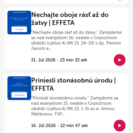
Nechajte oboje rásť až do
žatvy | EFFETA
"Nechajte oboje rásť až do žatvy." Zamyslenie
sa nad evanjeliom 16. nedele v Cezročnom
období (cyklus A) (Mt 13, 24-30) s dp. Petrom
Janom a...
21. Júl 2026 - 23 min 32 sek
Priniesli stonásobnú úrodu |
EFFETA
"Priniesli stonásobnú úrodu." Zamyslenie sa
nad evanjeliom 15. nedele v Cezročnom
období (cyklus A) (Mt 13, 1-9) so sr. Annou
Mátikovou, FSP...
16. Júl 2026 - 22 min 47 sek