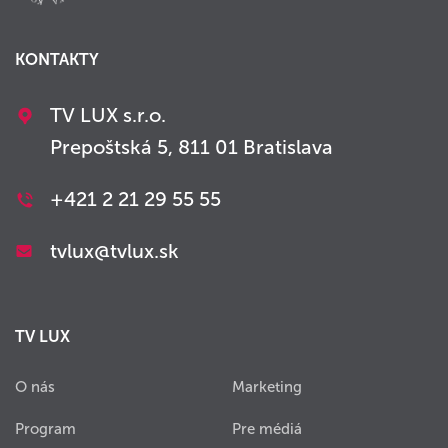
KONTAKTY
TV LUX s.r.o.
Prepoštská 5, 811 01 Bratislava
+421 2 21 29 55 55
tvlux@tvlux.sk
TV LUX
O nás
Marketing
Program
Pre médiá