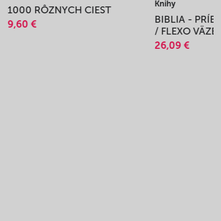
Knihy
1000 RÔZNYCH CIEST
BIBLIA - PRÍ
9,60 €
/ FLEXO VÄZB
26,09 €