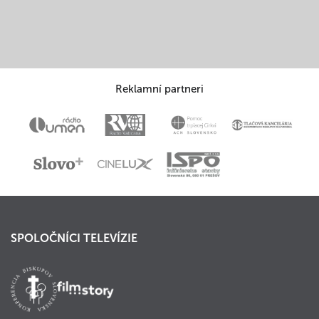
Reklamní partneri
SPOLOČNÍCI TELEVÍZIE