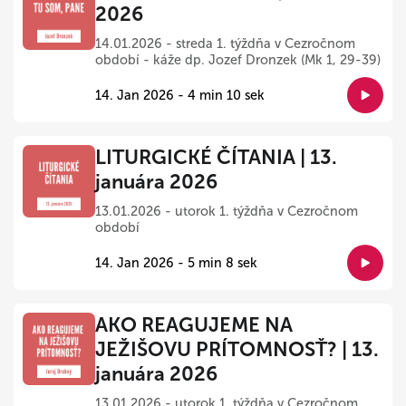
2026
14.01.2026 - streda 1. týždňa v Cezročnom
období - káže dp. Jozef Dronzek (Mk 1, 29-39)
14. Jan 2026 - 4 min 10 sek
LITURGICKÉ ČÍTANIA | 13.
januára 2026
13.01.2026 - utorok 1. týždňa v Cezročnom
období
14. Jan 2026 - 5 min 8 sek
AKO REAGUJEME NA
JEŽIŠOVU PRÍTOMNOSŤ? | 13.
januára 2026
13.01.2026 - utorok 1. týždňa v Cezročnom