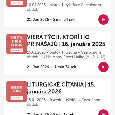
16.01.2025 - piatok 1. týždňa v Cezročnom
období
21. Jan 2026 - 5 min 34 sek
VIERA TÝCH, KTORÍ HO
PRINÁŠAJÚ | 16. januára 2025
16.01.2025 - piatok 1. týždňa v Cezročnom
období - káže Mons. Jozef Haľko (Mk 2, 1-12)
21. Jan 2026 - 11 min 34 sek
LITURGICKÉ ČÍTANIA | 15.
januára 2026
15.01.2026 - štvrtok 1. týždňa v Cezročnom
období
21. Jan 2026 - 5 min 17 sek