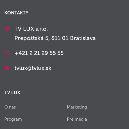
KONTAKTY
TV LUX s.r.o.
Prepoštská 5, 811 01 Bratislava
+421 2 21 29 55 55
tvlux@tvlux.sk
TV LUX
O nás
Marketing
Program
Pre médiá