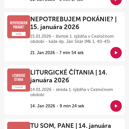
NEPOTREBUJEM POKÁNIE? |
15. januára 2026
15.01.2026 - štvrtok 1. týždňa v Cezročnom
období - káže dp. Ján Sitár (Mk 1, 40-45)
21. Jan 2026 - 7 min 54 sek
LITURGICKÉ ČÍTANIA | 14.
januára 2026
14.01.2026 - streda 1. týždňa v Cezročnom
období
14. Jan 2026 - 9 min 24 sek
TU SOM, PANE | 14. januára