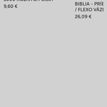
BIBLIA - PRÍ
9,60 €
/ FLEXO VÄZB
26,09 €