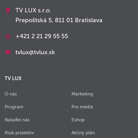
TV LUX s.r.o.
Prepoštská 5, 811 01 Bratislava
+421 2 21 29 55 55
tvlux@tvlux.sk
TV LUX
O nás
Marketing
Program
Pre médiá
Nalaďte nás
Eshop
Klub priateľov
Akčný plán