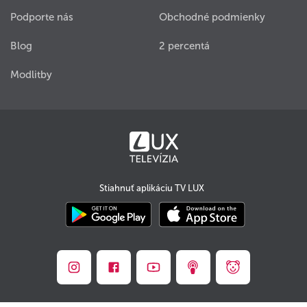
Podporte nás
Obchodné podmienky
Blog
2 percentá
Modlitby
Stiahnuť aplikáciu TV LUX
© TV LUX s.r.o. 2008 - 2026