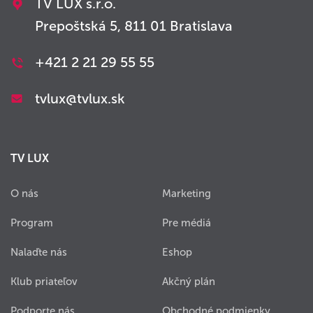
TV LUX s.r.o.
Prepoštská 5, 811 01 Bratislava
+421 2 21 29 55 55
tvlux@tvlux.sk
TV LUX
O nás
Marketing
Program
Pre médiá
Nalaďte nás
Eshop
Klub priateľov
Akčný plán
Podporte nás
Obchodné podmienky