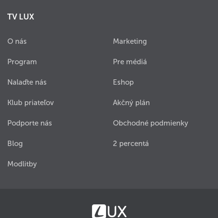
TV LUX
O nás
Marketing
Program
Pre médiá
Nalaďte nás
Eshop
Klub priateľov
Akčný plán
Podporte nás
Obchodné podmienky
Blog
2 percentá
Modlitby