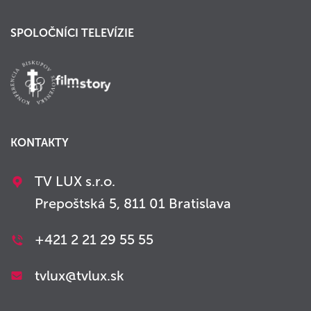
SPOLOČNÍCI TELEVÍZIE
KONTAKTY
TV LUX s.r.o.
Prepoštská 5, 811 01 Bratislava
+421 2 21 29 55 55
tvlux@tvlux.sk