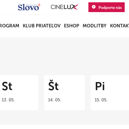
Podporte nás
ROGRAM
KLUB PRIATEĽOV
ESHOP
MODLITBY
KONTAK
St
Št
Pi
13. 05.
14. 05.
15. 05.