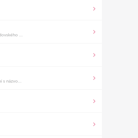
dovského ...
 s názvo...