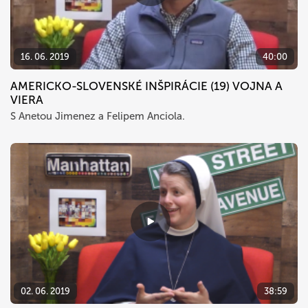
16. 06. 2019
40:00
AMERICKO-SLOVENSKÉ INŠPIRÁCIE (19) VOJNA A
VIERA
S Anetou Jimenez a Felipem Anciola.
02. 06. 2019
38:59