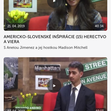
21. 04. 2019
40:34
AMERICKO-SLOVENSKÉ INŠPIRÁCIE (15) HERECTVO
A VIERA
S Anetou Jimenez a jej hostkou Madison Mitchell