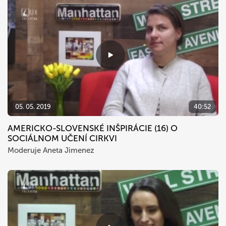
05. 05. 2019
40:52
AMERICKO-SLOVENSKÉ INŠPIRÁCIE (16) O
SOCIÁLNOM UČENÍ CIRKVI
Moderuje Aneta Jimenez