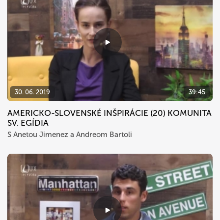
30. 06. 2019
39:45
AMERICKO-SLOVENSKÉ INŠPIRÁCIE (20) KOMUNITA
SV. EGÍDIA
S Anetou Jimenez a Andreom Bartoli