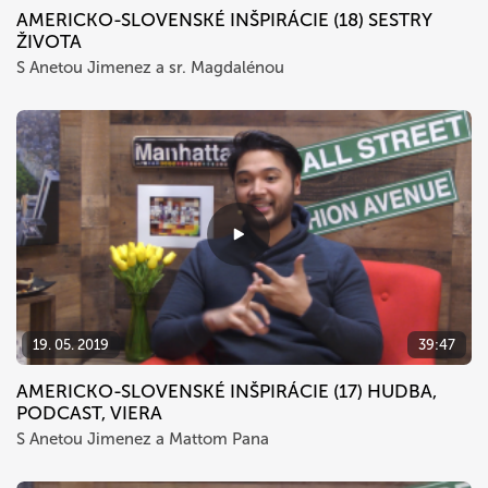
AMERICKO-SLOVENSKÉ INŠPIRÁCIE (18) SESTRY
ŽIVOTA
S Anetou Jimenez a sr. Magdalénou
19. 05. 2019
39:47
AMERICKO-SLOVENSKÉ INŠPIRÁCIE (17) HUDBA,
PODCAST, VIERA
S Anetou Jimenez a Mattom Pana