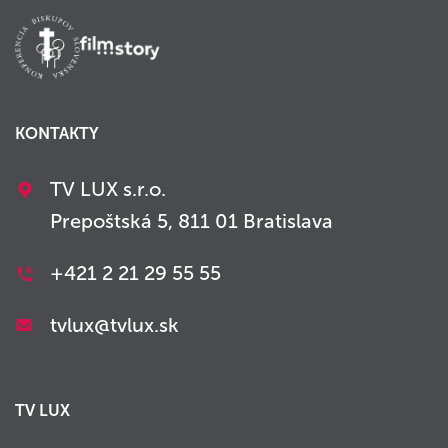
KONTAKTY
TV LUX s.r.o.
Prepoštská 5, 811 01 Bratislava
+421 2 21 29 55 55
tvlux@tvlux.sk
TV LUX