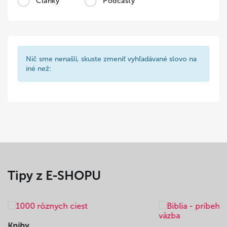
Články
Podcasty
Nič sme nenašli, skuste zmeniť vyhľadávané slovo na
iné než:
Tipy z E-SHOPU
Knihy