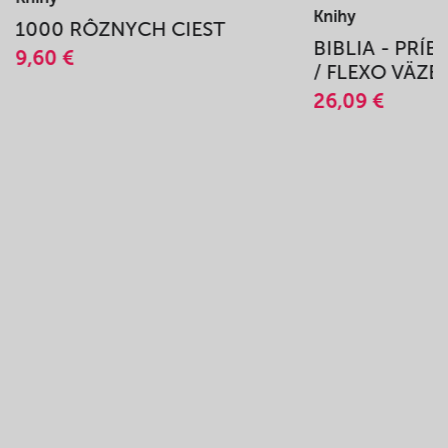
Knihy
1000 RÔZNYCH CIEST
BIBLIA - PRÍ
9,60 €
/ FLEXO VÄZB
26,09 €