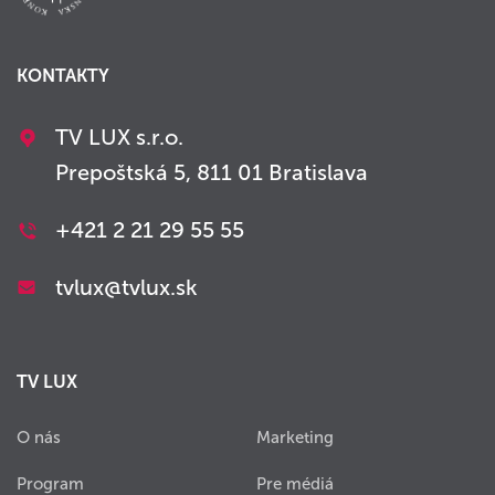
KONTAKTY
TV LUX s.r.o.
Prepoštská 5, 811 01 Bratislava
+421 2 21 29 55 55
tvlux@tvlux.sk
TV LUX
O nás
Marketing
Program
Pre médiá