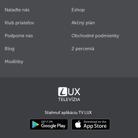
Nalaďte nás
Eshop
Klub priateľov
Akčný plán
Podporte nás
Obchodné podmienky
Blog
2 percentá
Modlitby
Stiahnuť aplikáciu TV LUX