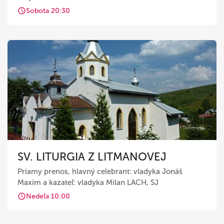
Sobota 20:30
SV. LITURGIA Z LITMANOVEJ
Priamy prenos, hlavný celebrant: vladyka Jonáš
Maxim a kazateľ: vladyka Milan LACH, SJ
Nedeľa 10:00