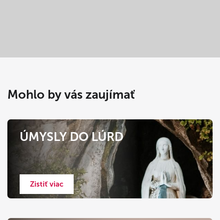
Mohlo by vás zaujímať
ÚMYSLY DO LÚRD
Zistiť viac