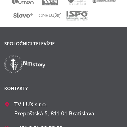
SPOLOČNÍCI TELEVÍZIE
KONTAKTY
TV LUX s.r.o.
Prepoštská 5, 811 01 Bratislava