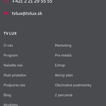
+421 2 21 29 55 55
tvlux@tvlux.sk
TV LUX
O nás
Marketing
Program
Pre médiá
Nalaďte nás
Eshop
Klub priateľov
Akčný plán
Podporte nás
Obchodné podmienky
Blog
2 percentá
Modlitby