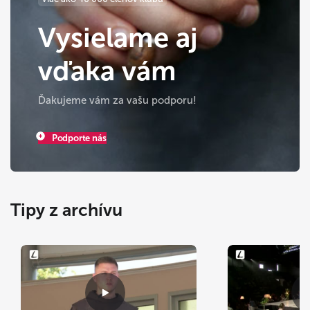
Vysielame aj
vďaka vám
Ďakujeme vám za vašu podporu!
Podporte nás
Tipy z archívu