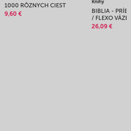
Knihy
1000 RÔZNYCH CIEST
BIBLIA - PRÍ
9,60 €
/ FLEXO VÄZB
26,09 €