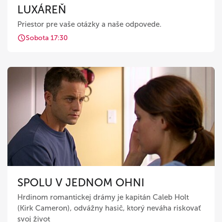
LUXÁREŇ
Priestor pre vaše otázky a naše odpovede.
Sobota 17:30
SPOLU V JEDNOM OHNI
Hrdinom romantickej drámy je kapitán Caleb Holt
(Kirk Cameron), odvážny hasič, ktorý neváha riskovať
svoj život