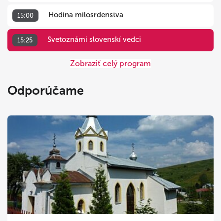
Hodina milosrdenstva
15:00
Svetoznámi slovenskí vedci
15:25
Zobraziť celý program
Odporúčame