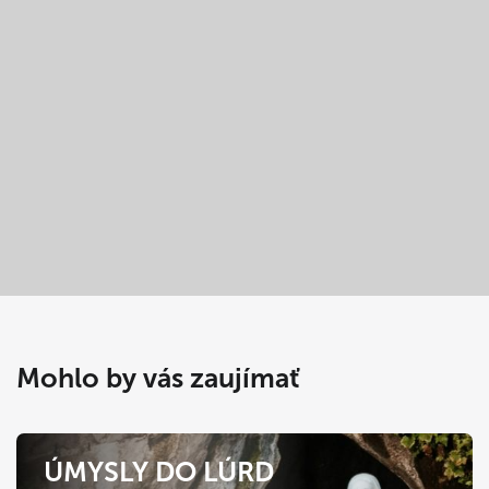
Mohlo by vás zaujímať
ÚMYSLY DO LÚRD