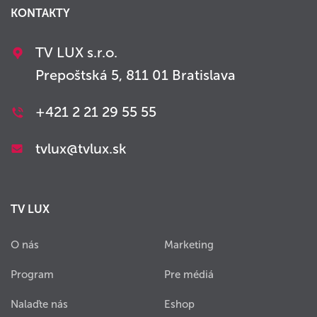
KONTAKTY
TV LUX s.r.o.
Prepoštská 5, 811 01 Bratislava
+421 2 21 29 55 55
tvlux@tvlux.sk
TV LUX
O nás
Marketing
Program
Pre médiá
Nalaďte nás
Eshop