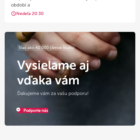
období a
Nedeľa 20:30
Viac ako 40 000 členov klubu
Vysielame aj
vďaka vám
Ďakujeme vám za vašu podporu!
Podporte nás