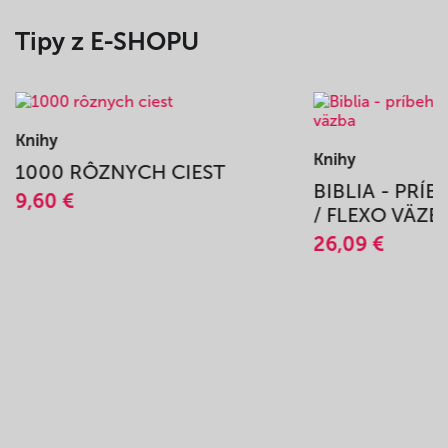
Tipy z E-SHOPU
Knihy
Knihy
1000 RÔZNYCH CIEST
BIBLIA - PRÍ
9,60 €
/ FLEXO VÄZB
26,09 €