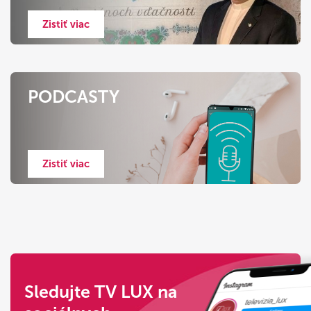
Zistiť viac
PODCASTY
Zistiť viac
Sledujte TV LUX na