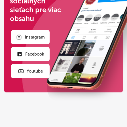
sociálnych
sieťach pre viac
obsahu
Instagram
Facebook
Youtube