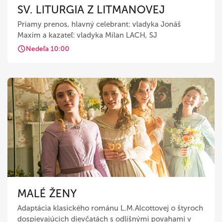
SV. LITURGIA Z LITMANOVEJ
Priamy prenos, hlavný celebrant: vladyka Jonáš
Maxim a kazateľ: vladyka Milan LACH, SJ
Nedeľa 10:00
MALÉ ŽENY
Adaptácia klasického románu L.M.Alcottovej o štyroch
dospievajúcich dievčatách s odlišnými povahami v