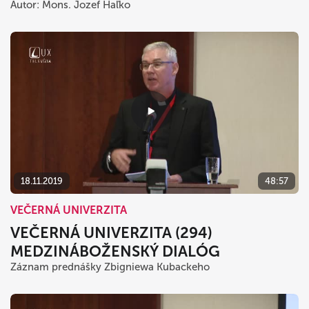
Autor: Mons. Jozef Haľko
18.11.2019
48:57
VEČERNÁ UNIVERZITA
VEČERNÁ UNIVERZITA (294)
MEDZINÁBOŽENSKÝ DIALÓG
Záznam prednášky Zbigniewa Kubackeho