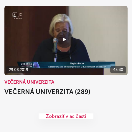
29.08.2019
45:30
VEČERNÁ UNIVERZITA
VEČERNÁ UNIVERZITA (289)
Zobraziť viac častí