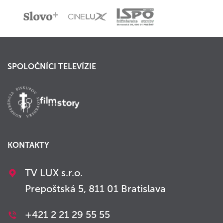
SPOLOČNÍCI TELEVÍZIE
KONTAKTY
TV LUX s.r.o.
Prepoštská 5, 811 01 Bratislava
+421 2 21 29 55 55