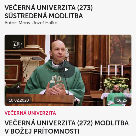
VEČERNÁ UNIVERZITA (273)
SÚSTREDENÁ MODLITBA
Autor: Mons. Jozef Haľko
10.02.2020
16:25
VEČERNÁ UNIVERZITA
VEČERNÁ UNIVERZITA (272) MODLITBA
V BOŽEJ PRÍTOMNOSTI