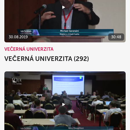
30.08.2019
30:48
VEČERNÁ UNIVERZITA
VEČERNÁ UNIVERZITA (292)