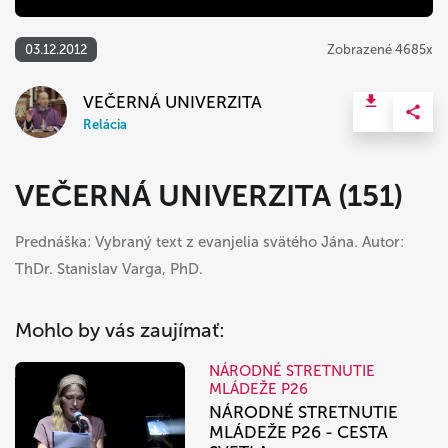
03.12.2012
Zobrazené 4685x
VEČERNÁ UNIVERZITA
Relácia
VEČERNÁ UNIVERZITA (151)
Prednáška: Vybraný text z evanjelia svätého Jána. Autor:
ThDr. Stanislav Varga, PhD.
Mohlo by vás zaujímať:
NÁRODNÉ STRETNUTIE
MLÁDEŽE P26
NÁRODNÉ STRETNUTIE
MLÁDEŽE P26 - CESTA