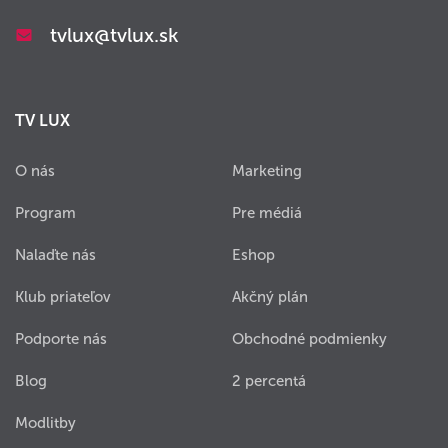
tvlux@tvlux.sk
TV LUX
O nás
Marketing
Program
Pre médiá
Nalaďte nás
Eshop
Klub priateľov
Akčný plán
Podporte nás
Obchodné podmienky
Blog
2 percentá
Modlitby