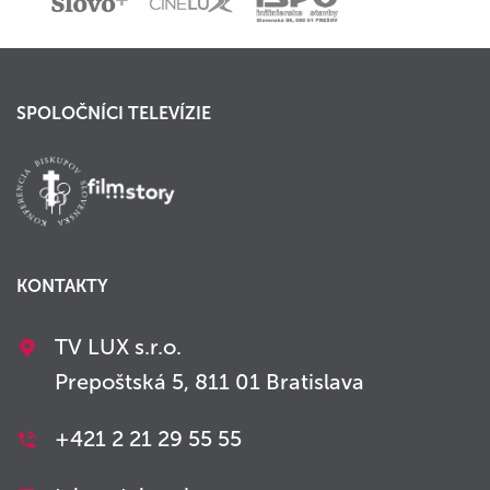
SPOLOČNÍCI TELEVÍZIE
KONTAKTY
TV LUX s.r.o.
Prepoštská 5, 811 01 Bratislava
+421 2 21 29 55 55