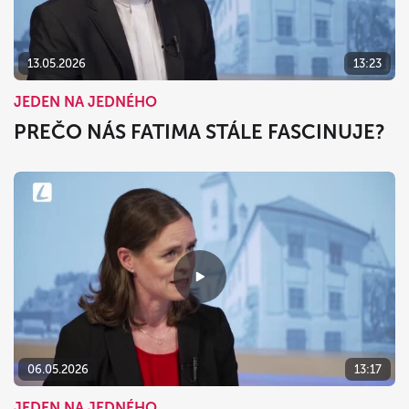
13.05.2026
13:23
JEDEN NA JEDNÉHO
PREČO NÁS FATIMA STÁLE FASCINUJE?
06.05.2026
13:17
JEDEN NA JEDNÉHO