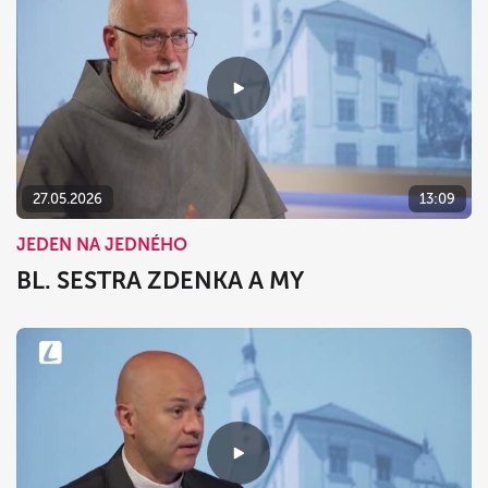
27.05.2026
13:09
JEDEN NA JEDNÉHO
BL. SESTRA ZDENKA A MY