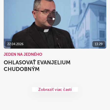
22.04.2026
13:29
JEDEN NA JEDNÉHO
OHLASOVAŤ EVANJELIUM
CHUDOBNÝM
Zobraziť viac častí