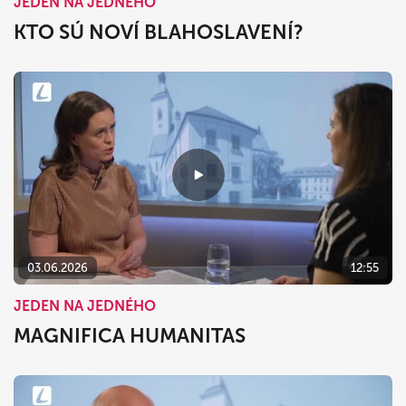
JEDEN NA JEDNÉHO
KTO SÚ NOVÍ BLAHOSLAVENÍ?
03.06.2026
12:55
JEDEN NA JEDNÉHO
MAGNIFICA HUMANITAS