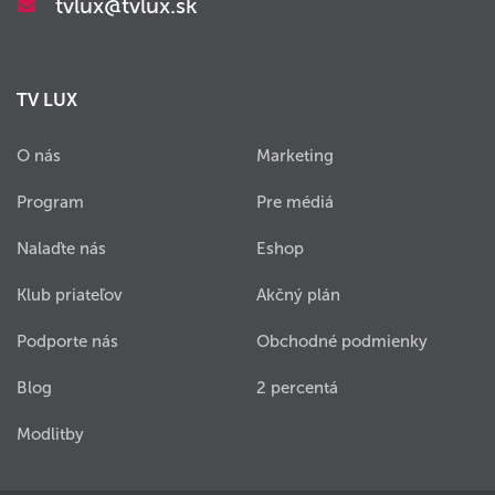
tvlux@tvlux.sk
TV LUX
O nás
Marketing
Program
Pre médiá
Nalaďte nás
Eshop
Klub priateľov
Akčný plán
Podporte nás
Obchodné podmienky
Blog
2 percentá
Modlitby