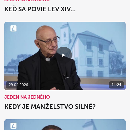
KEĎ SA POVIE LEV XIV...
29.04.2026
14:24
JEDEN NA JEDNÉHO
KEDY JE MANŽELSTVO SILNÉ?