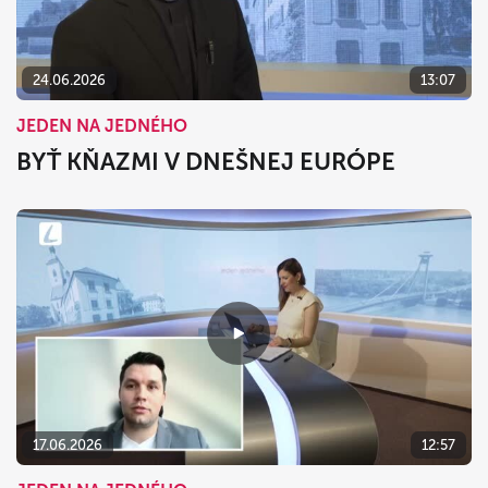
24.06.2026
13:07
JEDEN NA JEDNÉHO
BYŤ KŇAZMI V DNEŠNEJ EURÓPE
17.06.2026
12:57