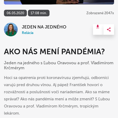
06.05.2020
17:08 min.
Zobrazené 2047x
JEDEN NA JEDNÉHO
Relácia
AKO NÁS MENÍ PANDÉMIA?
Jeden na jedného s Ľubou Oravovou a prof. Vladimírom
Krčmérym
Hoci sa opatrenia proti koronavírusu zjemňujú, odborníci
varujú pred druhou vlnou. Aj pápež František hovorí o
rozvážnosti a poslušnosti voči nariadeniam. Ako sa máme
správať? Ako nás pandémia mení a môže zmeniť? S Ľubou
Oravovou a prof. Vladimírom Krčmérym, tropickým
lekárom.