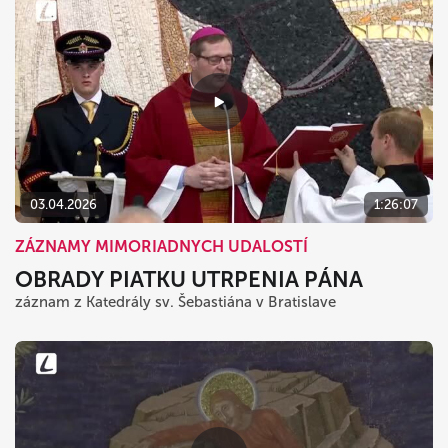
03.04.2026
1:26:07
ZÁZNAMY MIMORIADNYCH UDALOSTÍ
OBRADY PIATKU UTRPENIA PÁNA
záznam z Katedrály sv. Šebastiána v Bratislave