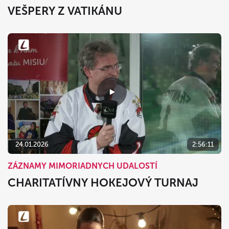
VEŠPERY Z VATIKÁNU
24.01.2026
2:56:11
ZÁZNAMY MIMORIADNYCH UDALOSTÍ
CHARITATÍVNY HOKEJOVÝ TURNAJ