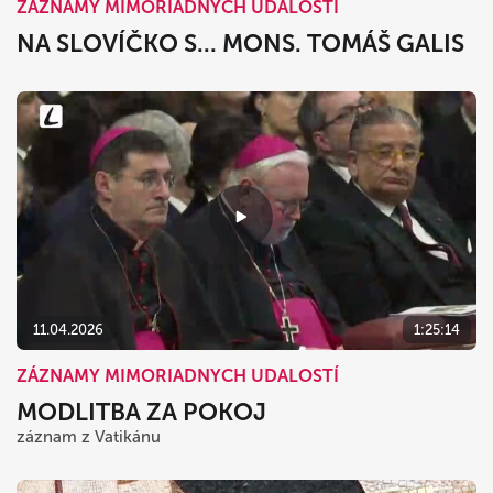
ZÁZNAMY MIMORIADNYCH UDALOSTÍ
NA SLOVÍČKO S... MONS. TOMÁŠ GALIS
11.04.2026
1:25:14
ZÁZNAMY MIMORIADNYCH UDALOSTÍ
MODLITBA ZA POKOJ
záznam z Vatikánu