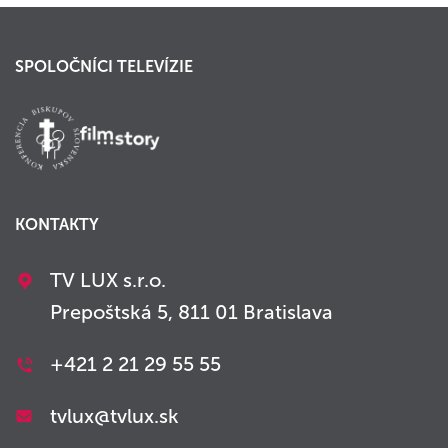
SPOLOČNÍCI TELEVÍZIE
KONTAKTY
TV LUX s.r.o.
Prepoštská 5, 811 01 Bratislava
+421 2 21 29 55 55
tvlux@tvlux.sk