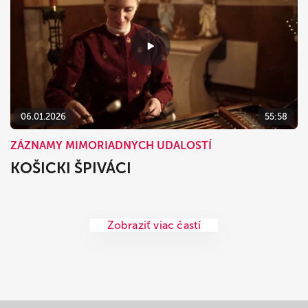
06.01.2026
55:58
ZÁZNAMY MIMORIADNYCH UDALOSTÍ
KOŠICKI ŠPIVÁCI
Zobraziť viac častí