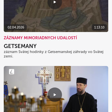
02.04.2026
1:13:10
ZÁZNAMY MIMORIADNYCH UDALOSTÍ
GETSEMANY
záznam Svätej hodinky z Getsemanskej záhrady vo Svätej
zemi.