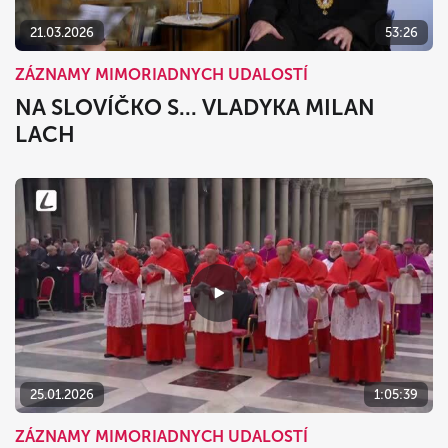
21.03.2026
53:26
ZÁZNAMY MIMORIADNYCH UDALOSTÍ
NA SLOVÍČKO S... VLADYKA MILAN
LACH
25.01.2026
1:05:39
ZÁZNAMY MIMORIADNYCH UDALOSTÍ