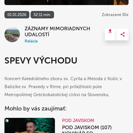
01.01.2026
52:11 min.
Zobrazené 30x
ZÁZNAMY MIMORIADNYCH
UDALOSTÍ
Relácia
SPEVY VÝCHODU
Koncert Katedrálneho zboru sv. Cyrila a Metoda z Košíc v
Balizike sv. Praxedy v Ríme, pri príležitosti púte
Metropolitnej Gréckokatolíckej cirkvi na Slovensku.
Mohlo by vás zaujímať:
POD JAVISKOM
POD JAVISKOM (107)