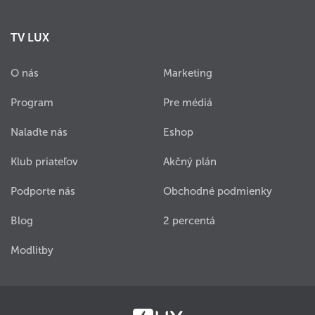
TV LUX
O nás
Marketing
Program
Pre médiá
Nalaďte nás
Eshop
Klub priateľov
Akčný plán
Podporte nás
Obchodné podmienky
Blog
2 percentá
Modlitby