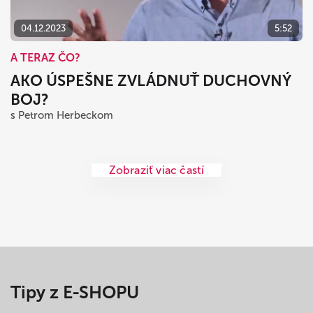
04.12.2023
5:52
A TERAZ ČO?
AKO ÚSPEŠNE ZVLÁDNUŤ DUCHOVNÝ
BOJ?
s Petrom Herbeckom
Zobraziť viac častí
Tipy z E-SHOPU