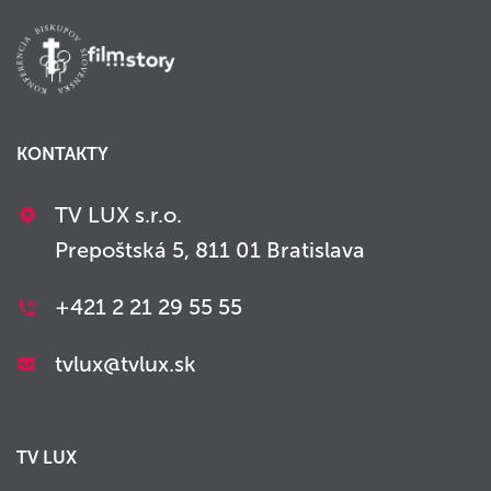
KONTAKTY
TV LUX s.r.o.
Prepoštská 5, 811 01 Bratislava
+421 2 21 29 55 55
tvlux@tvlux.sk
TV LUX