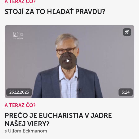
A TERAZ ČO?
STOJÍ ZA TO HĽADAŤ PRAVDU?
26.12.2023
5:24
A TERAZ ČO?
PREČO JE EUCHARISTIA V JADRE
NAŠEJ VIERY?
s Ulfom Eckmanom