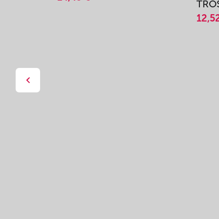
TROŠ
12,5