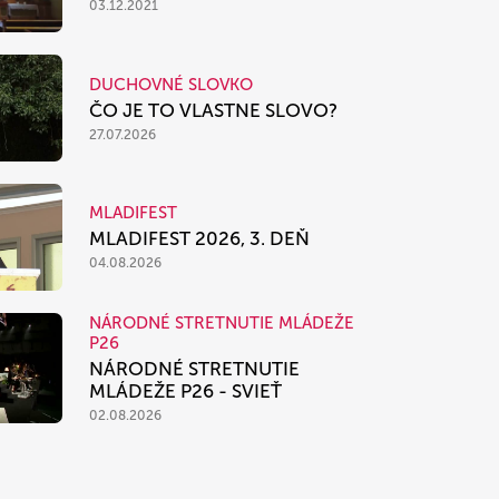
03.12.2021
DUCHOVNÉ SLOVKO
ČO JE TO VLASTNE SLOVO?
27.07.2026
MLADIFEST
MLADIFEST 2026, 3. DEŇ
04.08.2026
NÁRODNÉ STRETNUTIE MLÁDEŽE
P26
NÁRODNÉ STRETNUTIE
MLÁDEŽE P26 - SVIEŤ
02.08.2026