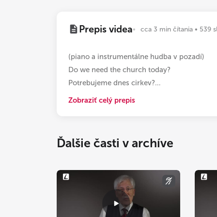
Prepis videa
cca 3 min čítania • 539 s
(piano a instrumentálne hudba v pozadí)
Do we need the church today?
Potrebujeme dnes cirkev?
…
Zobraziť celý prepis
Ďalšie časti v archíve