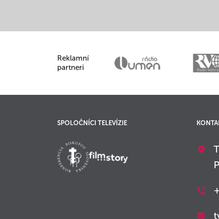
Reklamní
partneri
SPOLOČNÍCI TELEVÍZIE
KONTA
T
P
+
t