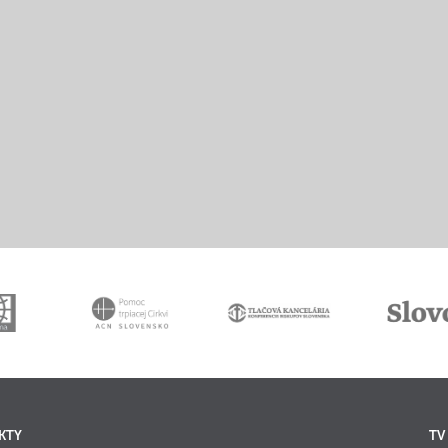
KTY
TV