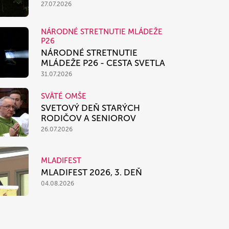
27.07.2026
NÁRODNÉ STRETNUTIE MLÁDEŽE
P26
NÁRODNÉ STRETNUTIE
MLÁDEŽE P26 - CESTA SVETLA
31.07.2026
SVÄTÉ OMŠE
SVETOVÝ DEŇ STARÝCH
RODIČOV A SENIOROV
26.07.2026
MLADIFEST
MLADIFEST 2026, 3. DEŇ
04.08.2026