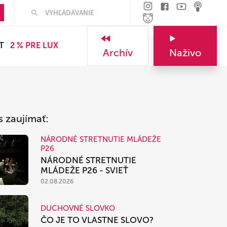
Hľadať
T
2 % PRE LUX
Archív
Naživo
s zaujímať:
NÁRODNÉ STRETNUTIE MLÁDEŽE
P26
NÁRODNÉ STRETNUTIE
MLÁDEŽE P26 - SVIEŤ
02.08.2026
DUCHOVNÉ SLOVKO
ČO JE TO VLASTNE SLOVO?