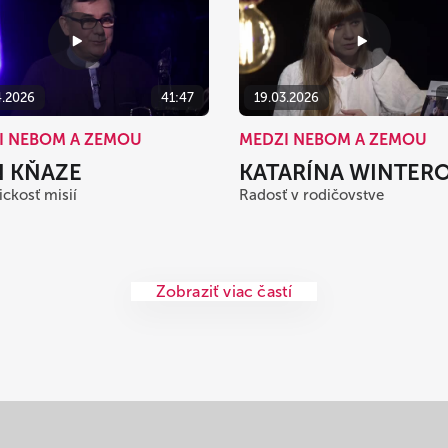
4.2026
41:47
19.03.2026
I NEBOM A ZEMOU
MEDZI NEBOM A ZEMOU
N KŇAZE
KATARÍNA WINTER
ickosť misií
Radosť v rodičovstve
Zobraziť viac častí