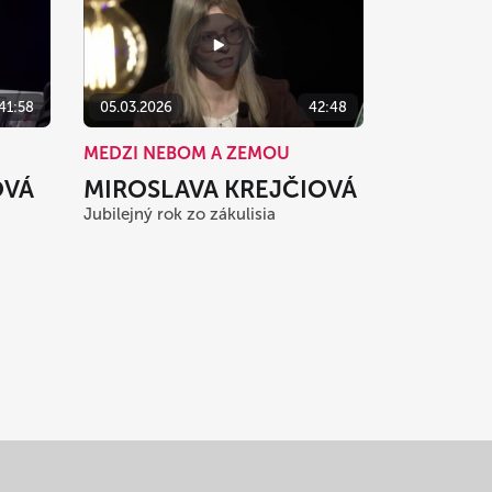
41:58
05.03.2026
42:48
MEDZI NEBOM A ZEMOU
OVÁ
MIROSLAVA KREJČIOVÁ
Jubilejný rok zo zákulisia