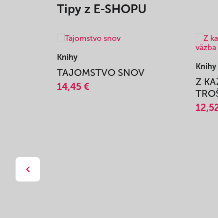
Tipy z E-SHOPU
Knihy
Knihy
TAJOMSTVO SNOV
Z K
14,45 €
TROŠ
12,5