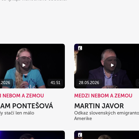
6.2026
41:51
28.05.2026
I NEBOM A ZEMOU
MEDZI NEBOM A ZEMOU
IAM PONTEŠOVÁ
MARTIN JAVOR
y stačí len málo
Odkaz slovenských emigranto
Amerike