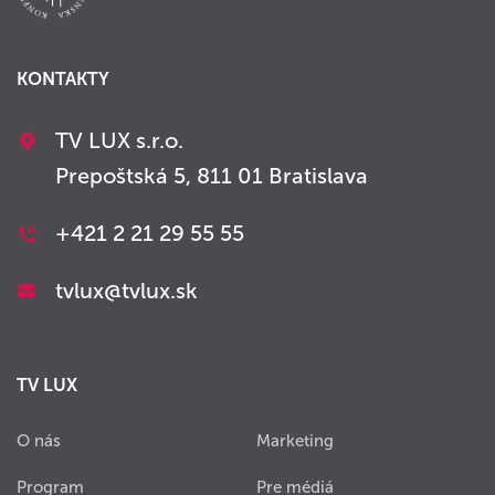
KONTAKTY
TV LUX s.r.o.
Prepoštská 5, 811 01 Bratislava
+421 2 21 29 55 55
tvlux@tvlux.sk
TV LUX
O nás
Marketing
Program
Pre médiá