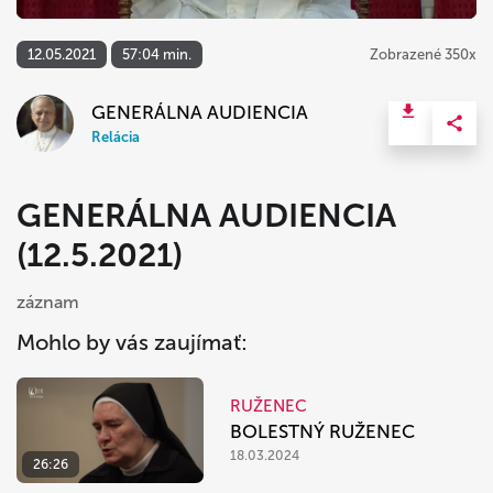
12.05.2021
57:04 min.
Zobrazené 350x
GENERÁLNA AUDIENCIA
Relácia
GENERÁLNA AUDIENCIA
(12.5.2021)
záznam
Mohlo by vás zaujímať:
RUŽENEC
BOLESTNÝ RUŽENEC
18.03.2024
26:26