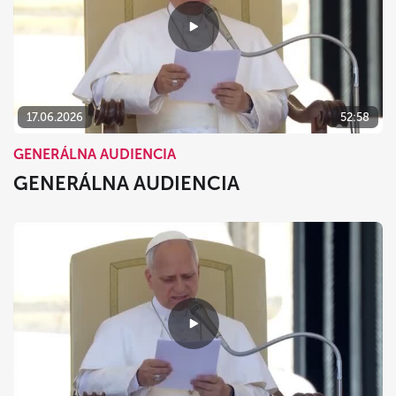
17.06.2026
52:58
GENERÁLNA AUDIENCIA
GENERÁLNA AUDIENCIA