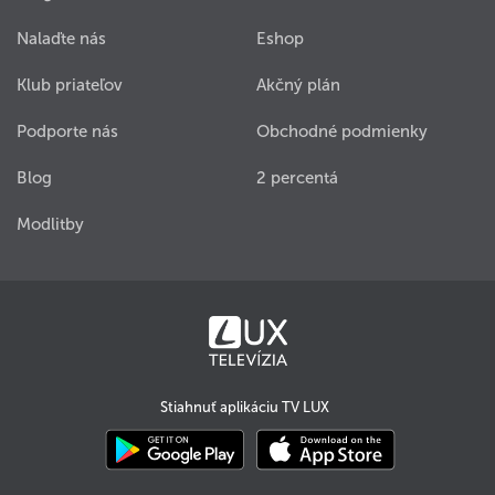
Nalaďte nás
Eshop
Klub priateľov
Akčný plán
Podporte nás
Obchodné podmienky
Blog
2 percentá
Modlitby
Stiahnuť aplikáciu TV LUX