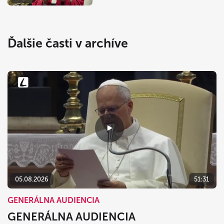
Ďalšie časti v archíve
05.08.2026
51:31
GENERÁLNA AUDIENCIA
GENERÁLNA AUDIENCIA