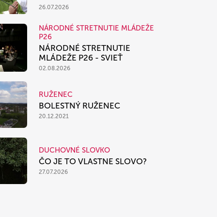
26.07.2026
NÁRODNÉ STRETNUTIE MLÁDEŽE
P26
NÁRODNÉ STRETNUTIE
MLÁDEŽE P26 - SVIEŤ
02.08.2026
RUŽENEC
BOLESTNÝ RUŽENEC
20.12.2021
DUCHOVNÉ SLOVKO
ČO JE TO VLASTNE SLOVO?
27.07.2026