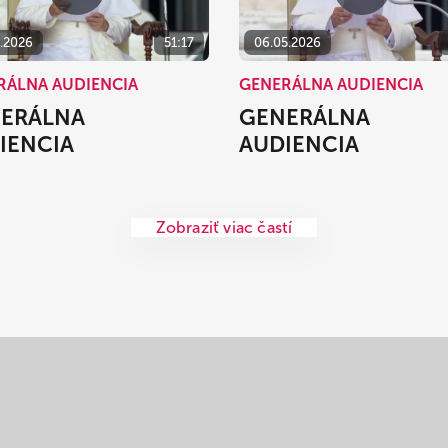
5.2026
51:17
06.05.2026
RÁLNA AUDIENCIA
GENERÁLNA AUDIENCIA
ERÁLNA
GENERÁLNA
IENCIA
AUDIENCIA
Zobraziť viac častí