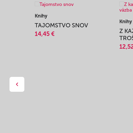
Knihy
Knihy
TAJOMSTVO SNOV
Z K
14,45 €
TROŠ
12,5