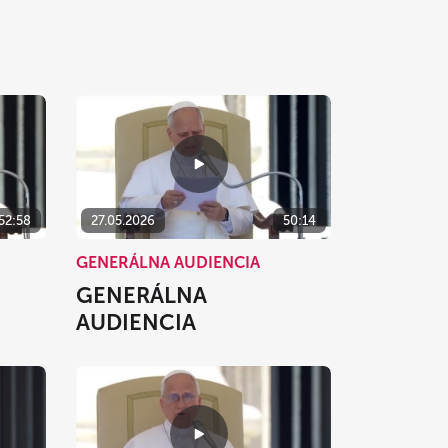
52:58
27.05.2026
50:14
GENERÁLNA AUDIENCIA
GENERÁLNA
AUDIENCIA