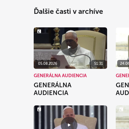
Ďalšie časti v archíve
05.08.2026
51:31
24.0
GENERÁLNA AUDIENCIA
GENE
GENERÁLNA
GEN
AUDIENCIA
AUD