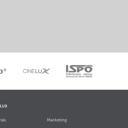
 LUX
nás
Marketing