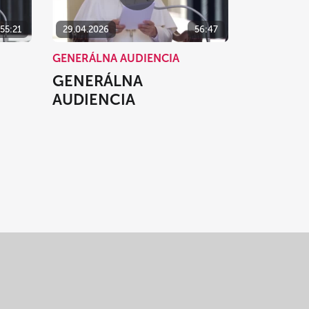
55:21
29.04.2026
56:47
GENERÁLNA AUDIENCIA
GENERÁLNA
AUDIENCIA