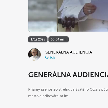
17.12.2025
50:04 min.
GENERÁLNA AUDIENCIA
Relácia
GENERÁLNA AUDIENCI
Priamy prenos zo stretnutia Svätého Otca s pútn
mesto a prihovára sa im.