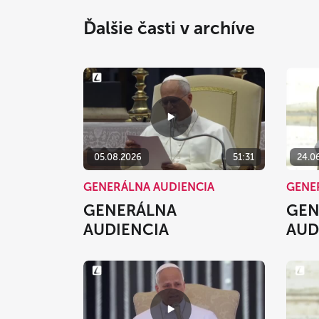
Ďalšie časti v archíve
05.08.2026
51:31
24.0
GENERÁLNA AUDIENCIA
GENE
GENERÁLNA
GEN
AUDIENCIA
AUD