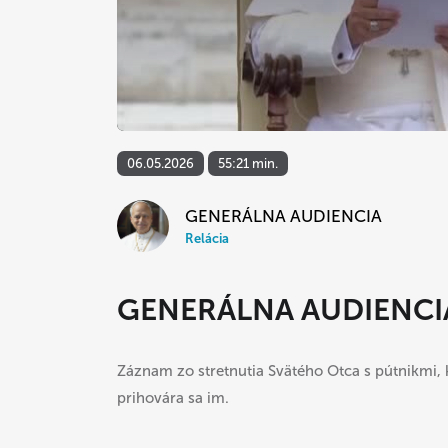
06.05.2026
55:21 min.
GENERÁLNA AUDIENCIA
Relácia
GENERÁLNA AUDIENCI
Záznam zo stretnutia Svätého Otca s pútnikmi, 
prihovára sa im.