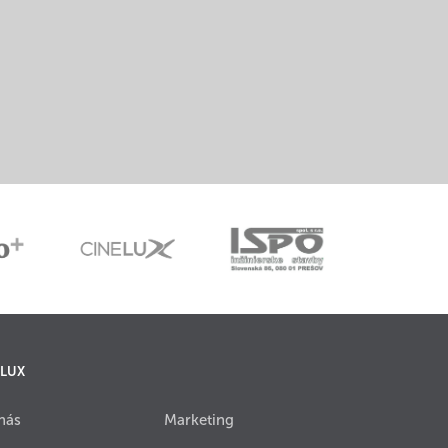
 LUX
nás
Marketing