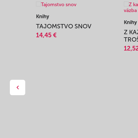
Knihy
Knihy
TAJOMSTVO SNOV
Z K
14,45 €
TROŠ
12,5