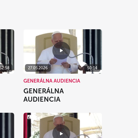
52:58
27.05.2026
50:14
GENERÁLNA AUDIENCIA
GENERÁLNA
AUDIENCIA