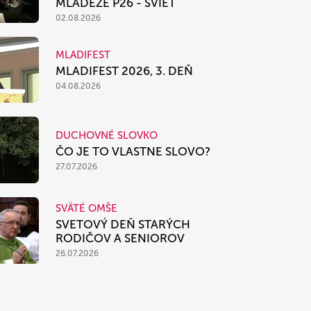
MLÁDEŽE P26 - SVIEŤ
02.08.2026
MLADIFEST
MLADIFEST 2026, 3. DEŇ
04.08.2026
DUCHOVNÉ SLOVKO
ČO JE TO VLASTNE SLOVO?
27.07.2026
SVÄTÉ OMŠE
SVETOVÝ DEŇ STARÝCH
RODIČOV A SENIOROV
26.07.2026