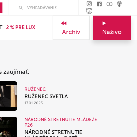
Hľadať
T
2 % PRE LUX
Archív
Naživo
s zaujímať:
RUŽENEC
RUŽENEC SVETLA
17.01.2023
NÁRODNÉ STRETNUTIE MLÁDEŽE
P26
NÁRODNÉ STRETNUTIE