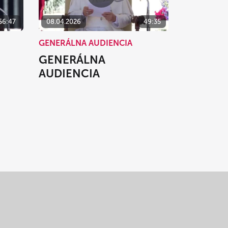
56:47
08.04.2026
49:35
GENERÁLNA AUDIENCIA
GENERÁLNA
AUDIENCIA