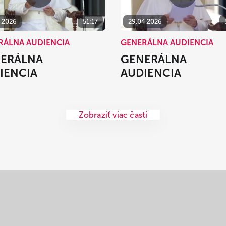
5.2026
51:17
29.04.2026
RÁLNA AUDIENCIA
GENERÁLNA AUDIENCIA
ERÁLNA
GENERÁLNA
IENCIA
AUDIENCIA
Zobraziť viac častí