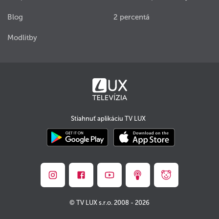
Blog
2 percentá
Modlitby
Stiahnuť aplikáciu TV LUX
© TV LUX s.r.o. 2008 - 2026