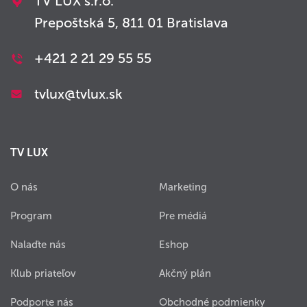
TV LUX s.r.o.
Prepoštská 5, 811 01 Bratislava
+421 2 21 29 55 55
tvlux@tvlux.sk
TV LUX
O nás
Marketing
Program
Pre médiá
Nalaďte nás
Eshop
Klub priateľov
Akčný plán
Podporte nás
Obchodné podmienky