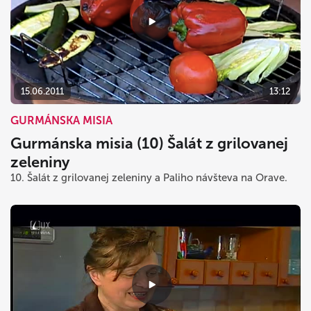
15.06.2011
13:12
GURMÁNSKA MISIA
Gurmánska misia (10) Šalát z grilovanej
zeleniny
10. Šalát z grilovanej zeleniny a Paliho návšteva na Orave.