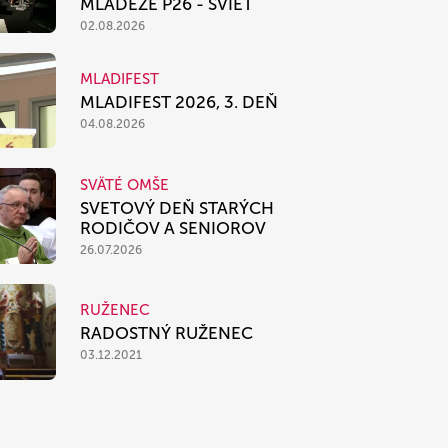
MLÁDEŽE P26 - SVIEŤ
02.08.2026
MLADIFEST
MLADIFEST 2026, 3. DEŇ
04.08.2026
SVÄTÉ OMŠE
SVETOVÝ DEŇ STARÝCH
RODIČOV A SENIOROV
26.07.2026
RUŽENEC
RADOSTNÝ RUŽENEC
03.12.2021