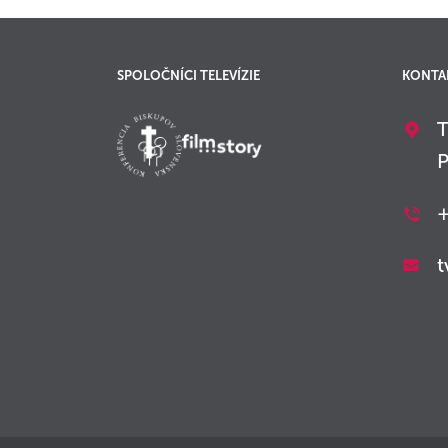
SPOLOČNÍCI TELEVÍZIE
KONTA
T
P
+
t