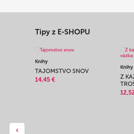
Tipy z E-SHOPU
Knihy
Knihy
TAJOMSTVO SNOV
Z K
14,45 €
TROŠ
12,5