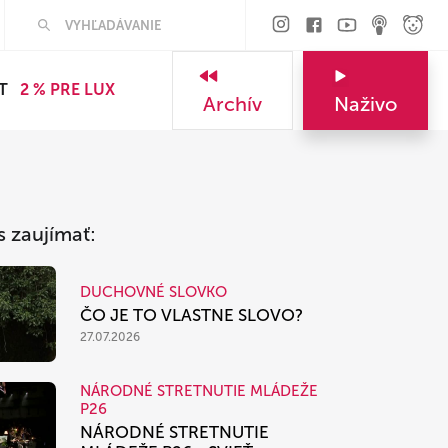
Hľadať
T
2 % PRE LUX
Archív
Naživo
s zaujímať:
DUCHOVNÉ SLOVKO
ČO JE TO VLASTNE SLOVO?
27.07.2026
NÁRODNÉ STRETNUTIE MLÁDEŽE
P26
NÁRODNÉ STRETNUTIE