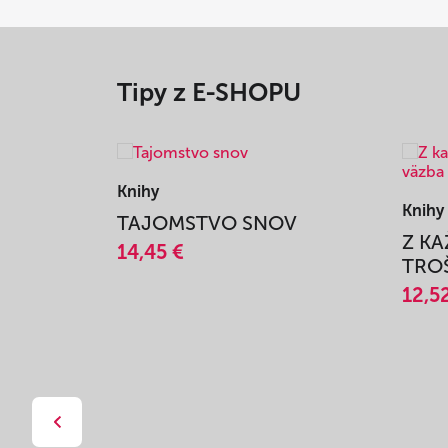
Tipy z E-SHOPU
Knihy
Knihy
TAJOMSTVO SNOV
Z K
14,45 €
TROŠ
12,5