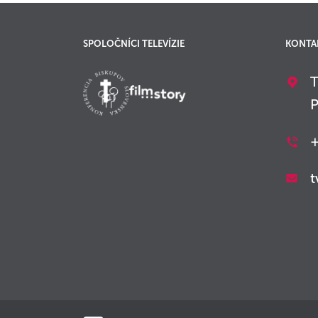
SPOLOČNÍCI TELEVÍZIE
KONTA
T
P
+
t