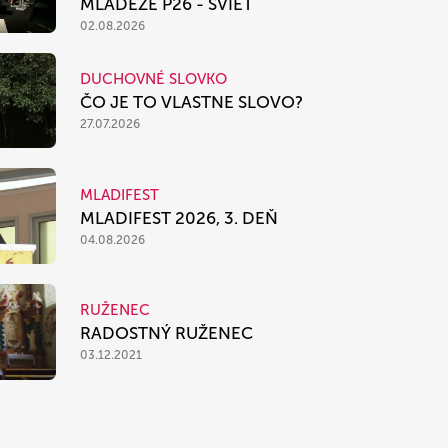
MLÁDEŽE P26 - SVIEŤ
02.08.2026
DUCHOVNÉ SLOVKO
ČO JE TO VLASTNE SLOVO?
27.07.2026
MLADIFEST
MLADIFEST 2026, 3. DEŇ
04.08.2026
RUŽENEC
RADOSTNÝ RUŽENEC
03.12.2021