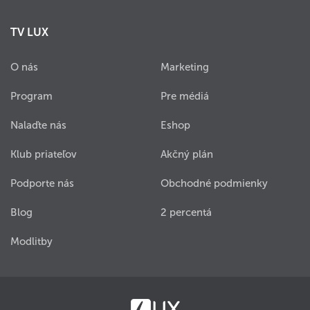
TV LUX
O nás
Marketing
Program
Pre médiá
Nalaďte nás
Eshop
Klub priateľov
Akčný plán
Podporte nás
Obchodné podmienky
Blog
2 percentá
Modlitby