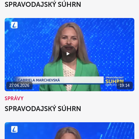
SPRAVODAJSKÝ SÚHRN
27.06.2026
19:14
SPRÁVY
SPRAVODAJSKÝ SÚHRN