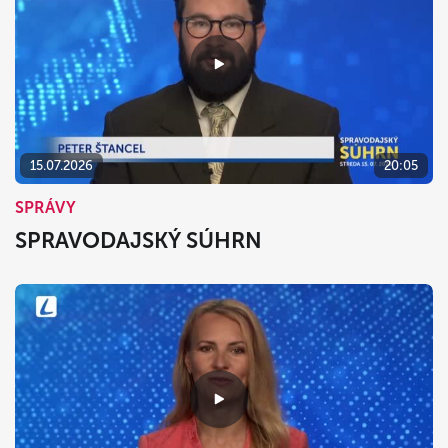
15.07.2026
20:05
SPRÁVY
SPRAVODAJSKÝ SÚHRN