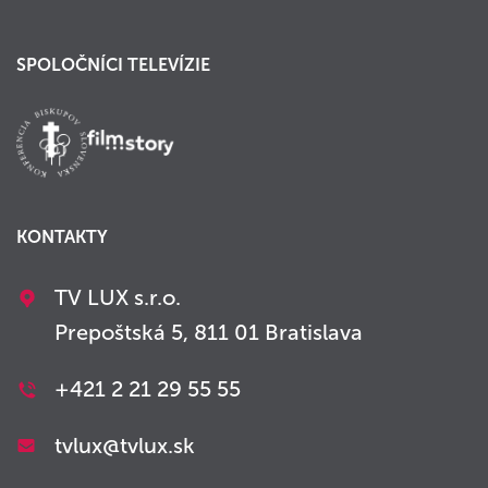
SPOLOČNÍCI TELEVÍZIE
KONTAKTY
TV LUX s.r.o.
Prepoštská 5, 811 01 Bratislava
+421 2 21 29 55 55
tvlux@tvlux.sk