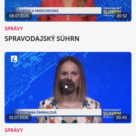
08.07.2026
20:52
SPRÁVY
SPRAVODAJSKÝ SÚHRN
01.07.2026
20:40
SPRÁVY