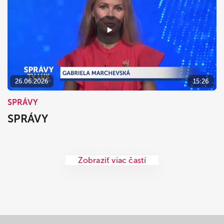
26.06.2026
15:26
SPRÁVY
SPRÁVY
Zobraziť viac častí