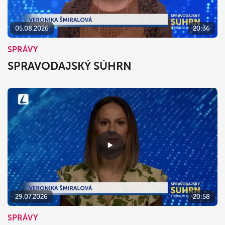
05.08.2026
20:36
SPRÁVY
SPRAVODAJSKÝ SÚHRN
29.07.2026
20:58
SPRÁVY