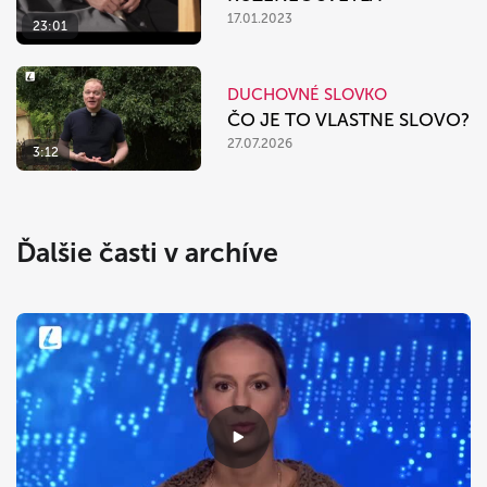
17.01.2023
23:01
DUCHOVNÉ SLOVKO
ČO JE TO VLASTNE SLOVO?
27.07.2026
3:12
Ďalšie časti v archíve