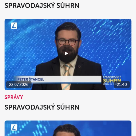
SPRAVODAJSKÝ SÚHRN
22.07.2026
21:40
SPRÁVY
SPRAVODAJSKÝ SÚHRN