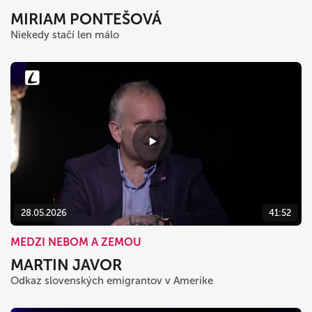
MIRIAM PONTEŠOVÁ
Niekedy stačí len málo
28.05.2026
41:52
MEDZI NEBOM A ZEMOU
MARTIN JAVOR
Odkaz slovenských emigrantov v Amerike