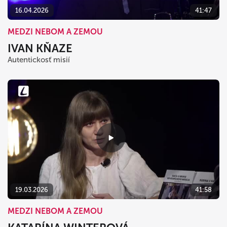
16.04.2026
41:47
MEDZI NEBOM A ZEMOU
IVAN KŇAZE
Autentickosť misií
19.03.2026
41:58
MEDZI NEBOM A ZEMOU