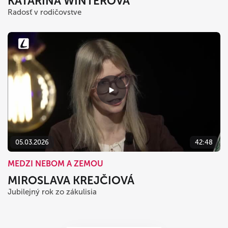
KATARÍNA WINTEROVÁ
Radosť v rodičovstve
05.03.2026
42:48
MEDZI NEBOM A ZEMOU
MIROSLAVA KREJČIOVÁ
Jubilejný rok zo zákulisia