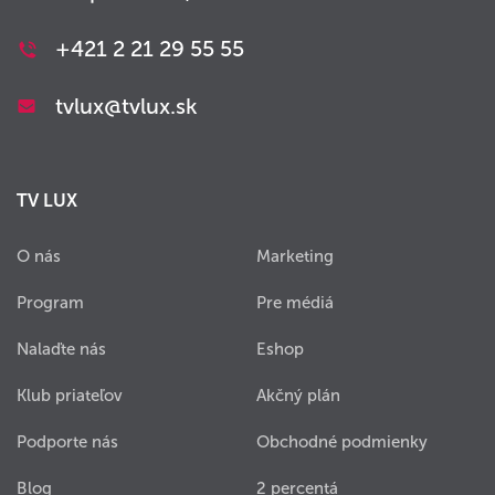
+421 2 21 29 55 55
tvlux@tvlux.sk
TV LUX
O nás
Marketing
Program
Pre médiá
Nalaďte nás
Eshop
Klub priateľov
Akčný plán
Podporte nás
Obchodné podmienky
Blog
2 percentá