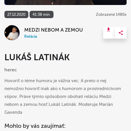
27.12.2020
41:38 min.
Zobrazené 1480x
MEDZI NEBOM A ZEMOU
Relácia
LUKÁŠ LATINÁK
herec
Hovoriť o téme humoru je vážna vec. A preto o nej
nemožno hovoriť inak ako s humorom a prostredníctvom
vtipov. Práve týmto spôsobom obohatí reláciu Medzi
nebom a zemou hosť Lukáš Latinák. Moderuje Marián
Gavenda
Mohlo by vás zaujímať: