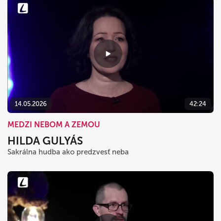
14.05.2026
42:24
MEDZI NEBOM A ZEMOU
HILDA GULYÁS
Sakrálna hudba ako predzvesť neba