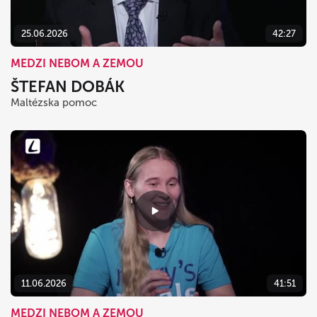
25.06.2026
42:27
MEDZI NEBOM A ZEMOU
ŠTEFAN DOBÁK
Maltézska pomoc
11.06.2026
41:51
MEDZI NEBOM A ZEMOU