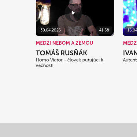
30.04.2026
41:58
16.0
MEDZI NEBOM A ZEMOU
MEDZ
TOMÁŠ RUSŇÁK
IVA
Homo Viator - človek putujúci k
Autent
večnosti