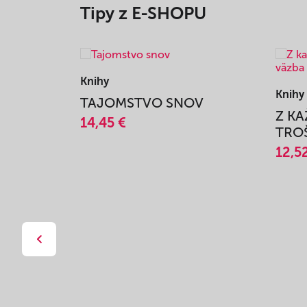
Tipy z E-SHOPU
Knihy
Knihy
TAJOMSTVO SNOV
Z K
14,45 €
TROŠ
12,5