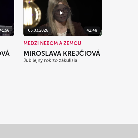
41:58
05.03.2026
42:48
MEDZI NEBOM A ZEMOU
OVÁ
MIROSLAVA KREJČIOVÁ
Jubilejný rok zo zákulisia