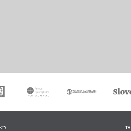
KTY
TV