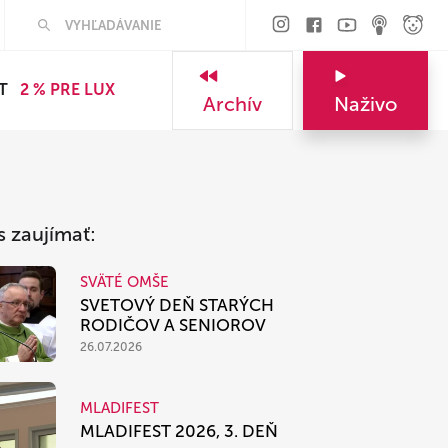
Hľadať
T
2 % PRE LUX
Archív
Naživo
s zaujímať:
SVÄTÉ OMŠE
SVETOVÝ DEŇ STARÝCH
RODIČOV A SENIOROV
26.07.2026
MLADIFEST
MLADIFEST 2026, 3. DEŇ