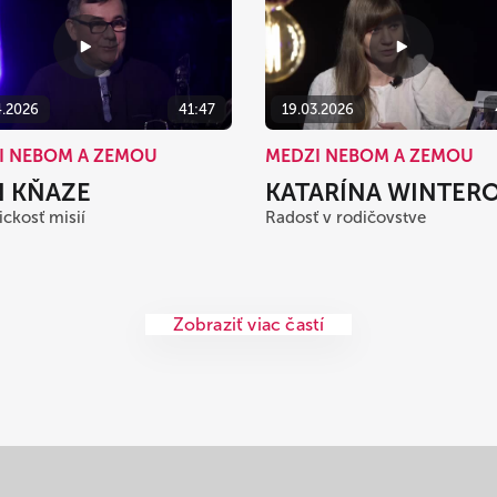
4.2026
41:47
19.03.2026
I NEBOM A ZEMOU
MEDZI NEBOM A ZEMOU
N KŇAZE
KATARÍNA WINTER
ickosť misií
Radosť v rodičovstve
Zobraziť viac častí