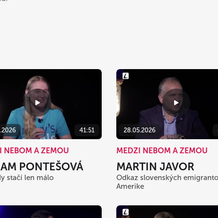
6.2026
41:51
28.05.2026
I NEBOM A ZEMOU
MEDZI NEBOM A ZEMOU
IAM PONTEŠOVÁ
MARTIN JAVOR
y stačí len málo
Odkaz slovenských emigranto
Amerike