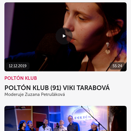
12.12.2019
55:24
POLTÓN KLUB
POLTÓN KLUB (91) VIKI TARABOVÁ
Moderuje Zuzana Petruľáková