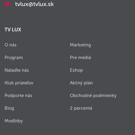
tvlux@tvlux.sk
TV LUX
O nás
Marketing
Program
Pre médiá
Nalaďte nás
Eshop
Klub priateľov
Akčný plán
Podporte nás
Obchodné podmienky
Blog
2 percentá
Modlitby