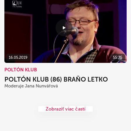
16.05.2019
55:25
POLTÓN KLUB
POLTÓN KLUB (86) BRAŇO LETKO
Moderuje Jana Nunvářová
Zobraziť viac častí