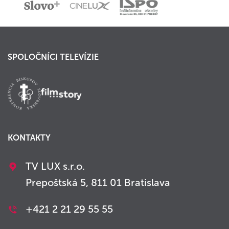
SPOLOČNÍCI TELEVÍZIE
KONTAKTY
TV LUX s.r.o.
Prepoštská 5, 811 01 Bratislava
+421 2 21 29 55 55