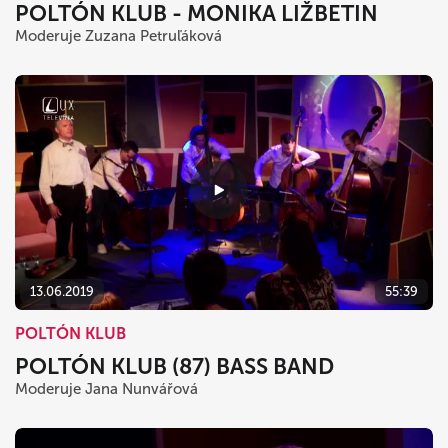
POLTÓN KLUB - MONIKA LIŽBETIN
Moderuje Zuzana Petruľáková
13.06.2019
55:39
POLTÓN KLUB
POLTÓN KLUB (87) BASS BAND
Moderuje Jana Nunvářová