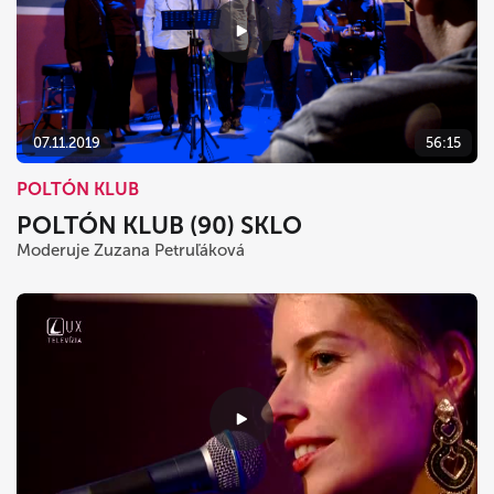
07.11.2019
56:15
POLTÓN KLUB
POLTÓN KLUB (90) SKLO
Moderuje Zuzana Petruľáková