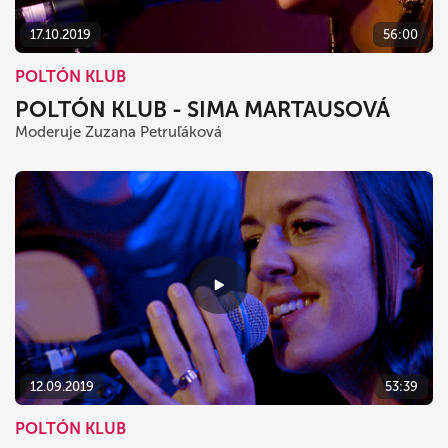
17.10.2019
56:00
POLTÓN KLUB
POLTÓN KLUB - SIMA MARTAUSOVÁ
Moderuje Zuzana Petruľáková
12.09.2019
53:39
POLTÓN KLUB