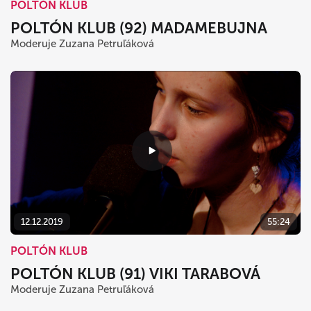
POLTÓN KLUB
POLTÓN KLUB (92) MADAMEBUJNA
Moderuje Zuzana Petruľáková
12.12.2019
55:24
POLTÓN KLUB
POLTÓN KLUB (91) VIKI TARABOVÁ
Moderuje Zuzana Petruľáková