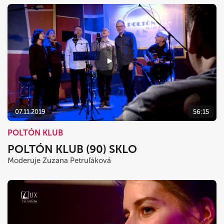
07.11.2019
56:15
POLTÓN KLUB
POLTÓN KLUB (90) SKLO
Moderuje Zuzana Petruľáková