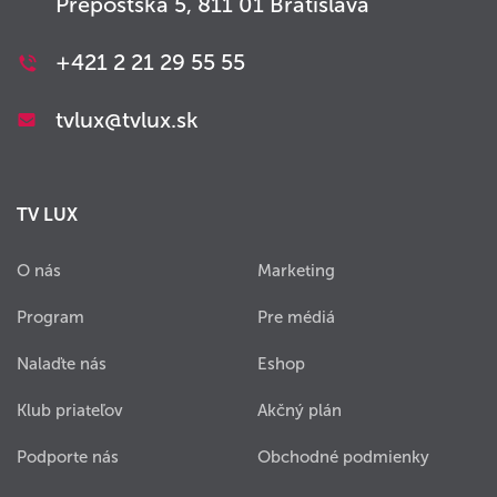
Prepoštská 5, 811 01 Bratislava
+421 2 21 29 55 55
tvlux@tvlux.sk
TV LUX
O nás
Marketing
Program
Pre médiá
Nalaďte nás
Eshop
Klub priateľov
Akčný plán
Podporte nás
Obchodné podmienky