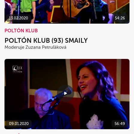
13.02.2020
54:26
POLTÓN KLUB
POLTÓN KLUB (93) SMAILY
Moderuje Zuzana Petruľáková
09.01.2020
56:49