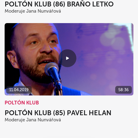
POLTÓN KLUB (86) BRAŇO LETKO
Moderuje Jana Nunvářová
11.04.2019
58:36
POLTÓN KLUB
POLTÓN KLUB (85) PAVEL HELAN
Moderuje Jana Nunvářová