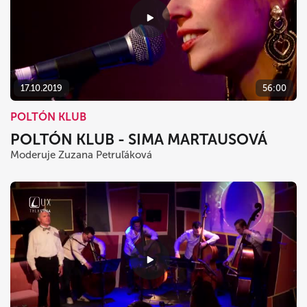
17.10.2019
56:00
POLTÓN KLUB
POLTÓN KLUB - SIMA MARTAUSOVÁ
Moderuje Zuzana Petruľáková